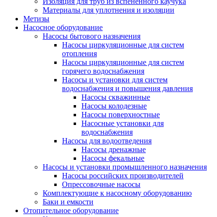
Изоляция для труб из вспененного каучука
Материалы для уплотнения и изоляции
Метизы
Насосное оборудование
Насосы бытового назначения
Насосы циркуляционные для систем
отопления
Насосы циркуляционные для систем
горячего водоснабжения
Насосы и установки для систем
водоснабжения и повышения давления
Насосы скважинные
Насосы колодезные
Насосы поверхностные
Насосные установки для
водоснабжения
Насосы для водоотведения
Насосы дренажные
Насосы фекальные
Насосы и установки промышленного назначения
Насосы российских производителей
Опрессовочные насосы
Комплектующие к насосному оборудованию
Баки и емкости
Отопительное оборудование