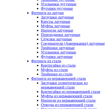
Угольники чугунные
Футорки чугунные
Фитинги из латуни
Заглушки латунные
Кресты латунные
Муфты латунные
Ниппели латунные
Переходники латунные
Сёделки латунные
Соединители (Американки) латунные
Тройники латунные
Угольники латунные
Футорки латунные
Фитинги из стали
Контргайки из стали
Муфты из стали
Тройники из стали
Фитинги из нержавеющей стали
Заглушки эллиптические из
нержавеющей стали
Контргайки из нержавеющей стали
Муфты из нержавеющей стали
Ниппели из нержавеющей стали
Отводы из нержавеющей стали