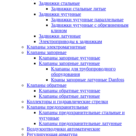
Задвижки стальные
Задвижки стальные литые
Задвижки чугунные
Задвижки чугунные параллельные
Задвижки чугунные с обрезиненным
клином
Задвижки латунные
Электроприводы к задвижкам
Клапаны электромагнитные
Клапаны запорные
Клапаны запорные чугунные
Клапаны запорные латунные
Клапаны для трубопроводного
оборудования
Краны запорные латунные Danfoss
Клапаны обратные
Клапаны обратные чугунные
Клапаны обратные латунные
Коллекторы и гидравлические стрелки
Клапаны предохранительные
Клапаны предохранительные стальные и
чугунные
Клапаны предохранительные латунные
Воздухоотводчики автоматические
Регулирующая арматура