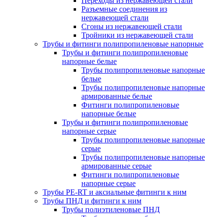
Переходы из нержавеющей стали
Разъемные соединения из
нержавеющей стали
Сгоны из нержавеющей стали
Тройники из нержавеющей стали
Трубы и фитинги полипропиленовые напорные
Трубы и фитинги полипропиленовые
напорные белые
Трубы полипропиленовые напорные
белые
Трубы полипропиленовые напорные
армированные белые
Фитинги полипропиленовые
напорные белые
Трубы и фитинги полипропиленовые
напорные серые
Трубы полипропиленовые напорные
серые
Трубы полипропиленовые напорные
армированные серые
Фитинги полипропиленовые
напорные серые
Трубы PE-RT и аксиальные фитинги к ним
Трубы ПНД и фитинги к ним
Трубы полиэтиленовые ПНД