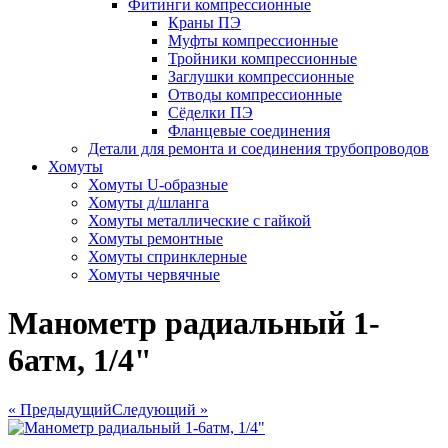
Фитинги компрессионные
Краны ПЭ
Муфты компрессионные
Тройники компрессионные
Заглушки компрессионные
Отводы компрессионные
Сёделки ПЭ
Фланцевые соединения
Детали для ремонта и соединения трубопроводов
Хомуты
Хомуты U-образные
Хомуты д/шланга
Хомуты металлические с гайкой
Хомуты ремонтные
Хомуты спринклерные
Хомуты червячные
Манометр радиальный 1-
6атм, 1/4"
« Предыдущий
Следующий »