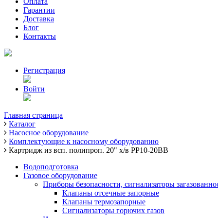
Оплата
Гарантии
Доставка
Блог
Контакты
Регистрация
Войти
Главная страница
Каталог
Насосное оборудование
Комплектующие к насосному оборудованию
Картридж из всп. полипроп. 20" х/в РР10-20ВВ
Водоподготовка
Газовое оборудование
Приборы безопасности, сигнализаторы загазованно
Клапаны отсечные запорные
Клапаны термозапорные
Сигнализаторы горючих газов