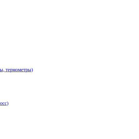
ы, термометры)
осс)