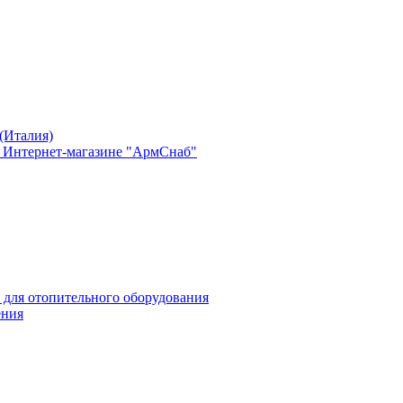
(Италия)
в Интернет-магазине "АрмСнаб"
 для отопительного оборудования
ения