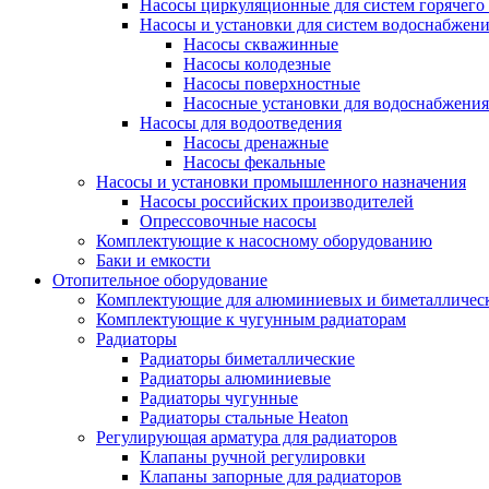
Насосы циркуляционные для систем горячего
Насосы и установки для систем водоснабжен
Насосы скважинные
Насосы колодезные
Насосы поверхностные
Насосные установки для водоснабжения
Насосы для водоотведения
Насосы дренажные
Насосы фекальные
Насосы и установки промышленного назначения
Насосы российских производителей
Опрессовочные насосы
Комплектующие к насосному оборудованию
Баки и емкости
Отопительное оборудование
Комплектующие для алюминиевых и биметаллическ
Комплектующие к чугунным радиаторам
Радиаторы
Радиаторы биметаллические
Радиаторы алюминиевые
Радиаторы чугунные
Радиаторы стальные Heaton
Регулирующая арматура для радиаторов
Клапаны ручной регулировки
Клапаны запорные для радиаторов