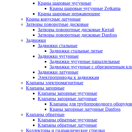
Краны шаровые чугунные
Краны шаровые чугунные Zetkama
Краны шаровые нержавеющие
Краны конусные латунные
Затворы поворотные дисковые
Затворы поворотные дисковые Китай
Затворы поворотные дисковые Danfoss
Задвижки
Задвижки стальные
Задвижки стальные литые
Задвижки чугунные
Задвижки чугунные параллельные
Задвижки чугунные с обрезиненным кл
Задвижки латунные
Электроприводы к задвижкам
Клапаны электромагнитные
Клапаны запорные
Клапаны запорные чугунные
Клапаны запорные латунные
Клапаны для трубопроводного оборудо
Краны запорные латунные Danfoss
Клапаны обратные
Клапаны обратные чугунные
Клапаны обратные латунные
Коллекторы и гидравлические стрелки