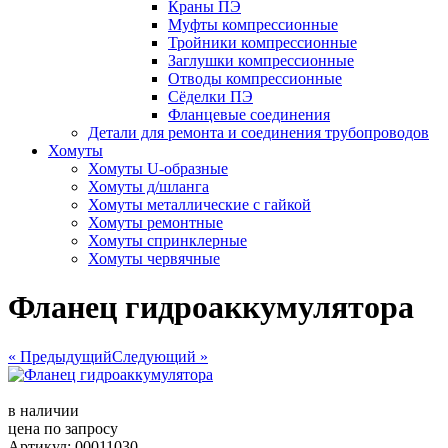
Краны ПЭ
Муфты компрессионные
Тройники компрессионные
Заглушки компрессионные
Отводы компрессионные
Сёделки ПЭ
Фланцевые соединения
Детали для ремонта и соединения трубопроводов
Хомуты
Хомуты U-образные
Хомуты д/шланга
Хомуты металлические с гайкой
Хомуты ремонтные
Хомуты спринклерные
Хомуты червячные
Фланец гидроаккумулятора
« Предыдущий
Следующий »
в наличии
цена по запросу
Артикул: 00011030