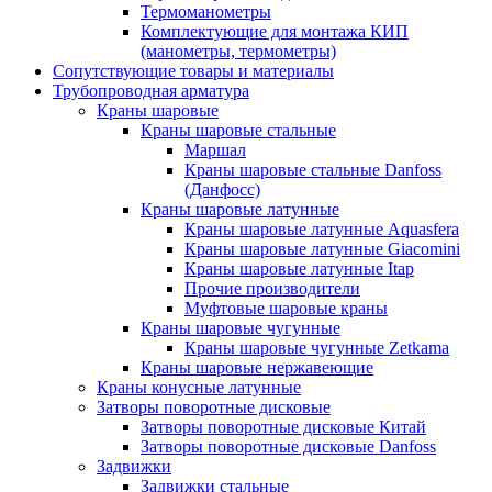
Термоманометры
Комплектующие для монтажа КИП
(манометры, термометры)
Сопутствующие товары и материалы
Трубопроводная арматура
Краны шаровые
Краны шаровые стальные
Маршал
Краны шаровые стальные Danfoss
(Данфосс)
Краны шаровые латунные
Краны шаровые латунные Aquasfera
Краны шаровые латунные Giacomini
Краны шаровые латунные Itap
Прочие производители
Муфтовые шаровые краны
Краны шаровые чугунные
Краны шаровые чугунные Zetkama
Краны шаровые нержавеющие
Краны конусные латунные
Затворы поворотные дисковые
Затворы поворотные дисковые Китай
Затворы поворотные дисковые Danfoss
Задвижки
Задвижки стальные