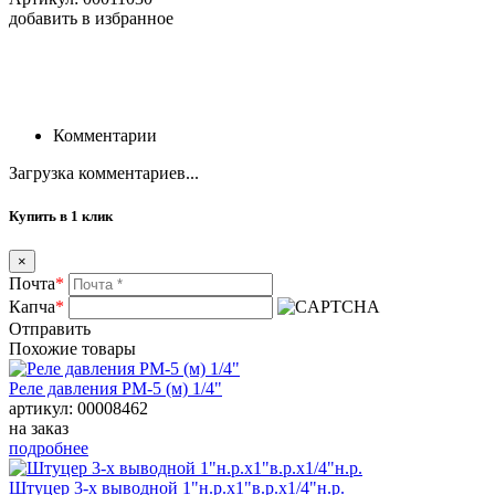
добавить в избранное
Комментарии
Загрузка комментариев...
Купить в 1 клик
×
Почта
*
Капча
*
Отправить
Похожие товары
Реле давления РМ-5 (м) 1/4"
артикул: 00008462
на заказ
подробнее
Штуцер 3-х выводной 1"н.р.х1"в.р.х1/4"н.р.