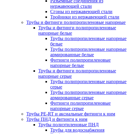
Разъемные соединения из
нержавеющей стали
Сгоны из нержавеющей стали
Тройники из нержавеющей стали
Трубы и фитинги полипропиленовые напорные
Трубы и фитинги полипропиленовые
напорные белые
Трубы полипропиленовые напорные
белые
Трубы полипропиленовые напорные
армированные белые
Фитинги полипропиленовые
напорные белые
Трубы и фитинги полипропиленовые
напорные серые
Трубы полипропиленовые напорные
серые
Трубы полипропиленовые напорные
армированные серые
Фитинги полипропиленовые
напорные серые
Трубы PE-RT и аксиальные фитинги к ним
Трубы ПНД и фитинги к ним
Трубы полиэтиленовые ПНД
Трубы для водоснабжения