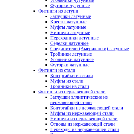
Угольники чугунные
Футорки чугунные
Фитинги из латуни
Заглушки латунные
Кресты латунные
Муфты латунные
Ниппели латунные
Переходники латунные
Сёделки латунные
Соединители (Американки) латунные
Тройники латунные
Угольники латунные
Футорки латунные
Фитинги из стали
Контргайки из стали
Муфты из стали
Тройники из стали
Фитинги из нержавеющей стали
Заглушки эллиптические из
нержавеющей стали
Контргайки из нержавеющей стали
Муфты из нержавеющей стали
Ниппели из нержавеющей стали
Отводы из нержавеющей стали
Переходы из нержавеющей стали