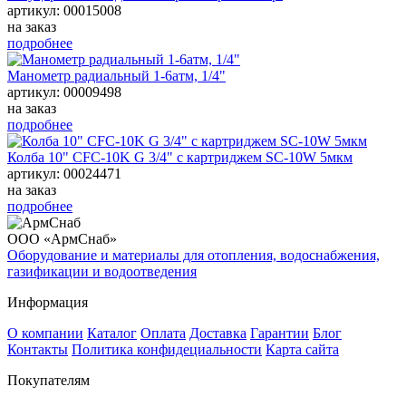
артикул: 00015008
на заказ
подробнее
Манометр радиальный 1-6атм, 1/4"
артикул: 00009498
на заказ
подробнее
Колба 10" CFC-10K G 3/4" с картриджем SC-10W 5мкм
артикул: 00024471
на заказ
подробнее
ООО «АрмСнаб»
Оборудование и материалы для отопления, водоснабжения,
газификации и водоотведения
Информация
О компании
Каталог
Оплата
Доставка
Гарантии
Блог
Контакты
Политика конфидециальности
Карта сайта
Покупателям