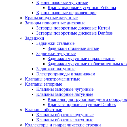
Краны шаровые чугунные
Краны шаровые чугунные Zetkama
Краны шаровые нержавеющие
Краны конусные латунные
Затворы поворотные дисковые
Затворы поворотные дисковые Китай
Затворы поворотные дисковые Danfoss
Задвижки
Задвижки стальные
Задвижки стальные литые
Задвижки чугунные
Задвижки чугунные параллельные
Задвижки чугунные с обрезиненным кл
Задвижки латунные
Электроприводы к задвижкам
Клапаны электромагнитные
Клапаны запорные
Клапаны запорные чугунные
Клапаны запорные латунные
Клапаны для трубопроводного оборудо
Краны запорные латунные Danfoss
Клапаны обратные
Клапаны обратные чугунные
Клапаны обратные латунные
Коллекторы и гидравлические стрелки