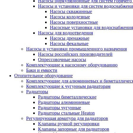
Насосы циркуляционные для систем горячего
Насосы и установки для систем водоснабжен
Насосы скважинные
Насосы колодезные
Насосы поверхностные
Насосные установки для водоснабжения
Насосы для водоотведения
Насосы дренажные
Насосы фекальные
Насосы и установки промышленного назначения
Насосы российских производителей
Опрессовочные насосы
Комплектующие к насосному оборудованию
Баки и емкости
Отопительное оборудование
Комплектующие для алюминиевых и биметаллическ
Комплектующие к чугунным радиаторам
Радиаторы
Радиаторы биметаллические
Радиаторы алюминиевые
Радиаторы чугунные
Радиаторы стальные Heaton
Регулирующая арматура для радиаторов
Клапаны ручной регулировки
Клапаны запорные для радиаторов