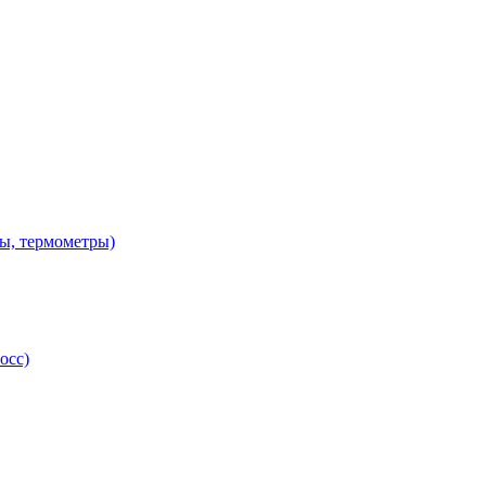
ы, термометры)
осс)