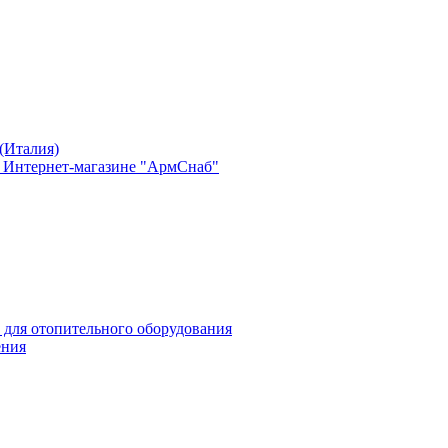
(Италия)
в Интернет-магазине "АрмСнаб"
 для отопительного оборудования
ения