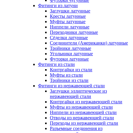
Футорки чугунные
Фитинги из латуни
Заглушки латунные
Кресты латунные
Муфты латунные
Ниппели латунные
Переходники латунные
Сёделки латунные
Соединители (Американки) латунные
Тройники латунные
Угольники латунные
Футорки латунные
Фитинги из стали
Контргайки из стали
Муфты из стали
Тройники из стали
Фитинги из нержавеющей стали
Заглушки эллиптические из
нержавеющей стали
Контргайки из нержавеющей стали
Муфты из нержавеющей стали
Ниппели из нержавеющей стали
Отводы из нержавеющей стали
Переходы из нержавеющей стали
Разъемные соединения из