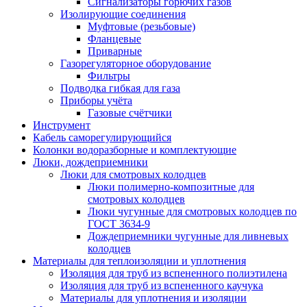
Сигнализаторы горючих газов
Изолирующие соединения
Муфтовые (резьбовые)
Фланцевые
Приварные
Газорегуляторное оборудование
Фильтры
Подводка гибкая для газа
Приборы учёта
Газовые счётчики
Инструмент
Кабель саморегулирующийся
Колонки водоразборные и комплектующие
Люки, дождеприемники
Люки для смотровых колодцев
Люки полимерно-композитные для
смотровых колодцев
Люки чугунные для смотровых колодцев по
ГОСТ 3634-9
Дождеприемники чугунные для ливневых
колодцев
Материалы для теплоизоляции и уплотнения
Изоляция для труб из вспененного полиэтилена
Изоляция для труб из вспененного каучука
Материалы для уплотнения и изоляции