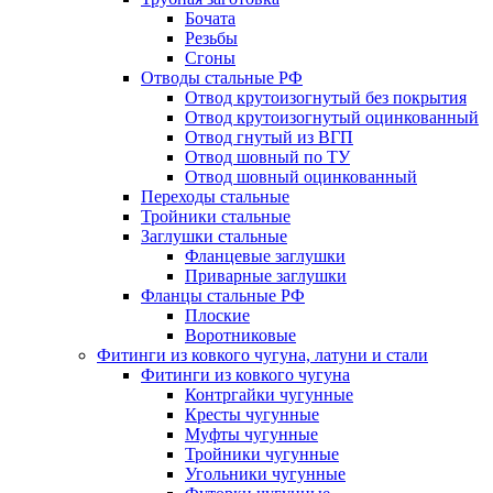
Бочата
Резьбы
Сгоны
Отводы стальные РФ
Отвод крутоизогнутый без покрытия
Отвод крутоизогнутый оцинкованный
Отвод гнутый из ВГП
Отвод шовный по ТУ
Отвод шовный оцинкованный
Переходы стальные
Тройники стальные
Заглушки стальные
Фланцевые заглушки
Приварные заглушки
Фланцы стальные РФ
Плоские
Воротниковые
Фитинги из ковкого чугуна, латуни и стали
Фитинги из ковкого чугуна
Контргайки чугунные
Кресты чугунные
Муфты чугунные
Тройники чугунные
Угольники чугунные