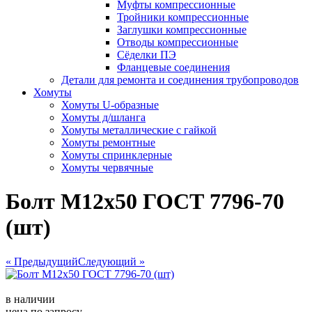
Муфты компрессионные
Тройники компрессионные
Заглушки компрессионные
Отводы компрессионные
Сёделки ПЭ
Фланцевые соединения
Детали для ремонта и соединения трубопроводов
Хомуты
Хомуты U-образные
Хомуты д/шланга
Хомуты металлические с гайкой
Хомуты ремонтные
Хомуты спринклерные
Хомуты червячные
Болт М12х50 ГОСТ 7796-70
(шт)
« Предыдущий
Следующий »
в наличии
цена по запросу