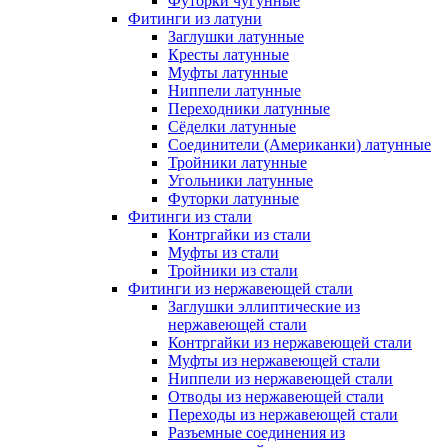
Футорки чугунные
Фитинги из латуни
Заглушки латунные
Кресты латунные
Муфты латунные
Ниппели латунные
Переходники латунные
Сёделки латунные
Соединители (Американки) латунные
Тройники латунные
Угольники латунные
Футорки латунные
Фитинги из стали
Контргайки из стали
Муфты из стали
Тройники из стали
Фитинги из нержавеющей стали
Заглушки эллиптические из
нержавеющей стали
Контргайки из нержавеющей стали
Муфты из нержавеющей стали
Ниппели из нержавеющей стали
Отводы из нержавеющей стали
Переходы из нержавеющей стали
Разъемные соединения из