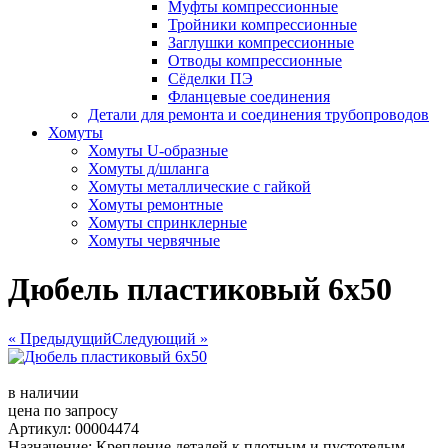
Муфты компрессионные
Тройники компрессионные
Заглушки компрессионные
Отводы компрессионные
Сёделки ПЭ
Фланцевые соединения
Детали для ремонта и соединения трубопроводов
Хомуты
Хомуты U-образные
Хомуты д/шланга
Хомуты металлические с гайкой
Хомуты ремонтные
Хомуты спринклерные
Хомуты червячные
Дюбель пластиковый 6х50
« Предыдущий
Следующий »
в наличии
цена по запросу
Артикул: 00004474
Назначение: Крепление деталей к плотным и пустотелым