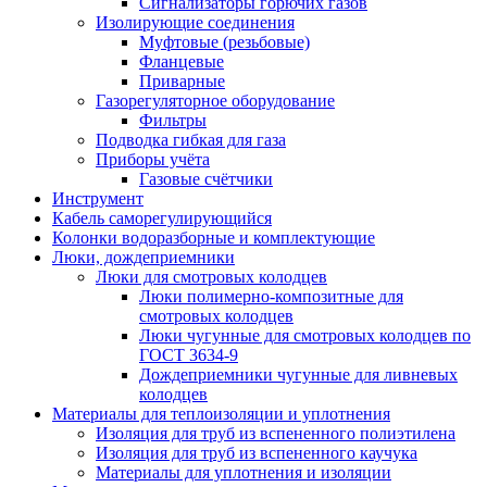
Сигнализаторы горючих газов
Изолирующие соединения
Муфтовые (резьбовые)
Фланцевые
Приварные
Газорегуляторное оборудование
Фильтры
Подводка гибкая для газа
Приборы учёта
Газовые счётчики
Инструмент
Кабель саморегулирующийся
Колонки водоразборные и комплектующие
Люки, дождеприемники
Люки для смотровых колодцев
Люки полимерно-композитные для
смотровых колодцев
Люки чугунные для смотровых колодцев по
ГОСТ 3634-9
Дождеприемники чугунные для ливневых
колодцев
Материалы для теплоизоляции и уплотнения
Изоляция для труб из вспененного полиэтилена
Изоляция для труб из вспененного каучука
Материалы для уплотнения и изоляции