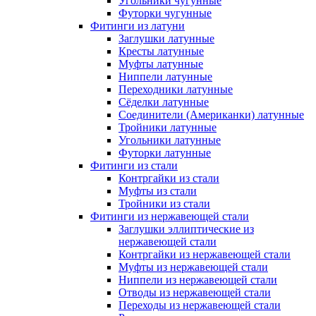
Угольники чугунные
Футорки чугунные
Фитинги из латуни
Заглушки латунные
Кресты латунные
Муфты латунные
Ниппели латунные
Переходники латунные
Сёделки латунные
Соединители (Американки) латунные
Тройники латунные
Угольники латунные
Футорки латунные
Фитинги из стали
Контргайки из стали
Муфты из стали
Тройники из стали
Фитинги из нержавеющей стали
Заглушки эллиптические из
нержавеющей стали
Контргайки из нержавеющей стали
Муфты из нержавеющей стали
Ниппели из нержавеющей стали
Отводы из нержавеющей стали
Переходы из нержавеющей стали