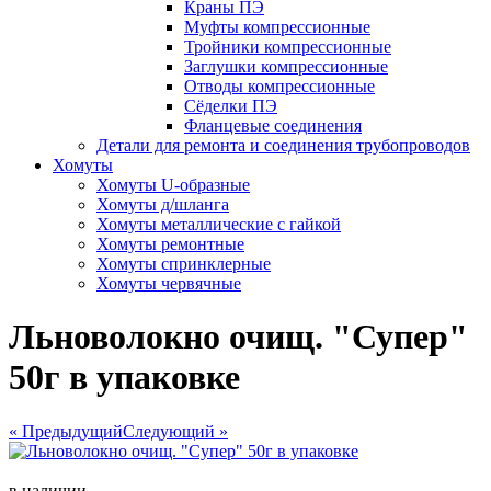
Краны ПЭ
Муфты компрессионные
Тройники компрессионные
Заглушки компрессионные
Отводы компрессионные
Сёделки ПЭ
Фланцевые соединения
Детали для ремонта и соединения трубопроводов
Хомуты
Хомуты U-образные
Хомуты д/шланга
Хомуты металлические с гайкой
Хомуты ремонтные
Хомуты спринклерные
Хомуты червячные
Льноволокно очищ. "Супер"
50г в упаковке
« Предыдущий
Следующий »
в наличии