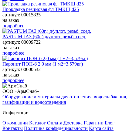
Прокладка резиновая фл ТМКЩ d25
артикул: 00015835
на заказ
подробнее
PASTUM ГАЗ (60г.) д/уплот. резьб. соед.
артикул: 00009722
на заказ
подробнее
Паронит ПОН-б 2,0 мм (1 м2=3,579кг)
артикул: 00000532
на заказ
подробнее
ООО «АрмСнаб»
Оборудование и материалы для отопления, водоснабжения,
газификации и водоотведения
Информация
О компании
Каталог
Оплата
Доставка
Гарантии
Блог
Контакты
Политика конфидециальности
Карта сайта