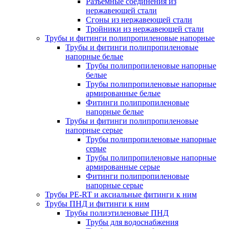
Разъемные соединения из
нержавеющей стали
Сгоны из нержавеющей стали
Тройники из нержавеющей стали
Трубы и фитинги полипропиленовые напорные
Трубы и фитинги полипропиленовые
напорные белые
Трубы полипропиленовые напорные
белые
Трубы полипропиленовые напорные
армированные белые
Фитинги полипропиленовые
напорные белые
Трубы и фитинги полипропиленовые
напорные серые
Трубы полипропиленовые напорные
серые
Трубы полипропиленовые напорные
армированные серые
Фитинги полипропиленовые
напорные серые
Трубы PE-RT и аксиальные фитинги к ним
Трубы ПНД и фитинги к ним
Трубы полиэтиленовые ПНД
Трубы для водоснабжения