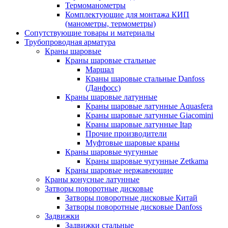
Термоманометры
Комплектующие для монтажа КИП
(манометры, термометры)
Сопутствующие товары и материалы
Трубопроводная арматура
Краны шаровые
Краны шаровые стальные
Маршал
Краны шаровые стальные Danfoss
(Данфосс)
Краны шаровые латунные
Краны шаровые латунные Aquasfera
Краны шаровые латунные Giacomini
Краны шаровые латунные Itap
Прочие производители
Муфтовые шаровые краны
Краны шаровые чугунные
Краны шаровые чугунные Zetkama
Краны шаровые нержавеющие
Краны конусные латунные
Затворы поворотные дисковые
Затворы поворотные дисковые Китай
Затворы поворотные дисковые Danfoss
Задвижки
Задвижки стальные