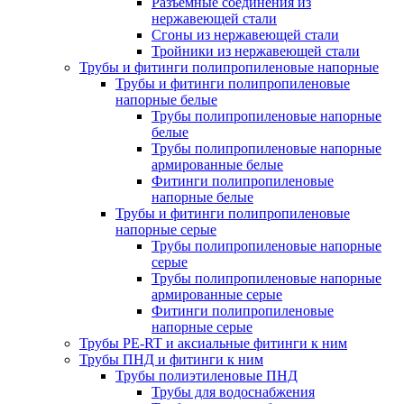
Разъемные соединения из
нержавеющей стали
Сгоны из нержавеющей стали
Тройники из нержавеющей стали
Трубы и фитинги полипропиленовые напорные
Трубы и фитинги полипропиленовые
напорные белые
Трубы полипропиленовые напорные
белые
Трубы полипропиленовые напорные
армированные белые
Фитинги полипропиленовые
напорные белые
Трубы и фитинги полипропиленовые
напорные серые
Трубы полипропиленовые напорные
серые
Трубы полипропиленовые напорные
армированные серые
Фитинги полипропиленовые
напорные серые
Трубы PE-RT и аксиальные фитинги к ним
Трубы ПНД и фитинги к ним
Трубы полиэтиленовые ПНД
Трубы для водоснабжения