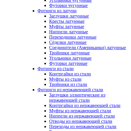
Угольники чугунные
Футорки чугунные
Фитинги из латуни
Заглушки латунные
Кресты латунные
Муфты латунные
Ниппели латунные
Переходники латунные
Сёделки латунные
Соединители (Американки) латунные
Тройники латунные
Угольники латунные
Футорки латунные
Фитинги из стали
Контргайки из стали
Муфты из стали
Тройники из стали
Фитинги из нержавеющей стали
Заглушки эллиптические из
нержавеющей стали
Контргайки из нержавеющей стали
Муфты из нержавеющей стали
Ниппели из нержавеющей стали
Отводы из нержавеющей стали
Переходы из нержавеющей стали