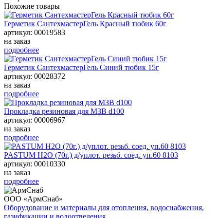
Похожие товары
Герметик СантехмастерГель Красный тюбик 60г
артикул: 00019583
на заказ
подробнее
Герметик СантехмастерГель Синий тюбик 15г
артикул: 00028372
на заказ
подробнее
Прокладка резиновая для МЗВ d100
артикул: 00006967
на заказ
подробнее
PASTUM H2O (70г.) д/уплот. резьб. соед. уп.60 8103
артикул: 00010330
на заказ
подробнее
ООО «АрмСнаб»
Оборудование и материалы для отопления, водоснабжения,
газификации и водоотведения