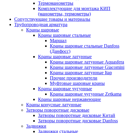
Термоманометры
Комплектующие для монтажа КИП
(манометры, термометры)
Сопутствующие товары и материалы
Трубопроводная арматура
Краны шаровые
Краны шаровые стальные
Маршал
Краны шаровые стальные Danfoss
(Данфосс)
Краны шаровые латунные
Краны шаровые латунные Aquasfera
Краны шаровые латунные Giacomini
Краны шаровые латунные Itap
Прочие производители
Муфтовые шаровые краны
Краны шаровые чугунные
Краны шаровые чугунные Zetkama
Краны шаровые нержавеющие
Краны конусные латунные
Затворы поворотные дисковые
Затворы поворотные дисковые Китай
Затворы поворотные дисковые Danfoss
Задвижки
Задвижки стальные