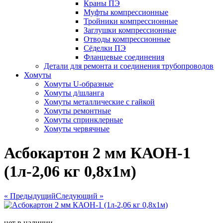
Краны ПЭ
Муфты компрессионные
Тройники компрессионные
Заглушки компрессионные
Отводы компрессионные
Сёделки ПЭ
Фланцевые соединения
Детали для ремонта и соединения трубопроводов
Хомуты
Хомуты U-образные
Хомуты д/шланга
Хомуты металлические с гайкой
Хомуты ремонтные
Хомуты спринклерные
Хомуты червячные
Асбокартон 2 мм КАОН-1
(1л-2,06 кг 0,8х1м)
« Предыдущий
Следующий »
нет в наличии