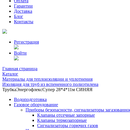
Оплата
Гарантии
Доставка
Блог
Контакты
Регистрация
Войти
Главная страница
Каталог
Материалы для теплоизоляции и уплотнения
Изоляция для труб из вспененного полиэтилена
ТрубкаЭнергофлексСупер 28*4*11м СИНЯЯ
Водоподготовка
Газовое оборудование
Приборы безопасности, сигнализаторы загазованно
Клапаны отсечные запорные
Клапаны термозапорные
Сигнализаторы горючих газов