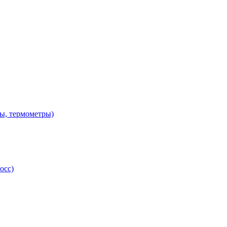
ы, термометры)
осс)