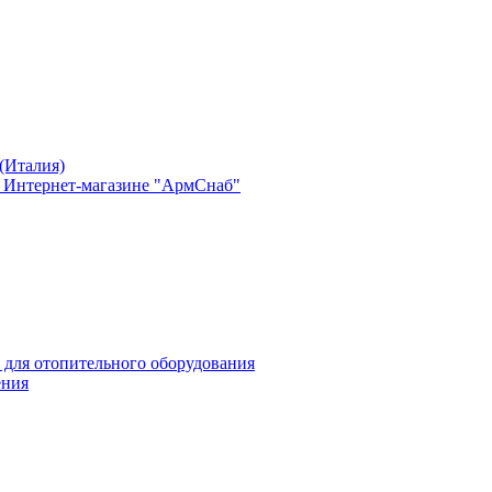
(Италия)
в Интернет-магазине "АрмСнаб"
 для отопительного оборудования
ения