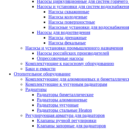
Насосы циркуляционные для систем горячего
Насосы и установки для систем водоснабжен
Насосы скважинные
Насосы колодезные
Насосы поверхностные
Насосные установки для водоснабжения
Насосы для водоотведения
Насосы дренажные
Насосы фекальные
Насосы и установки промышленного назначения
Насосы российских производителей
Опрессовочные насосы
Комплектующие к насосному оборудованию
Баки и емкости
Отопительное оборудование
Комплектующие для алюминиевых и биметаллическ
Комплектующие к чугунным радиаторам
Радиаторы
Радиаторы биметаллические
Радиаторы алюминиевые
Радиаторы чугунные
Радиаторы стальные Heaton
Регулирующая арматура для радиаторов
Клапаны ручной регулировки
Клапаны запорные для радиаторов