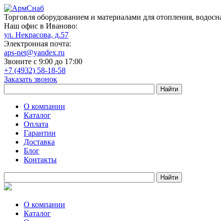
Торговля оборудованием и материалами для отопления, водосн
Наш офис в Иваново:
ул. Некрасова, д.57
Электронная почта:
aps-net@yandex.ru
Звоните с 9:00 до 17:00
+7 (4932) 58-18-58
Заказать звонок
О компании
Каталог
Оплата
Гарантии
Доставка
Блог
Контакты
О компании
Каталог