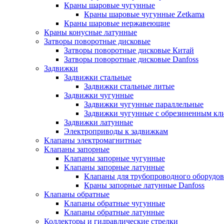
Краны шаровые чугунные
Краны шаровые чугунные Zetkama
Краны шаровые нержавеющие
Краны конусные латунные
Затворы поворотные дисковые
Затворы поворотные дисковые Китай
Затворы поворотные дисковые Danfoss
Задвижки
Задвижки стальные
Задвижки стальные литые
Задвижки чугунные
Задвижки чугунные параллельные
Задвижки чугунные с обрезиненным кл
Задвижки латунные
Электроприводы к задвижкам
Клапаны электромагнитные
Клапаны запорные
Клапаны запорные чугунные
Клапаны запорные латунные
Клапаны для трубопроводного оборудо
Краны запорные латунные Danfoss
Клапаны обратные
Клапаны обратные чугунные
Клапаны обратные латунные
Коллекторы и гидравлические стрелки