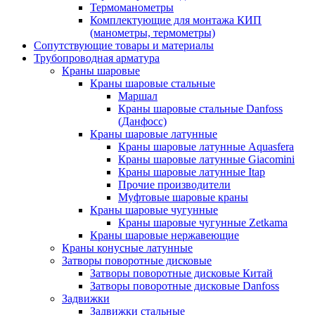
Термоманометры
Комплектующие для монтажа КИП
(манометры, термометры)
Сопутствующие товары и материалы
Трубопроводная арматура
Краны шаровые
Краны шаровые стальные
Маршал
Краны шаровые стальные Danfoss
(Данфосс)
Краны шаровые латунные
Краны шаровые латунные Aquasfera
Краны шаровые латунные Giacomini
Краны шаровые латунные Itap
Прочие производители
Муфтовые шаровые краны
Краны шаровые чугунные
Краны шаровые чугунные Zetkama
Краны шаровые нержавеющие
Краны конусные латунные
Затворы поворотные дисковые
Затворы поворотные дисковые Китай
Затворы поворотные дисковые Danfoss
Задвижки
Задвижки стальные