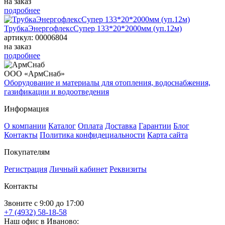
на заказ
подробнее
ТрубкаЭнергофлексСупер 133*20*2000мм (уп.12м)
артикул: 00006804
на заказ
подробнее
ООО «АрмСнаб»
Оборудование и материалы для отопления, водоснабжения,
газификации и водоотведения
Информация
О компании
Каталог
Оплата
Доставка
Гарантии
Блог
Контакты
Политика конфидециальности
Карта сайта
Покупателям
Регистрация
Личный кабинет
Реквизиты
Контакты
Звоните с 9:00 до 17:00
+7 (4932) 58-18-58
Наш офис в Иваново: