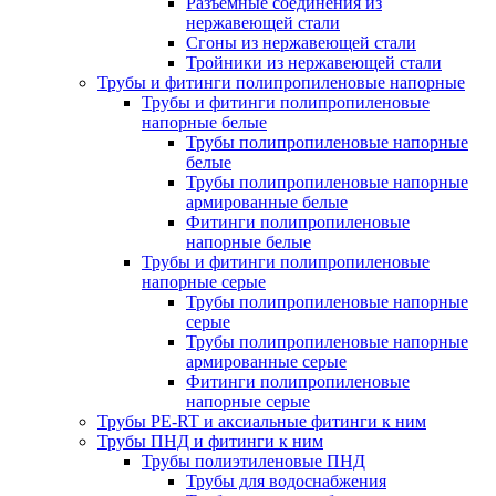
Разъемные соединения из
нержавеющей стали
Сгоны из нержавеющей стали
Тройники из нержавеющей стали
Трубы и фитинги полипропиленовые напорные
Трубы и фитинги полипропиленовые
напорные белые
Трубы полипропиленовые напорные
белые
Трубы полипропиленовые напорные
армированные белые
Фитинги полипропиленовые
напорные белые
Трубы и фитинги полипропиленовые
напорные серые
Трубы полипропиленовые напорные
серые
Трубы полипропиленовые напорные
армированные серые
Фитинги полипропиленовые
напорные серые
Трубы PE-RT и аксиальные фитинги к ним
Трубы ПНД и фитинги к ним
Трубы полиэтиленовые ПНД
Трубы для водоснабжения