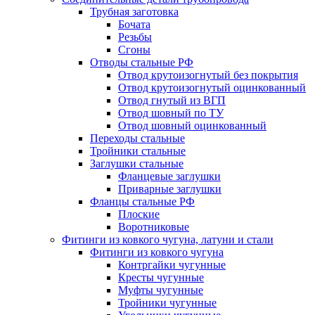
Трубная заготовка
Бочата
Резьбы
Сгоны
Отводы стальные РФ
Отвод крутоизогнутый без покрытия
Отвод крутоизогнутый оцинкованный
Отвод гнутый из ВГП
Отвод шовный по ТУ
Отвод шовный оцинкованный
Переходы стальные
Тройники стальные
Заглушки стальные
Фланцевые заглушки
Приварные заглушки
Фланцы стальные РФ
Плоские
Воротниковые
Фитинги из ковкого чугуна, латуни и стали
Фитинги из ковкого чугуна
Контргайки чугунные
Кресты чугунные
Муфты чугунные
Тройники чугунные