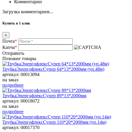
Комментарии
Загрузка комментариев...
Купить в 1 клик
×
Почта
*
Капча
*
Отправить
Похожие товары
ТрубкаЭнергофлексСупер 64*13*2000мм (уп.48м)
артикул: 00013094
на заказ
подробнее
ТрубкаЭнергофлексСупер 89*13*2000мм
артикул: 00018072
на заказ
подробнее
ТрубкаЭнергофлексСупер 110*20*2000мм (уп.14м)
артикул: 00017370