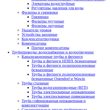
Элеваторы водоструйные
Регуляторы давления для воды
Фильтры и грязевики
Грязевики
Фильтры чугунные
Фильтры латунные
Указатели уровня
Устройства запорные
Конденсатоотводчики
Компенсаторы
Прочие компенсаторы
Трубопроводы: водоснабжение и водоотведение
Канализационные трубы и фитинги
Трубы и фитинги НПВХ безнапорные
Трубы и фитинги полипропиленовые
безнапорные
Трубы и фитинги полипропиленовые
безнапорные Ostendorf и Wawin
Трубы стальные
Трубы водогазопроводные (ВГП)
Трубы электросварные нержавеющие
Трубы электросварные прямошовные
Труба гофрированная нержавеющая и
комплектующие
Соединительные детали трубопровода