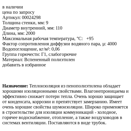
в наличии
цена по запросу
Артикул: 00024298
Толщина стенки, мм: 9
Диаметр внутренний, мм: 110
Длина, мм: 2000
Максимальная рабочая температура, °С: +95
Фактор сопротивления диффузии водяного пара, µ: 4000
Водопоглощение, кг/м²: 0,06
Группа горючести: Г1, слабогорючие
Материал: Вспененный полиэтилен
добавить в избранное
Назначение:
Теплоизоляция из пенополиэтилена обладает
хорошими изоляционными свойствами. Влагонепроницаема и
эффективно снижает потери тепла. Очень хорошо защищает
от конденсата, коррозии и препятствует замерзанию. Имеет
очень хорошие свойства шумоизоляции. Широко применяется
в строительстве для изоляции коммуникаций - холодное,
горячее водоснабжение, отопление, а также воздуховодов в
системах вентиляции. Поставляются в виде трубок.