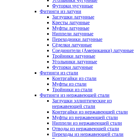
Угольники чугунные
Футорки чугунные
Фитинги из латуни
Заглушки латунные
Кресты латунные
Муфты латунные
Ниппели латунные
Переходники латунные
Сёделки латунные
Соединители (Американки) латунные
Тройники латунные
Угольники латунные
Футорки латунные
Фитинги из стали
Контргайки из стали
Муфты из стали
Тройники из стали
Фитинги из нержавеющей стали
Заглушки эллиптические из
нержавеющей стали
Контргайки из нержавеющей стали
Муфты из нержавеющей стали
Ниппели из нержавеющей стали
Отводы из нержавеющей стали
Переходы из нержавеющей стали