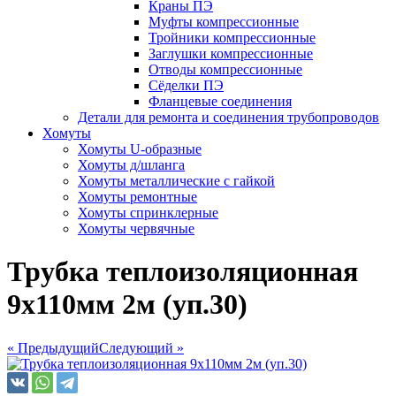
Краны ПЭ
Муфты компрессионные
Тройники компрессионные
Заглушки компрессионные
Отводы компрессионные
Сёделки ПЭ
Фланцевые соединения
Детали для ремонта и соединения трубопроводов
Хомуты
Хомуты U-образные
Хомуты д/шланга
Хомуты металлические с гайкой
Хомуты ремонтные
Хомуты спринклерные
Хомуты червячные
Трубка теплоизоляционная
9х110мм 2м (уп.30)
« Предыдущий
Следующий »