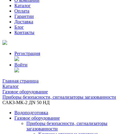
О компании
Каталог
Оплата
Гарантии
Доставка
Блог
Контакты
Регистрация
Войти
Главная страница
Каталог
Газовое оборудование
Приборы безопасности, сигнализаторы загазованности
САКЗ-МК-2 ДN 50 НД
Водоподготовка
Газовое оборудование
Приборы безопасности, сигнализаторы
загазованности