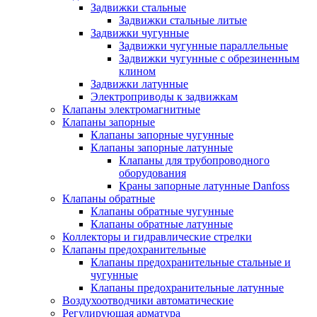
Задвижки стальные
Задвижки стальные литые
Задвижки чугунные
Задвижки чугунные параллельные
Задвижки чугунные с обрезиненным
клином
Задвижки латунные
Электроприводы к задвижкам
Клапаны электромагнитные
Клапаны запорные
Клапаны запорные чугунные
Клапаны запорные латунные
Клапаны для трубопроводного
оборудования
Краны запорные латунные Danfoss
Клапаны обратные
Клапаны обратные чугунные
Клапаны обратные латунные
Коллекторы и гидравлические стрелки
Клапаны предохранительные
Клапаны предохранительные стальные и
чугунные
Клапаны предохранительные латунные
Воздухоотводчики автоматические
Регулирующая арматура