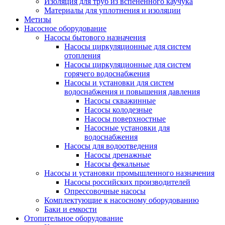
Изоляция для труб из вспененного каучука
Материалы для уплотнения и изоляции
Метизы
Насосное оборудование
Насосы бытового назначения
Насосы циркуляционные для систем
отопления
Насосы циркуляционные для систем
горячего водоснабжения
Насосы и установки для систем
водоснабжения и повышения давления
Насосы скважинные
Насосы колодезные
Насосы поверхностные
Насосные установки для
водоснабжения
Насосы для водоотведения
Насосы дренажные
Насосы фекальные
Насосы и установки промышленного назначения
Насосы российских производителей
Опрессовочные насосы
Комплектующие к насосному оборудованию
Баки и емкости
Отопительное оборудование