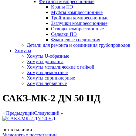
Фитинги компрессионные
Краны ПЭ
Муфты компрессионные
Тройники компрессионные
Заглушки компрессионные
Отводы компрессионные
Сёделки ПЭ
Фланцевые соединения
Детали для ремонта и соединения трубопроводов
Хомуты
Хомуты U-образные
Хомуты д/шланга
Хомуты металлические с гайкой
Хомуты ремонтные
Хомуты спринклерные
Хомуты червячные
САКЗ-МК-2 ДN 50 НД
« Предыдущий
Следующий »
нет в наличии
Уведомить о поступлении