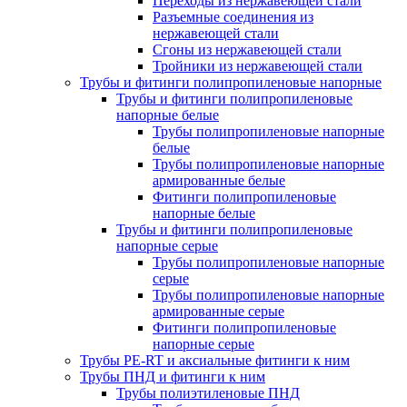
Переходы из нержавеющей стали
Разъемные соединения из
нержавеющей стали
Сгоны из нержавеющей стали
Тройники из нержавеющей стали
Трубы и фитинги полипропиленовые напорные
Трубы и фитинги полипропиленовые
напорные белые
Трубы полипропиленовые напорные
белые
Трубы полипропиленовые напорные
армированные белые
Фитинги полипропиленовые
напорные белые
Трубы и фитинги полипропиленовые
напорные серые
Трубы полипропиленовые напорные
серые
Трубы полипропиленовые напорные
армированные серые
Фитинги полипропиленовые
напорные серые
Трубы PE-RT и аксиальные фитинги к ним
Трубы ПНД и фитинги к ним
Трубы полиэтиленовые ПНД