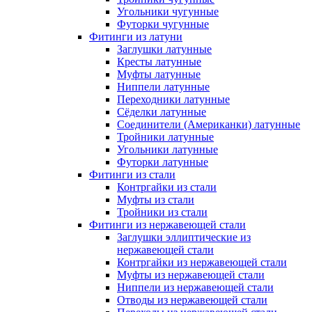
Угольники чугунные
Футорки чугунные
Фитинги из латуни
Заглушки латунные
Кресты латунные
Муфты латунные
Ниппели латунные
Переходники латунные
Сёделки латунные
Соединители (Американки) латунные
Тройники латунные
Угольники латунные
Футорки латунные
Фитинги из стали
Контргайки из стали
Муфты из стали
Тройники из стали
Фитинги из нержавеющей стали
Заглушки эллиптические из
нержавеющей стали
Контргайки из нержавеющей стали
Муфты из нержавеющей стали
Ниппели из нержавеющей стали
Отводы из нержавеющей стали