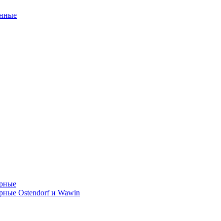
унные
орные
ные Ostendorf и Wawin