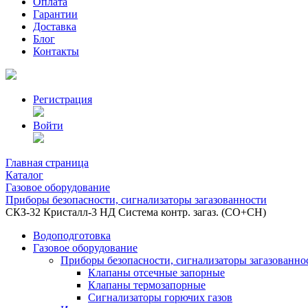
Оплата
Гарантии
Доставка
Блог
Контакты
Регистрация
Войти
Главная страница
Каталог
Газовое оборудование
Приборы безопасности, сигнализаторы загазованности
СКЗ-32 Кристалл-3 НД Система контр. загаз. (СО+СН)
Водоподготовка
Газовое оборудование
Приборы безопасности, сигнализаторы загазованно
Клапаны отсечные запорные
Клапаны термозапорные
Сигнализаторы горючих газов