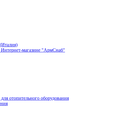
(Италия)
в Интернет-магазине "АрмСнаб"
 для отопительного оборудования
ения