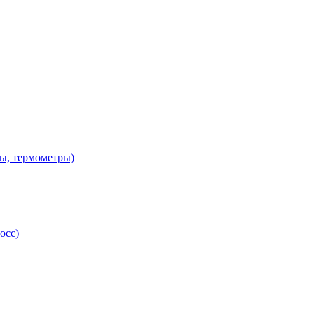
ы, термометры)
осс)