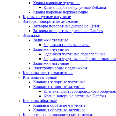
Краны шаровые чугунные
Краны шаровые чугунные Zetkama
Краны шаровые нержавеющие
Краны конусные латунные
Затворы поворотные дисковые
Затворы поворотные дисковые Китай
Затворы поворотные дисковые Danfoss
Задвижки
Задвижки стальные
Задвижки стальные литые
Задвижки чугунные
Задвижки чугунные параллельные
Задвижки чугунные с обрезиненным кл
Задвижки латунные
Электроприводы к задвижкам
Клапаны электромагнитные
Клапаны запорные
Клапаны запорные чугунные
Клапаны запорные латунные
Клапаны для трубопроводного оборудо
Краны запорные латунные Danfoss
Клапаны обратные
Клапаны обратные чугунные
Клапаны обратные латунные
Коллекторы и гидравлические стрелки