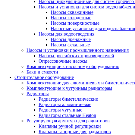
Насосы циркуляционные для систем горячего
Насосы и установки для систем водоснабжен
Насосы скважинные
Насосы колодезные
Насосы поверхностные
Насосные установки для водоснабжения
Насосы для водоотведения
Насосы дренажные
Насосы фекальные
Насосы и установки промышленного назначения
Насосы российских производителей
Опрессовочные насосы
Комплектующие к насосному оборудованию
Баки и емкости
Отопительное оборудование
Комплектующие для алюминиевых и биметаллическ
Комплектующие к чугунным радиаторам
Радиаторы
Радиаторы биметаллические
Радиаторы алюминиевые
Радиаторы чугунные
Радиаторы стальные Heaton
Регулирующая арматура для радиаторов
Клапаны ручной регулировки
Клапаны запорные для радиаторов