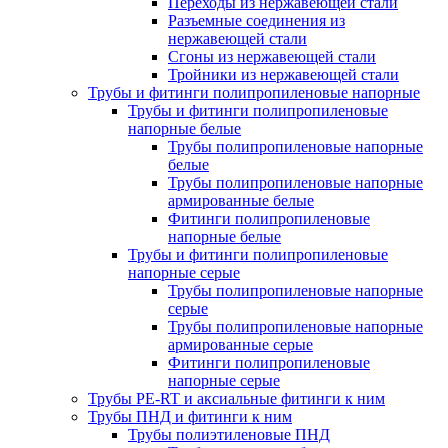
Переходы из нержавеющей стали
Разъемные соединения из
нержавеющей стали
Сгоны из нержавеющей стали
Тройники из нержавеющей стали
Трубы и фитинги полипропиленовые напорные
Трубы и фитинги полипропиленовые
напорные белые
Трубы полипропиленовые напорные
белые
Трубы полипропиленовые напорные
армированные белые
Фитинги полипропиленовые
напорные белые
Трубы и фитинги полипропиленовые
напорные серые
Трубы полипропиленовые напорные
серые
Трубы полипропиленовые напорные
армированные серые
Фитинги полипропиленовые
напорные серые
Трубы PE-RT и аксиальные фитинги к ним
Трубы ПНД и фитинги к ним
Трубы полиэтиленовые ПНД