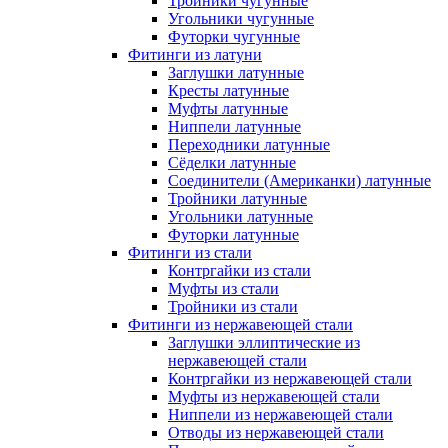
Тройники чугунные
Угольники чугунные
Футорки чугунные
Фитинги из латуни
Заглушки латунные
Кресты латунные
Муфты латунные
Ниппели латунные
Переходники латунные
Сёделки латунные
Соединители (Американки) латунные
Тройники латунные
Угольники латунные
Футорки латунные
Фитинги из стали
Контргайки из стали
Муфты из стали
Тройники из стали
Фитинги из нержавеющей стали
Заглушки эллиптические из
нержавеющей стали
Контргайки из нержавеющей стали
Муфты из нержавеющей стали
Ниппели из нержавеющей стали
Отводы из нержавеющей стали