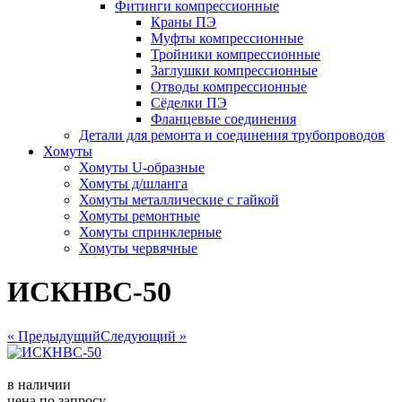
Фитинги компрессионные
Краны ПЭ
Муфты компрессионные
Тройники компрессионные
Заглушки компрессионные
Отводы компрессионные
Сёделки ПЭ
Фланцевые соединения
Детали для ремонта и соединения трубопроводов
Хомуты
Хомуты U-образные
Хомуты д/шланга
Хомуты металлические с гайкой
Хомуты ремонтные
Хомуты спринклерные
Хомуты червячные
ИСКНВС-50
« Предыдущий
Следующий »
в наличии
цена по запросу