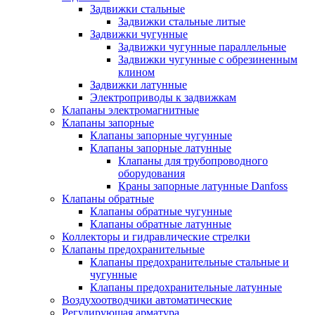
Задвижки стальные
Задвижки стальные литые
Задвижки чугунные
Задвижки чугунные параллельные
Задвижки чугунные с обрезиненным
клином
Задвижки латунные
Электроприводы к задвижкам
Клапаны электромагнитные
Клапаны запорные
Клапаны запорные чугунные
Клапаны запорные латунные
Клапаны для трубопроводного
оборудования
Краны запорные латунные Danfoss
Клапаны обратные
Клапаны обратные чугунные
Клапаны обратные латунные
Коллекторы и гидравлические стрелки
Клапаны предохранительные
Клапаны предохранительные стальные и
чугунные
Клапаны предохранительные латунные
Воздухоотводчики автоматические
Регулирующая арматура