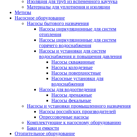
Изоляция для труб из вспененного каучука
Материалы для уплотнения и изоляции
Метизы
Насосное оборудование
Насосы бытового назначения
Насосы циркуляционные для систем
отопления
Насосы циркуляционные для систем
горячего водоснабжения
Насосы и установки для систем
водоснабжения и повышения давления
Насосы скважинные
Насосы колодезные
Насосы поверхностные
Насосные установки для
водоснабжения
Насосы для водоотведения
Насосы дренажные
Насосы фекальные
Насосы и установки промышленного назначения
Насосы российских производителей
Опрессовочные насосы
Комплектующие к насосному оборудованию
Баки и емкости
Отопительное оборудование