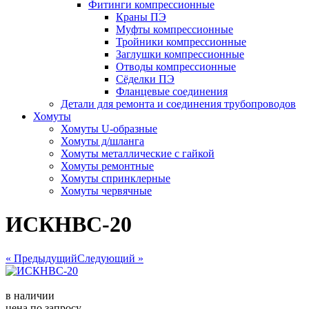
Фитинги компрессионные
Краны ПЭ
Муфты компрессионные
Тройники компрессионные
Заглушки компрессионные
Отводы компрессионные
Сёделки ПЭ
Фланцевые соединения
Детали для ремонта и соединения трубопроводов
Хомуты
Хомуты U-образные
Хомуты д/шланга
Хомуты металлические с гайкой
Хомуты ремонтные
Хомуты спринклерные
Хомуты червячные
ИСКНВС-20
« Предыдущий
Следующий »
в наличии
цена по запросу