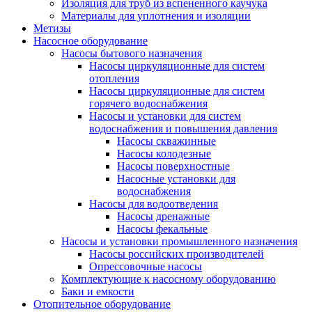
Изоляция для труб из вспененного каучука
Материалы для уплотнения и изоляции
Метизы
Насосное оборудование
Насосы бытового назначения
Насосы циркуляционные для систем
отопления
Насосы циркуляционные для систем
горячего водоснабжения
Насосы и установки для систем
водоснабжения и повышения давления
Насосы скважинные
Насосы колодезные
Насосы поверхностные
Насосные установки для
водоснабжения
Насосы для водоотведения
Насосы дренажные
Насосы фекальные
Насосы и установки промышленного назначения
Насосы российских производителей
Опрессовочные насосы
Комплектующие к насосному оборудованию
Баки и емкости
Отопительное оборудование