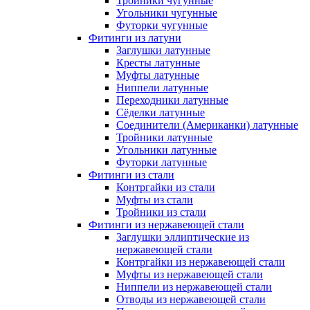
Тройники чугунные
Угольники чугунные
Футорки чугунные
Фитинги из латуни
Заглушки латунные
Кресты латунные
Муфты латунные
Ниппели латунные
Переходники латунные
Сёделки латунные
Соединители (Американки) латунные
Тройники латунные
Угольники латунные
Футорки латунные
Фитинги из стали
Контргайки из стали
Муфты из стали
Тройники из стали
Фитинги из нержавеющей стали
Заглушки эллиптические из
нержавеющей стали
Контргайки из нержавеющей стали
Муфты из нержавеющей стали
Ниппели из нержавеющей стали
Отводы из нержавеющей стали