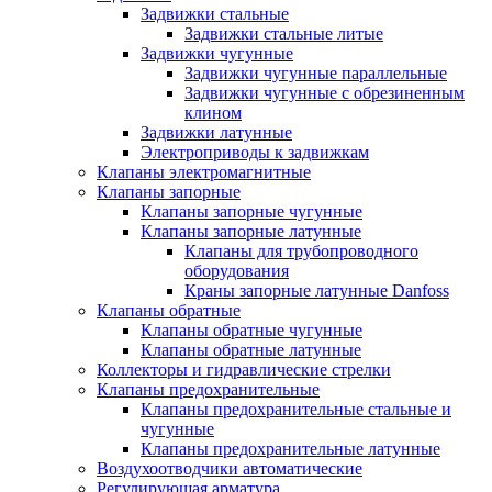
Задвижки стальные
Задвижки стальные литые
Задвижки чугунные
Задвижки чугунные параллельные
Задвижки чугунные с обрезиненным
клином
Задвижки латунные
Электроприводы к задвижкам
Клапаны электромагнитные
Клапаны запорные
Клапаны запорные чугунные
Клапаны запорные латунные
Клапаны для трубопроводного
оборудования
Краны запорные латунные Danfoss
Клапаны обратные
Клапаны обратные чугунные
Клапаны обратные латунные
Коллекторы и гидравлические стрелки
Клапаны предохранительные
Клапаны предохранительные стальные и
чугунные
Клапаны предохранительные латунные
Воздухоотводчики автоматические
Регулирующая арматура