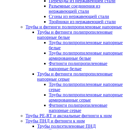
Переходы из нержавеющей стали
Разъемные соединения из
нержавеющей стали
Сгоны из нержавеющей стали
Тройники из нержавеющей стали
Трубы и фитинги полипропиленовые напорные
Трубы и фитинги полипропиленовые
напорные белые
Трубы полипропиленовые напорные
белые
Трубы полипропиленовые напорные
армированные белые
Фитинги полипропиленовые
напорные белые
Трубы и фитинги полипропиленовые
напорные серые
Трубы полипропиленовые напорные
серые
Трубы полипропиленовые напорные
армированные серые
Фитинги полипропиленовые
напорные серые
Трубы PE-RT и аксиальные фитинги к ним
Трубы ПНД и фитинги к ним
Трубы полиэтиленовые ПНД