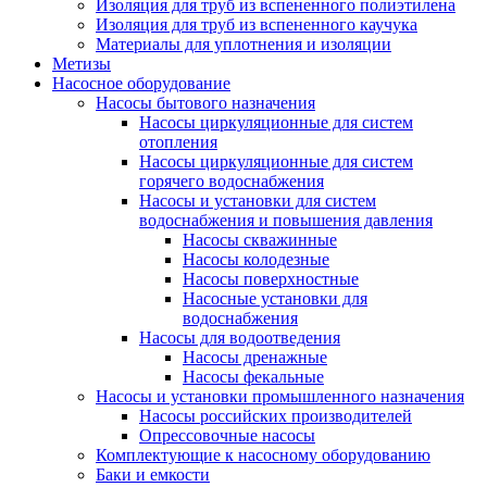
Изоляция для труб из вспененного полиэтилена
Изоляция для труб из вспененного каучука
Материалы для уплотнения и изоляции
Метизы
Насосное оборудование
Насосы бытового назначения
Насосы циркуляционные для систем
отопления
Насосы циркуляционные для систем
горячего водоснабжения
Насосы и установки для систем
водоснабжения и повышения давления
Насосы скважинные
Насосы колодезные
Насосы поверхностные
Насосные установки для
водоснабжения
Насосы для водоотведения
Насосы дренажные
Насосы фекальные
Насосы и установки промышленного назначения
Насосы российских производителей
Опрессовочные насосы
Комплектующие к насосному оборудованию
Баки и емкости