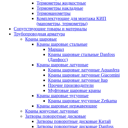
Термометры жидкостные
Термометры накладные
Термоманометры
Комплектующие для монтажа КИП
(манометры, термометры)
Сопутствующие товары и материалы
Трубопроводная арматура
Краны шаровые
Краны шаровые стальные
Маршал
Краны шаровые стальные Danfoss
(Данфосс)
Краны шаровые латунные
Краны шаровые латунные Aquasfera
Краны шаровые латунные Giacomini
Краны шаровые латунные Itap
Прочие производители
Муфтовые шаровые краны
Краны шаровые чугунные
Краны шаровые чугунные Zetkama
Краны шаровые нержавеющие
Краны конусные латунные
Затворы поворотные дисковые
Затворы поворотные дисковые Китай
Затворы поворотные дисковые Danfoss