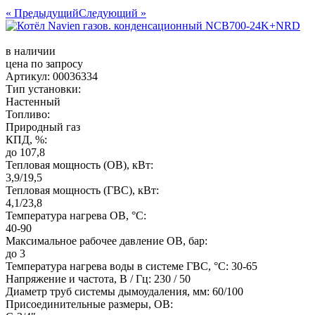
« Предыдущий
Следующий »
в наличии
цена по запросу
Артикул: 00036334
Тип установки:
Настенный
Топливо:
Природный газ
КПД, %:
до 107,8
Тепловая мощность (ОВ), кВт:
3,9/19,5
Тепловая мощность (ГВС), кВт:
4,1/23,8
Температура нагрева ОВ, °C:
40-90
Максимальное рабочее давление ОВ, бар:
до 3
Температура нагрева воды в системе ГВС, °C: 30-65
Напряжение и частота, В / Гц: 230 / 50
Диаметр труб системы дымоудаления, мм: 60/100
Присоединительные размеры, ОВ: