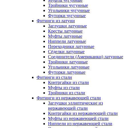
Муфты чугунные
Тройники чугунные
Угольники чугунные
Футорки чугунные
Фитинги из латуни
Заглушки латунные
Кресты латунные
Муфты латунные
Ниппели латунные
Переходники латунные
Сёделки латунные
Соединители (Американки) латунные
Тройники латунные
Угольники латунные
Футорки латунные
Фитинги из стали
Контргайки из стали
Муфты из стали
Тройники из стали
Фитинги из нержавеющей стали
Заглушки эллиптические из
нержавеющей стали
Контргайки из нержавеющей стали
Муфты из нержавеющей стали
Ниппели из нержавеющей стали