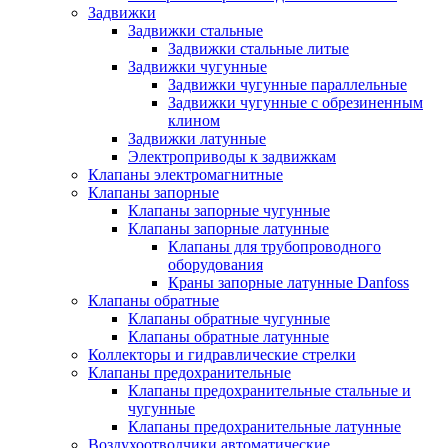
Задвижки
Задвижки стальные
Задвижки стальные литые
Задвижки чугунные
Задвижки чугунные параллельные
Задвижки чугунные с обрезиненным
клином
Задвижки латунные
Электроприводы к задвижкам
Клапаны электромагнитные
Клапаны запорные
Клапаны запорные чугунные
Клапаны запорные латунные
Клапаны для трубопроводного
оборудования
Краны запорные латунные Danfoss
Клапаны обратные
Клапаны обратные чугунные
Клапаны обратные латунные
Коллекторы и гидравлические стрелки
Клапаны предохранительные
Клапаны предохранительные стальные и
чугунные
Клапаны предохранительные латунные
Воздухоотводчики автоматические