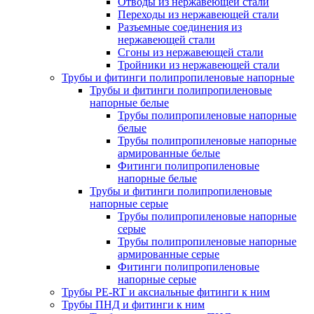
Отводы из нержавеющей стали
Переходы из нержавеющей стали
Разъемные соединения из
нержавеющей стали
Сгоны из нержавеющей стали
Тройники из нержавеющей стали
Трубы и фитинги полипропиленовые напорные
Трубы и фитинги полипропиленовые
напорные белые
Трубы полипропиленовые напорные
белые
Трубы полипропиленовые напорные
армированные белые
Фитинги полипропиленовые
напорные белые
Трубы и фитинги полипропиленовые
напорные серые
Трубы полипропиленовые напорные
серые
Трубы полипропиленовые напорные
армированные серые
Фитинги полипропиленовые
напорные серые
Трубы PE-RT и аксиальные фитинги к ним
Трубы ПНД и фитинги к ним