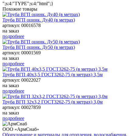
";s:4:"TYPE";s:4:"html";}
Похожие товары
Труба ВГП оцинк. Ду40 (в метрах)
артикул: 00016578
на заказ
подробнее
Труба ВГП оцинк. Ду50 (в метрах)
артикул: 00001569
на заказ
подробнее
Труба ВГП 40х3,5 ГОСТ3262-75 (в метрах) 3,5м
артикул: 00022027
на заказ
подробнее
Труба ВГП 32х3,2 ГОСТ3262-75 (в метрах) 3,0м
артикул: 00027859
на заказ
подробнее
ООО «АрмСнаб»
Оборудование и материалы для отопления, водоснабжения,