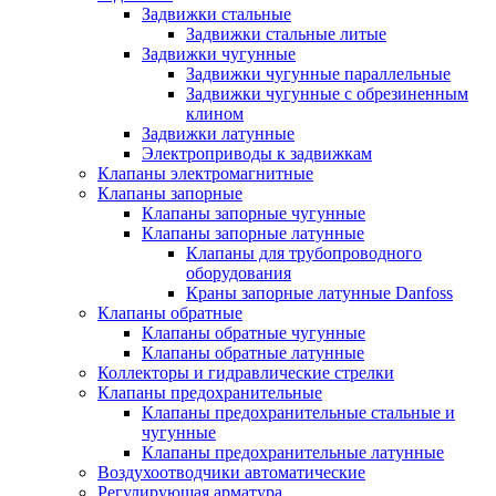
Задвижки стальные
Задвижки стальные литые
Задвижки чугунные
Задвижки чугунные параллельные
Задвижки чугунные с обрезиненным
клином
Задвижки латунные
Электроприводы к задвижкам
Клапаны электромагнитные
Клапаны запорные
Клапаны запорные чугунные
Клапаны запорные латунные
Клапаны для трубопроводного
оборудования
Краны запорные латунные Danfoss
Клапаны обратные
Клапаны обратные чугунные
Клапаны обратные латунные
Коллекторы и гидравлические стрелки
Клапаны предохранительные
Клапаны предохранительные стальные и
чугунные
Клапаны предохранительные латунные
Воздухоотводчики автоматические
Регулирующая арматура