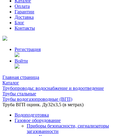
Каталог
Оплата
Гарантии
Доставка
Блог
Контакты
Регистрация
Войти
Главная страница
Каталог
Трубопроводы: водоснабжение и водоотведение
Трубы стальные
Трубы водогазопроводные (ВГП)
Труба ВГП оцинк. Ду32х3,5 (в метрах)
Водоподготовка
Газовое оборудование
Приборы безопасности, сигнализаторы
загазованности