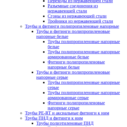
Переходы из нержавеющей стали
Разъемные соединения из
нержавеющей стали
Сгоны из нержавеющей стали
Тройники из нержавеющей стали
Трубы и фитинги полипропиленовые напорные
Трубы и фитинги полипропиленовые
напорные белые
Трубы полипропиленовые напорные
белые
Трубы полипропиленовые напорные
армированные белые
Фитинги полипропиленовые
напорные белые
Трубы и фитинги полипропиленовые
напорные серые
Трубы полипропиленовые напорные
серые
Трубы полипропиленовые напорные
армированные серые
Фитинги полипропиленовые
напорные серые
Трубы PE-RT и аксиальные фитинги к ним
Трубы ПНД и фитинги к ним
Трубы полиэтиленовые ПНД