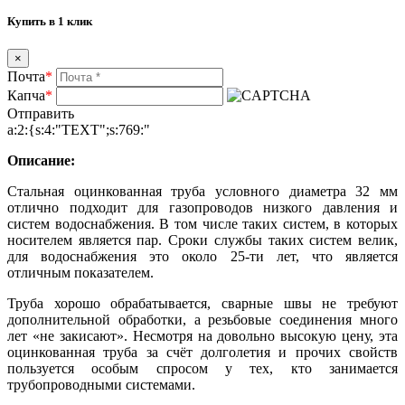
Купить в 1 клик
×
Почта
*
Капча
*
Отправить
a:2:{s:4:"TEXT";s:769:"
Описание:
Стальная оцинкованная труба условного диаметра 32 мм
отлично подходит для газопроводов низкого давления и
систем водоснабжения. В том числе таких систем, в которых
носителем является пар. Сроки службы таких систем велик,
для водоснабжения это около 25-ти лет, что является
отличным показателем.
Труба хорошо обрабатывается, сварные швы не требуют
дополнительной обработки, а резьбовые соединения много
лет «не закисают». Несмотря на довольно высокую цену, эта
оцинкованная труба за счёт долголетия и прочих свойств
пользуется особым спросом у тех, кто занимается
трубопроводными системами.