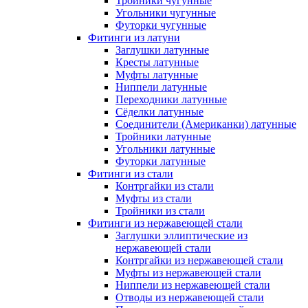
Тройники чугунные
Угольники чугунные
Футорки чугунные
Фитинги из латуни
Заглушки латунные
Кресты латунные
Муфты латунные
Ниппели латунные
Переходники латунные
Сёделки латунные
Соединители (Американки) латунные
Тройники латунные
Угольники латунные
Футорки латунные
Фитинги из стали
Контргайки из стали
Муфты из стали
Тройники из стали
Фитинги из нержавеющей стали
Заглушки эллиптические из
нержавеющей стали
Контргайки из нержавеющей стали
Муфты из нержавеющей стали
Ниппели из нержавеющей стали
Отводы из нержавеющей стали