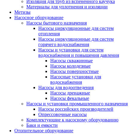
Изоляция для труб из вспененного каучука
Материалы для уплотнения и изоляции
Метизы
Насосное оборудование
Насосы бытового назначения
Насосы циркуляционные для систем
отопления
Насосы циркуляционные для систем
горячего водоснабжения
Насосы и установки для систем
водоснабжения и повышения давления
Насосы скважинные
Насосы колодезные
Насосы поверхностные
Насосные установки для
водоснабжения
Насосы для водоотведения
Насосы дренажные
Насосы фекальные
Насосы и установки промышленного назначения
Насосы российских производителей
Опрессовочные насосы
Комплектующие к насосному оборудованию
Баки и емкости
Отопительное оборудование