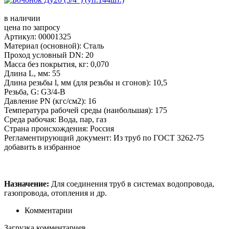
в наличии
цена по запросу
Артикул: 00001325
Материал (основной): Сталь
Проход условный DN: 20
Масса без покрытия, кг: 0,070
Длина L, мм: 55
Длина резьбы l, мм (для резьбы и сгонов): 10,5
Резьба, G: G3/4-B
Давление PN (кгс/см2): 16
Температура рабочей среды (наибольшая): 175
Среда рабочая: Вода, пар, газ
Страна происхождения: Россия
Регламентирующий документ: Из труб по ГОСТ 3262-75
добавить в избранное
Назначение:
Для соединения труб в системах водопровода,
газопровода, отопления и др.
Комментарии
Загрузка комментариев...