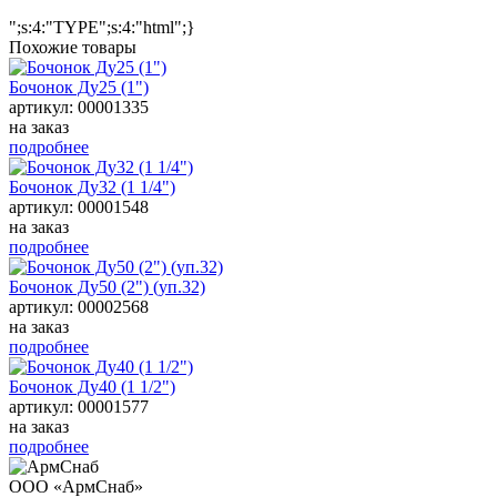
";s:4:"TYPE";s:4:"html";}
Похожие товары
Бочонок Ду25 (1")
артикул: 00001335
на заказ
подробнее
Бочонок Ду32 (1 1/4")
артикул: 00001548
на заказ
подробнее
Бочонок Ду50 (2") (уп.32)
артикул: 00002568
на заказ
подробнее
Бочонок Ду40 (1 1/2")
артикул: 00001577
на заказ
подробнее
ООО «АрмСнаб»