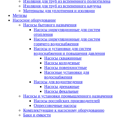
Изоляция для труб из вспененного полиэтилена
Изоляция для труб из вспененного каучука
Материалы для уплотнения и изоляции
Метизы
Насосное оборудование
Насосы бытового назначения
Насосы циркуляционные для систем
отопления
Насосы циркуляционные для систем
горячего водоснабжения
Насосы и установки для систем
водоснабжения и повышения давления
Насосы скважинные
Насосы колодезные
Насосы поверхностные
Насосные установки для
водоснабжения
Насосы для водоотведения
Насосы дренажные
Насосы фекальные
Насосы и установки промышленного назначения
Насосы российских производителей
Опрессовочные насосы
Комплектующие к насосному оборудованию
Баки и емкости