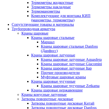
Термометры жидкостные
Термометры накладные
Термоманометры
Комплектующие для монтажа КИП
(манометры, термометры)
Сопутствующие товары и материалы
Трубопроводная арматура
Краны шаровые
Краны шаровые стальные
Маршал
Краны шаровые стальные Danfoss
(Данфосс)
Краны шаровые латунные
Краны шаровые латунные Aquasfera
Краны шаровые латунные Giacomini
Краны шаровые латунные Itap
Прочие производители
Муфтовые шаровые краны
Краны шаровые чугунные
Краны шаровые чугунные Zetkama
Краны шаровые нержавеющие
Краны конусные латунные
Затворы поворотные дисковые
Затворы поворотные дисковые Китай
Затворы поворотные дисковые Danfoss