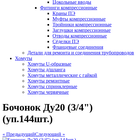
Цокольные вводы
Фитинги компрессионные
Краны ПЭ
Муфты компрессионные
Тройники компрессионные
Заглушки компрессионные
Отводы компрессионные
Сёделки ПЭ
Фланцевые соединения
Детали для ремонта и соединения трубопроводов
Хомуты
Хомуты U-образные
Хомуты д/шланга
Хомуты металлические с гайкой
Хомуты ремонтные
Хомуты спринклерные
Хомуты червячные
Бочонок Ду20 (3/4")
(уп.144шт.)
« Предыдущий
Следующий »