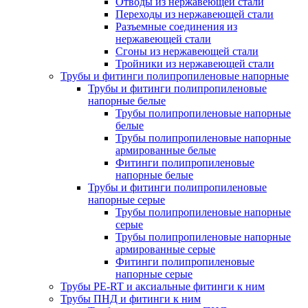
Отводы из нержавеющей стали
Переходы из нержавеющей стали
Разъемные соединения из
нержавеющей стали
Сгоны из нержавеющей стали
Тройники из нержавеющей стали
Трубы и фитинги полипропиленовые напорные
Трубы и фитинги полипропиленовые
напорные белые
Трубы полипропиленовые напорные
белые
Трубы полипропиленовые напорные
армированные белые
Фитинги полипропиленовые
напорные белые
Трубы и фитинги полипропиленовые
напорные серые
Трубы полипропиленовые напорные
серые
Трубы полипропиленовые напорные
армированные серые
Фитинги полипропиленовые
напорные серые
Трубы PE-RT и аксиальные фитинги к ним
Трубы ПНД и фитинги к ним