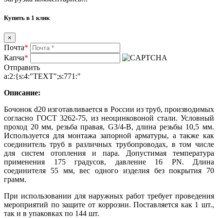
Купить в 1 клик
×
Почта
*
Капча
*
Отправить
a:2:{s:4:"TEXT";s:771:"
Описание:
Бочонок d20 изготавливается в России из труб, производимых
согласно ГОСТ 3262-75, из неоцинковоной стали. Условный
проход 20 мм, резьба правая, G3/4-B, длина резьбы 10,5 мм.
Используется для монтажа запорной арматуры, а также как
соединитель труб в различных трубопроводах, в том числе
для систем отопления и пара. Допустимая температура
применения 175 градусов, давление 16 PN. Длина
соединителя 55 мм, вес одного изделия без покрытия 70
грамм.
При использовании для наружных работ требует проведения
мероприятий по защите от коррозии. Поставляется как 1 шт.,
так и в упаковках по 144 шт.