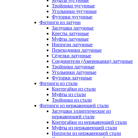
Муфты чугунные
Тройники чугунные
Угольники чугунные
Футорки чугунные
Фитинги из латуни
Заглушки латунные
Кресты латунные
Муфты латунные
Ниппели латунные
Переходники латунные
Сёделки латунные
Соединители (Американки) латунные
Тройники латунные
Угольники латунные
Футорки латунные
Фитинги из стали
Контргайки из стали
Муфты из стали
Тройники из стали
Фитинги из нержавеющей стали
Заглушки эллиптические из
нержавеющей стали
Контргайки из нержавеющей стали
Муфты из нержавеющей стали
Ниппели из нержавеющей стали