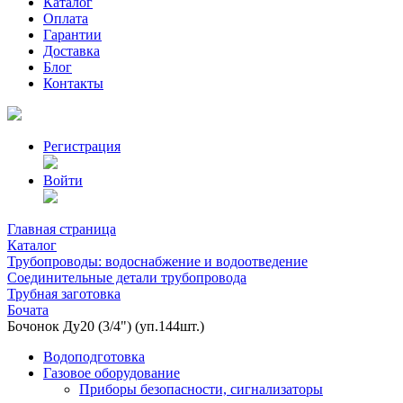
Каталог
Оплата
Гарантии
Доставка
Блог
Контакты
Регистрация
Войти
Главная страница
Каталог
Трубопроводы: водоснабжение и водоотведение
Соединительные детали трубопровода
Трубная заготовка
Бочата
Бочонок Ду20 (3/4") (уп.144шт.)
Водоподготовка
Газовое оборудование
Приборы безопасности, сигнализаторы