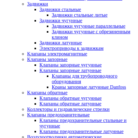
Задвижки
Задвижки стальные
Задвижки стальные литые
Задвижки чугунные
Задвижки чугунные параллельные
Задвижки чугунные с обрезиненным
клином
Задвижки латунные
Электроприводы к задвижкам
Клапаны электромагнитные
Клапаны запорные
Клапаны запорные чугунные
Клапаны запорные латунные
Клапаны для трубопроводного
оборудования
Краны запорные латунные Danfoss
Клапаны обратные
Клапаны обратные чугунные
Клапаны обратные латунные
Коллекторы и гидравлические стрелки
Клапаны предохранительные
Клапаны предохранительные стальные и
чугунные
Клапаны предохранительные латунные
Воздухоотводчики автоматические