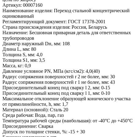
Артикул: 00007160
Наименование изделия: Переход стальной концентрический
оцинкованный
Регламентирующий документ: ГОСТ 17378-2001
Страна происхождения изделия: Россия, Беларусь
Назначение: Бесшовная приварная деталь для ответственных
трубопроводов
Диаметр наружный Dн, мм: 108
Длина L, мм: 80
Толщина S, мм: 4,0
Толщина S1, мм: 3,5
Масса, кг: 0,9
Давление условное PN, МПа (кгс/см2): 4,0(40)
Радиус сопряжения поверхностей r 2 не более, мм: 30
Радиус сопряжения поверхностей r 1 не более, мм: 43
Присоединительный конец под сварку l 2, мм: 0-15
Присоединительный конец под сварку l 1, мм: 0-10
Максимальное отклонение образующей конического участка
от прямолинейности, h, мм: 1,7
Материал (основной): Сталь 20
Среда рабочая: Вода, пар, газ
Температура рабочей среды (наибольшая): от -40°С до +450°С
Присоединение: Сварка
Допуск по толщине стенки, %: -15 + 30