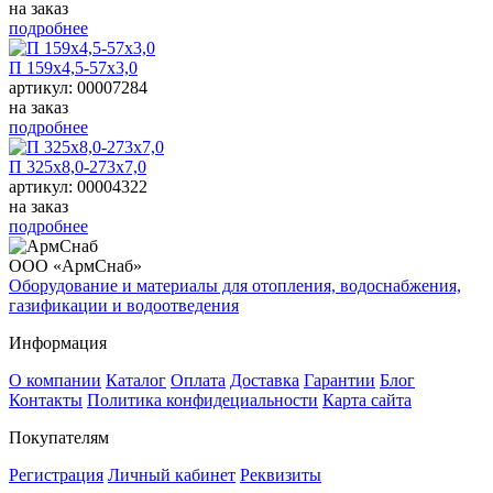
на заказ
подробнее
П 159х4,5-57х3,0
артикул: 00007284
на заказ
подробнее
П 325х8,0-273х7,0
артикул: 00004322
на заказ
подробнее
ООО «АрмСнаб»
Оборудование и материалы для отопления, водоснабжения,
газификации и водоотведения
Информация
О компании
Каталог
Оплата
Доставка
Гарантии
Блог
Контакты
Политика конфидециальности
Карта сайта
Покупателям
Регистрация
Личный кабинет
Реквизиты