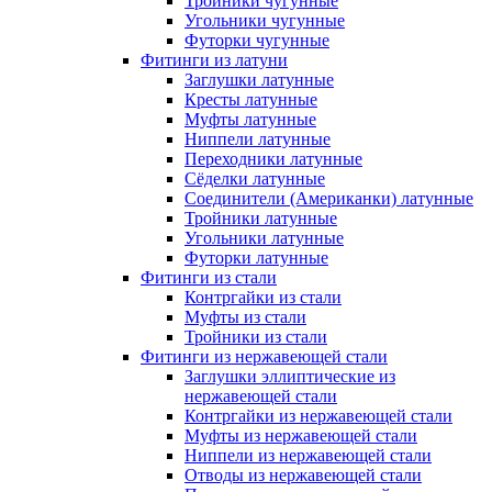
Тройники чугунные
Угольники чугунные
Футорки чугунные
Фитинги из латуни
Заглушки латунные
Кресты латунные
Муфты латунные
Ниппели латунные
Переходники латунные
Сёделки латунные
Соединители (Американки) латунные
Тройники латунные
Угольники латунные
Футорки латунные
Фитинги из стали
Контргайки из стали
Муфты из стали
Тройники из стали
Фитинги из нержавеющей стали
Заглушки эллиптические из
нержавеющей стали
Контргайки из нержавеющей стали
Муфты из нержавеющей стали
Ниппели из нержавеющей стали
Отводы из нержавеющей стали