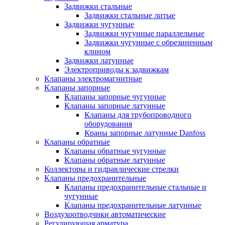
Задвижки стальные
Задвижки стальные литые
Задвижки чугунные
Задвижки чугунные параллельные
Задвижки чугунные с обрезиненным
клином
Задвижки латунные
Электроприводы к задвижкам
Клапаны электромагнитные
Клапаны запорные
Клапаны запорные чугунные
Клапаны запорные латунные
Клапаны для трубопроводного
оборудования
Краны запорные латунные Danfoss
Клапаны обратные
Клапаны обратные чугунные
Клапаны обратные латунные
Коллекторы и гидравлические стрелки
Клапаны предохранительные
Клапаны предохранительные стальные и
чугунные
Клапаны предохранительные латунные
Воздухоотводчики автоматические
Регулирующая арматура