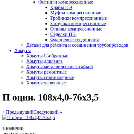
Фитинги компрессионные
Краны ПЭ
Муфты компрессионные
Тройники компрессионные
Заглушки компрессионные
Отводы компрессионные
Сёделки ПЭ
Фланцевые соединения
Детали для ремонта и соединения трубопроводов
Хомуты
Хомуты U-образные
Хомуты д/шланга
Хомуты металлические с гайкой
Хомуты ремонтные
Хомуты спринклерные
Хомуты червячные
П оцин. 108х4,0-76х3,5
« Предыдущий
Следующий »
в наличии
цена по запросу