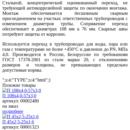
Стальной, концентрический оцинкованный переход, не
требующий антикоррозийной защиты по окончании монтажа.
Монтаж обеспечивается бесшовным сварным
присоединением на участках ответственных трубопроводов с
изменением диаметров трубы. Сопряжение переход
обеспечивает в диаметрах 108 мм к 76 мм. Сварные швы
потребуют защиты от коррозии.
Используется переход в трубопроводах для воды, пара или
газа с температурами не более +450°С и давлении до PN, МПа
4,0. Производится в России, Белоруссии по требованиям
ГОСТ 17378-2001 из стали марки 20, с отклонениями
размеров и толщины, не превышающих предельно
допустимые нормы.
";s:4:"TYPE";s:4:"html";}
Похожие товары
П 108х4,0-57х3,0
артикул: 00002480
на заказ
подробнее
П 45х2,5-25х1,6
артикул: 00001323