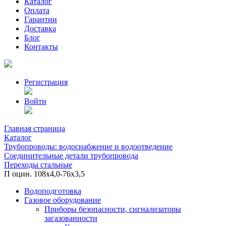
Каталог
Оплата
Гарантии
Доставка
Блог
Контакты
Регистрация
Войти
Главная страница
Каталог
Трубопроводы: водоснабжение и водоотведение
Соединительные детали трубопровода
Переходы стальные
П оцин. 108х4,0-76х3,5
Водоподготовка
Газовое оборудование
Приборы безопасности, сигнализаторы
загазованности