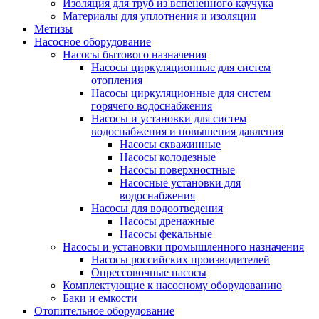
Изоляция для труб из вспененного каучука
Материалы для уплотнения и изоляции
Метизы
Насосное оборудование
Насосы бытового назначения
Насосы циркуляционные для систем
отопления
Насосы циркуляционные для систем
горячего водоснабжения
Насосы и установки для систем
водоснабжения и повышения давления
Насосы скважинные
Насосы колодезные
Насосы поверхностные
Насосные установки для
водоснабжения
Насосы для водоотведения
Насосы дренажные
Насосы фекальные
Насосы и установки промышленного назначения
Насосы российских производителей
Опрессовочные насосы
Комплектующие к насосному оборудованию
Баки и емкости
Отопительное оборудование