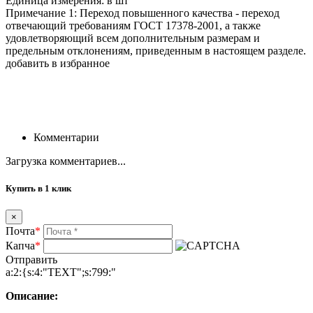
Единица измерения: в шт
Примечание 1: Переход повышенного качества - переход
отвечающий требованиям ГОСТ 17378-2001, а также
удовлетворяющий всем дополнительным размерам и
предельным отклонениям, приведенным в настоящем разделе.
добавить в избранное
Комментарии
Загрузка комментариев...
Купить в 1 клик
×
Почта
*
Капча
*
Отправить
a:2:{s:4:"TEXT";s:799:"
Описание: