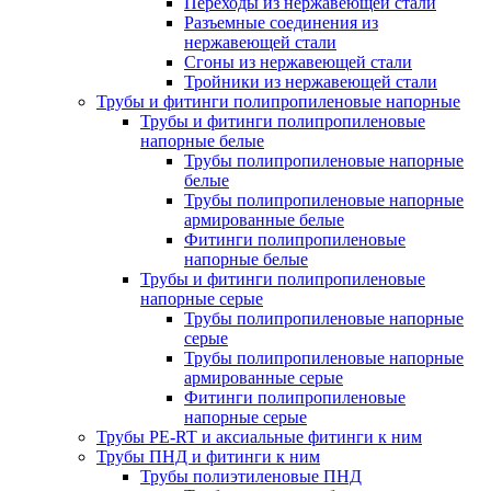
Переходы из нержавеющей стали
Разъемные соединения из
нержавеющей стали
Сгоны из нержавеющей стали
Тройники из нержавеющей стали
Трубы и фитинги полипропиленовые напорные
Трубы и фитинги полипропиленовые
напорные белые
Трубы полипропиленовые напорные
белые
Трубы полипропиленовые напорные
армированные белые
Фитинги полипропиленовые
напорные белые
Трубы и фитинги полипропиленовые
напорные серые
Трубы полипропиленовые напорные
серые
Трубы полипропиленовые напорные
армированные серые
Фитинги полипропиленовые
напорные серые
Трубы PE-RT и аксиальные фитинги к ним
Трубы ПНД и фитинги к ним
Трубы полиэтиленовые ПНД