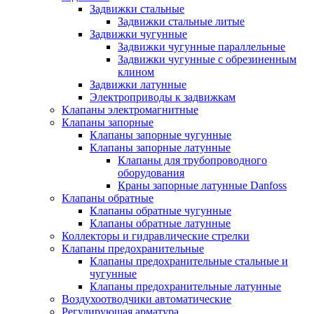
Задвижки стальные
Задвижки стальные литые
Задвижки чугунные
Задвижки чугунные параллельные
Задвижки чугунные с обрезиненным
клином
Задвижки латунные
Электроприводы к задвижкам
Клапаны электромагнитные
Клапаны запорные
Клапаны запорные чугунные
Клапаны запорные латунные
Клапаны для трубопроводного
оборудования
Краны запорные латунные Danfoss
Клапаны обратные
Клапаны обратные чугунные
Клапаны обратные латунные
Коллекторы и гидравлические стрелки
Клапаны предохранительные
Клапаны предохранительные стальные и
чугунные
Клапаны предохранительные латунные
Воздухоотводчики автоматические
Регулирующая арматура