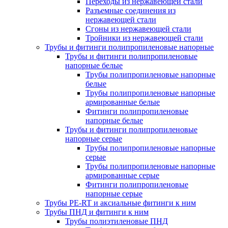
Переходы из нержавеющей стали
Разъемные соединения из
нержавеющей стали
Сгоны из нержавеющей стали
Тройники из нержавеющей стали
Трубы и фитинги полипропиленовые напорные
Трубы и фитинги полипропиленовые
напорные белые
Трубы полипропиленовые напорные
белые
Трубы полипропиленовые напорные
армированные белые
Фитинги полипропиленовые
напорные белые
Трубы и фитинги полипропиленовые
напорные серые
Трубы полипропиленовые напорные
серые
Трубы полипропиленовые напорные
армированные серые
Фитинги полипропиленовые
напорные серые
Трубы PE-RT и аксиальные фитинги к ним
Трубы ПНД и фитинги к ним
Трубы полиэтиленовые ПНД