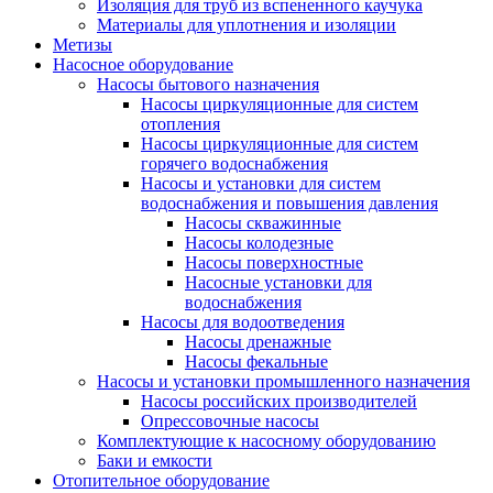
Изоляция для труб из вспененного каучука
Материалы для уплотнения и изоляции
Метизы
Насосное оборудование
Насосы бытового назначения
Насосы циркуляционные для систем
отопления
Насосы циркуляционные для систем
горячего водоснабжения
Насосы и установки для систем
водоснабжения и повышения давления
Насосы скважинные
Насосы колодезные
Насосы поверхностные
Насосные установки для
водоснабжения
Насосы для водоотведения
Насосы дренажные
Насосы фекальные
Насосы и установки промышленного назначения
Насосы российских производителей
Опрессовочные насосы
Комплектующие к насосному оборудованию
Баки и емкости
Отопительное оборудование