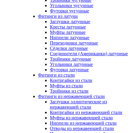
Тройники чугунные
Угольники чугунные
Футорки чугунные
Фитинги из латуни
Заглушки латунные
Кресты латунные
Муфты латунные
Ниппели латунные
Переходники латунные
Сёделки латунные
Соединители (Американки) латунные
Тройники латунные
Угольники латунные
Футорки латунные
Фитинги из стали
Контргайки из стали
Муфты из стали
Тройники из стали
Фитинги из нержавеющей стали
Заглушки эллиптические из
нержавеющей стали
Контргайки из нержавеющей стали
Муфты из нержавеющей стали
Ниппели из нержавеющей стали
Отводы из нержавеющей стали