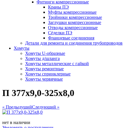
Фитинги компрессионные
Краны ПЭ
Муфты компрессионные
Тройники компрессионные
Заглушки компрессионные
Отводы компрессионные
Сёделки ПЭ
Фланцевые соединения
Детали для ремонта и соединения трубопроводов
Хомуты
Хомуты U-образные
Хомуты д/шланга
Хомуты металлические с гайкой
Хомуты ремонтные
Хомуты спринклерные
Хомуты червячные
П 377х9,0-325х8,0
« Предыдущий
Следующий »
нет в наличии
Уведомить о поступлении