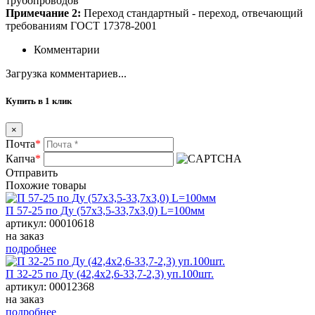
трубопроводов
Примечание 2:
Переход стандартный - переход, отвечающий
требованиям ГОСТ 17378-2001
Комментарии
Загрузка комментариев...
Купить в 1 клик
×
Почта
*
Капча
*
Отправить
Похожие товары
П 57-25 по Ду (57х3,5-33,7х3,0) L=100мм
артикул: 00010618
на заказ
подробнее
П 32-25 по Ду (42,4х2,6-33,7-2,3) уп.100шт.
артикул: 00012368
на заказ
подробнее