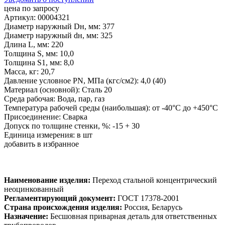
цена по запросу
Артикул: 00004321
Диаметр наружный Dн, мм: 377
Диаметр наружный dн, мм: 325
Длина L, мм: 220
Толщина S, мм: 10,0
Толщина S1, мм: 8,0
Масса, кг: 20,7
Давление условное PN, МПа (кгс/см2): 4,0 (40)
Материал (основной): Сталь 20
Среда рабочая: Вода, пар, газ
Температура рабочей среды (наибольшая): от -40°С до +450°С
Присоединение: Сварка
Допуск по толщине стенки, %: -15 + 30
Единица измерения: в шт
добавить в избранное
Наименование изделия:
Переход стальной концентрический
неоцинкованный
Регламентирующий документ:
ГОСТ 17378-2001
Страна происхождения изделия:
Россия, Беларусь
Назначение:
Бесшовная приварная деталь для ответственных