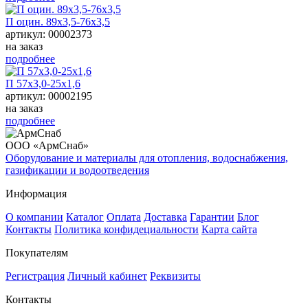
П оцин. 89х3,5-76х3,5
артикул: 00002373
на заказ
подробнее
П 57х3,0-25х1,6
артикул: 00002195
на заказ
подробнее
ООО «АрмСнаб»
Оборудование и материалы для отопления, водоснабжения,
газификации и водоотведения
Информация
О компании
Каталог
Оплата
Доставка
Гарантии
Блог
Контакты
Политика конфидециальности
Карта сайта
Покупателям
Регистрация
Личный кабинет
Реквизиты
Контакты