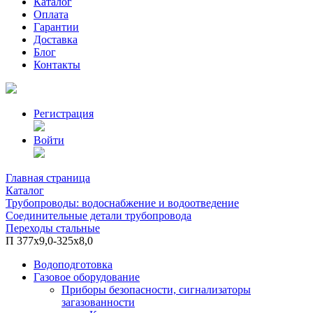
Каталог
Оплата
Гарантии
Доставка
Блог
Контакты
Регистрация
Войти
Главная страница
Каталог
Трубопроводы: водоснабжение и водоотведение
Соединительные детали трубопровода
Переходы стальные
П 377х9,0-325х8,0
Водоподготовка
Газовое оборудование
Приборы безопасности, сигнализаторы
загазованности