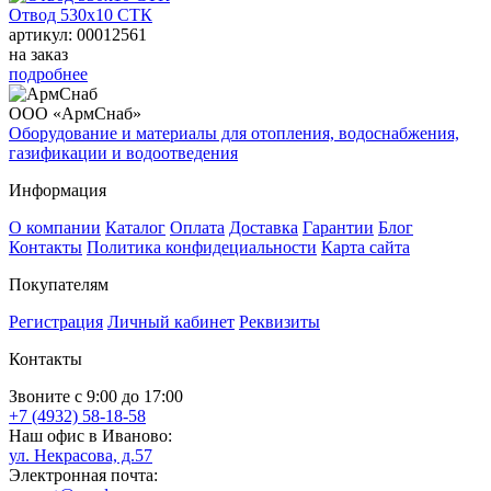
Отвод 530х10 СТК
артикул: 00012561
на заказ
подробнее
ООО «АрмСнаб»
Оборудование и материалы для отопления, водоснабжения,
газификации и водоотведения
Информация
О компании
Каталог
Оплата
Доставка
Гарантии
Блог
Контакты
Политика конфидециальности
Карта сайта
Покупателям
Регистрация
Личный кабинет
Реквизиты
Контакты
Звоните с 9:00 до 17:00
+7 (4932) 58-18-58
Наш офис в Иваново:
ул. Некрасова, д.57
Электронная почта: