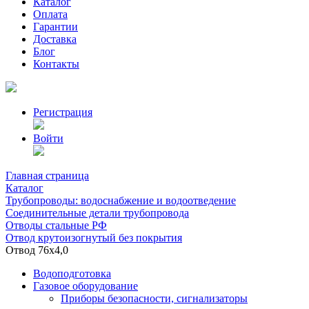
Каталог
Оплата
Гарантии
Доставка
Блог
Контакты
Регистрация
Войти
Главная страница
Каталог
Трубопроводы: водоснабжение и водоотведение
Соединительные детали трубопровода
Отводы стальные РФ
Отвод крутоизогнутый без покрытия
Отвод 76х4,0
Водоподготовка
Газовое оборудование
Приборы безопасности, сигнализаторы