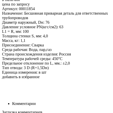
цена по запросу
Артикул: 00011854
Назначение: Бесшовная приварная деталь для ответственных
трубопроводов
Диаметр наружный, Dн: 76
Давление условное PN(кгс/см2): 63
L1 = R, мм: 100
Толщина стенки S, мм: 4,0
Масса, кг: 1,1
Присоединение: Сварка
Среда рабочая: Вода, пар,газ
Страна происхождения изделия: Россия
Температура рабочей среды: 450°С
Предельное отклонение по L, мм.: ±2,0
Тип отвода: 3 D (R=1,5Dн)
Единица измерения: в шт
добавить в избранное
Комментарии
Загрузка комментариев...