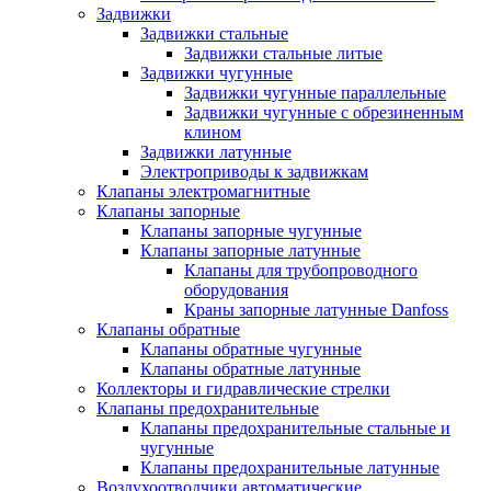
Задвижки
Задвижки стальные
Задвижки стальные литые
Задвижки чугунные
Задвижки чугунные параллельные
Задвижки чугунные с обрезиненным
клином
Задвижки латунные
Электроприводы к задвижкам
Клапаны электромагнитные
Клапаны запорные
Клапаны запорные чугунные
Клапаны запорные латунные
Клапаны для трубопроводного
оборудования
Краны запорные латунные Danfoss
Клапаны обратные
Клапаны обратные чугунные
Клапаны обратные латунные
Коллекторы и гидравлические стрелки
Клапаны предохранительные
Клапаны предохранительные стальные и
чугунные
Клапаны предохранительные латунные
Воздухоотводчики автоматические