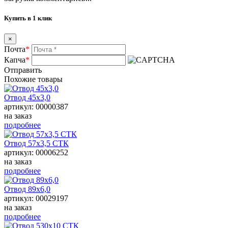
Купить в 1 клик
×
Почта
*
Капча
*
Отправить
Похожие товары
Отвод 45х3,0
артикул: 00000387
на заказ
подробнее
Отвод 57х3,5 СТК
артикул: 00006252
на заказ
подробнее
Отвод 89х6,0
артикул: 00029197
на заказ
подробнее