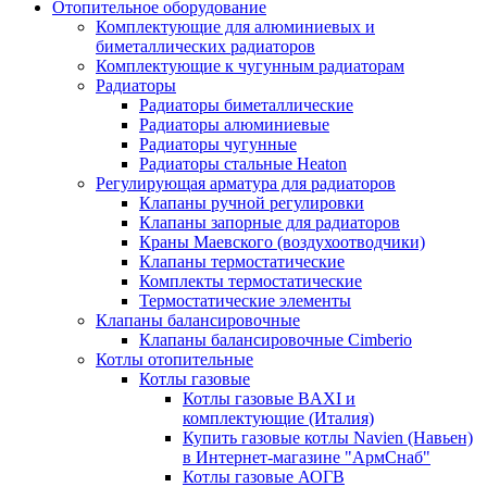
Отопительное оборудование
Комплектующие для алюминиевых и
биметаллических радиаторов
Комплектующие к чугунным радиаторам
Радиаторы
Радиаторы биметаллические
Радиаторы алюминиевые
Радиаторы чугунные
Радиаторы стальные Heaton
Регулирующая арматура для радиаторов
Клапаны ручной регулировки
Клапаны запорные для радиаторов
Краны Маевского (воздухоотводчики)
Клапаны термостатические
Комплекты термостатические
Термостатические элементы
Клапаны балансировочные
Клапаны балансировочные Cimberio
Котлы отопительные
Котлы газовые
Котлы газовые BAXI и
комплектующие (Италия)
Купить газовые котлы Navien (Навьен)
в Интернет-магазине "АрмСнаб"
Котлы газовые АОГВ