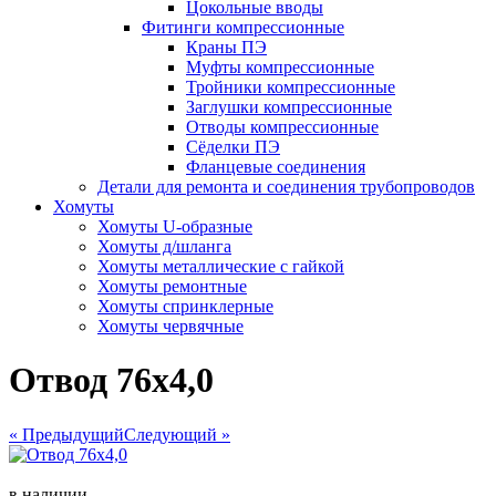
Цокольные вводы
Фитинги компрессионные
Краны ПЭ
Муфты компрессионные
Тройники компрессионные
Заглушки компрессионные
Отводы компрессионные
Сёделки ПЭ
Фланцевые соединения
Детали для ремонта и соединения трубопроводов
Хомуты
Хомуты U-образные
Хомуты д/шланга
Хомуты металлические с гайкой
Хомуты ремонтные
Хомуты спринклерные
Хомуты червячные
Отвод 76х4,0
« Предыдущий
Следующий »
в наличии