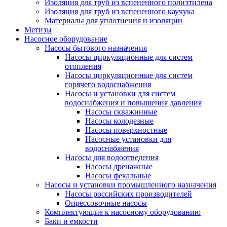
Изоляция для труб из вспененного полиэтилена
Изоляция для труб из вспененного каучука
Материалы для уплотнения и изоляции
Метизы
Насосное оборудование
Насосы бытового назначения
Насосы циркуляционные для систем
отопления
Насосы циркуляционные для систем
горячего водоснабжения
Насосы и установки для систем
водоснабжения и повышения давления
Насосы скважинные
Насосы колодезные
Насосы поверхностные
Насосные установки для
водоснабжения
Насосы для водоотведения
Насосы дренажные
Насосы фекальные
Насосы и установки промышленного назначения
Насосы российских производителей
Опрессовочные насосы
Комплектующие к насосному оборудованию
Баки и емкости