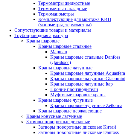
Термометры жидкостные
Термометры накладные
Термоманометры
Комплектующие для монтажа КИП
(манометры, термометры)
Сопутствующие товары и материалы
Трубопроводная арматура
Краны шаровые
Краны шаровые стальные
Маршал
Краны шаровые стальные Danfoss
(Данфосс)
Краны шаровые латунные
Краны шаровые латунные Aquasfera
Краны шаровые латунные Giacomini
Краны шаровые латунные Itap
Прочие производители
Муфтовые шаровые краны
Краны шаровые чугунные
Краны шаровые чугунные Zetkama
Краны шаровые нержавеющие
Краны конусные латунные
Затворы поворотные дисковые
Затворы поворотные дисковые Китай
Затворы поворотные дисковые Danfoss