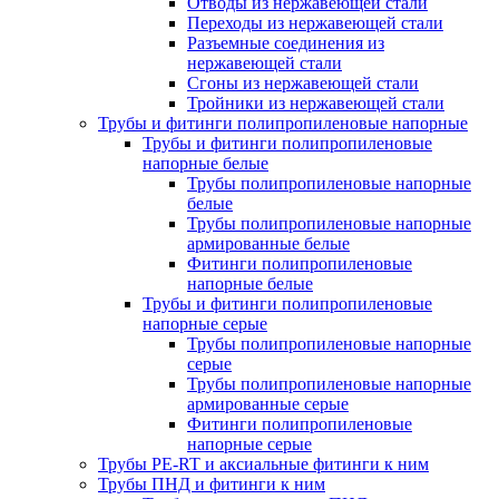
Отводы из нержавеющей стали
Переходы из нержавеющей стали
Разъемные соединения из
нержавеющей стали
Сгоны из нержавеющей стали
Тройники из нержавеющей стали
Трубы и фитинги полипропиленовые напорные
Трубы и фитинги полипропиленовые
напорные белые
Трубы полипропиленовые напорные
белые
Трубы полипропиленовые напорные
армированные белые
Фитинги полипропиленовые
напорные белые
Трубы и фитинги полипропиленовые
напорные серые
Трубы полипропиленовые напорные
серые
Трубы полипропиленовые напорные
армированные серые
Фитинги полипропиленовые
напорные серые
Трубы PE-RT и аксиальные фитинги к ним
Трубы ПНД и фитинги к ним