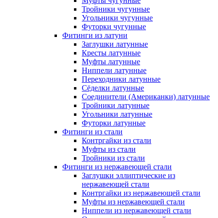
Муфты чугунные
Тройники чугунные
Угольники чугунные
Футорки чугунные
Фитинги из латуни
Заглушки латунные
Кресты латунные
Муфты латунные
Ниппели латунные
Переходники латунные
Сёделки латунные
Соединители (Американки) латунные
Тройники латунные
Угольники латунные
Футорки латунные
Фитинги из стали
Контргайки из стали
Муфты из стали
Тройники из стали
Фитинги из нержавеющей стали
Заглушки эллиптические из
нержавеющей стали
Контргайки из нержавеющей стали
Муфты из нержавеющей стали
Ниппели из нержавеющей стали