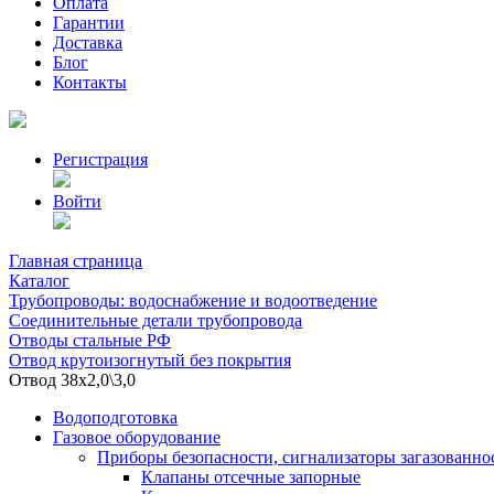
Оплата
Гарантии
Доставка
Блог
Контакты
Регистрация
Войти
Главная страница
Каталог
Трубопроводы: водоснабжение и водоотведение
Соединительные детали трубопровода
Отводы стальные РФ
Отвод крутоизогнутый без покрытия
Отвод 38х2,0\3,0
Водоподготовка
Газовое оборудование
Приборы безопасности, сигнализаторы загазованно
Клапаны отсечные запорные