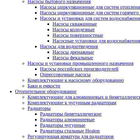
Насосы бытового назначения
Насосы циркуляционные для систем отоплен
Насосы циркуляционные для систем горячего
Насосы и установки для систем водоснабжен
Насосы скважинные
Насосы колодезные
Насосы поверхностные
Насосные установки для водоснабжения
Насосы для водоотведения
Насосы дренажные
Насосы фекальные
Насосы и установки промышленного назначения
Насосы российских производителей
Опрессовочные насосы
Комплектующие к насосному оборудованию
Баки и емкости
Отопительное оборудование
Комплектующие для алюминиевых и биметаллическ
Комплектующие к чугунным радиаторам
Радиаторы
Радиаторы биметаллические
Радиаторы алюминиевые
Радиаторы чугунные
Радиаторы стальные Heaton
Регулирующая арматура для радиаторов