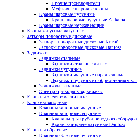
Прочие производители
Муфтовые шаровые краны
Краны шаровые чугунные
Краны шаровые чугунные Zetkama
Краны шаровые нержавеющие
Краны конусные латунные
Затворы поворотные дисковые
Затворы поворотные дисковые Китай
Затворы поворотные дисковые Danfoss
Задвижки
Задвижки стальные
Задвижки стальные литые
Задвижки чугунные
Задвижки чугунные параллельные
Задвижки чугунные с обрезиненным кл
Задвижки латунные
Электроприводы к задвижкам
Клапаны электромагнитные
Клапаны запорные
Клапаны запорные чугунные
Клапаны запорные латунные
Клапаны для трубопроводного оборудо
Краны запорные латунные Danfoss
Клапаны обратные
Клапаны обратные чугунные