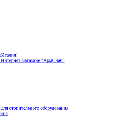
(Италия)
в Интернет-магазине "АрмСнаб"
 для отопительного оборудования
ения