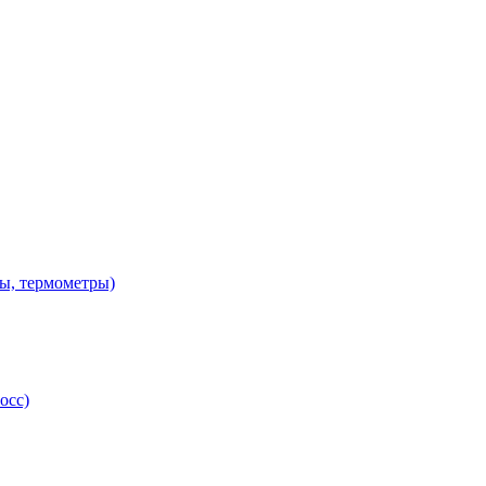
ы, термометры)
осс)