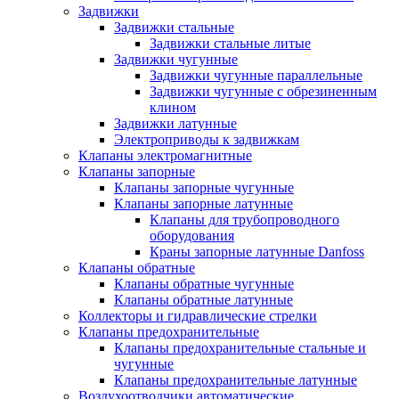
Задвижки
Задвижки стальные
Задвижки стальные литые
Задвижки чугунные
Задвижки чугунные параллельные
Задвижки чугунные с обрезиненным
клином
Задвижки латунные
Электроприводы к задвижкам
Клапаны электромагнитные
Клапаны запорные
Клапаны запорные чугунные
Клапаны запорные латунные
Клапаны для трубопроводного
оборудования
Краны запорные латунные Danfoss
Клапаны обратные
Клапаны обратные чугунные
Клапаны обратные латунные
Коллекторы и гидравлические стрелки
Клапаны предохранительные
Клапаны предохранительные стальные и
чугунные
Клапаны предохранительные латунные
Воздухоотводчики автоматические