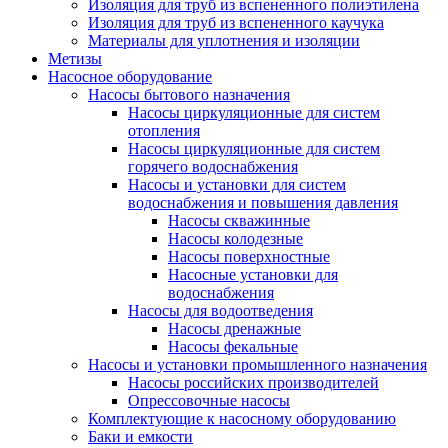
Изоляция для труб из вспененного полиэтилена
Изоляция для труб из вспененного каучука
Материалы для уплотнения и изоляции
Метизы
Насосное оборудование
Насосы бытового назначения
Насосы циркуляционные для систем
отопления
Насосы циркуляционные для систем
горячего водоснабжения
Насосы и установки для систем
водоснабжения и повышения давления
Насосы скважинные
Насосы колодезные
Насосы поверхностные
Насосные установки для
водоснабжения
Насосы для водоотведения
Насосы дренажные
Насосы фекальные
Насосы и установки промышленного назначения
Насосы российских производителей
Опрессовочные насосы
Комплектующие к насосному оборудованию
Баки и емкости