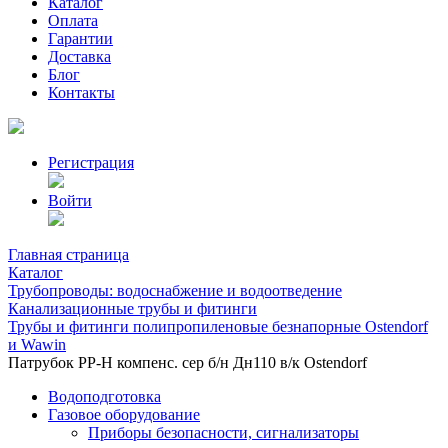
Каталог
Оплата
Гарантии
Доставка
Блог
Контакты
Регистрация
Войти
Главная страница
Каталог
Трубопроводы: водоснабжение и водоотведение
Канализационные трубы и фитинги
Трубы и фитинги полипропиленовые безнапорные Ostendorf
и Wawin
Патрубок РР-Н компенс. сер б/н Дн110 в/к Ostendorf
Водоподготовка
Газовое оборудование
Приборы безопасности, сигнализаторы