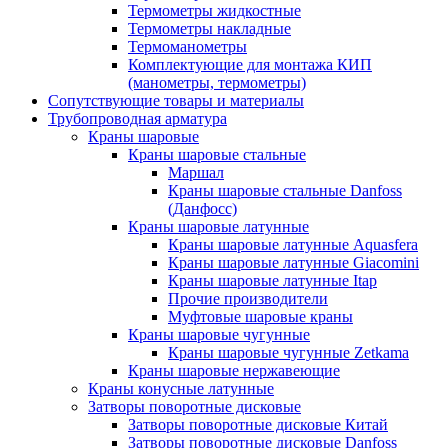
Термометры жидкостные
Термометры накладные
Термоманометры
Комплектующие для монтажа КИП
(манометры, термометры)
Сопутствующие товары и материалы
Трубопроводная арматура
Краны шаровые
Краны шаровые стальные
Маршал
Краны шаровые стальные Danfoss
(Данфосс)
Краны шаровые латунные
Краны шаровые латунные Aquasfera
Краны шаровые латунные Giacomini
Краны шаровые латунные Itap
Прочие производители
Муфтовые шаровые краны
Краны шаровые чугунные
Краны шаровые чугунные Zetkama
Краны шаровые нержавеющие
Краны конусные латунные
Затворы поворотные дисковые
Затворы поворотные дисковые Китай
Затворы поворотные дисковые Danfoss