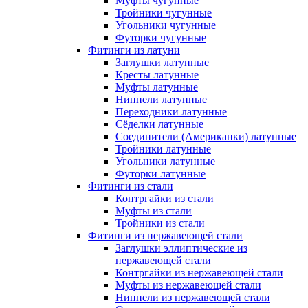
Муфты чугунные
Тройники чугунные
Угольники чугунные
Футорки чугунные
Фитинги из латуни
Заглушки латунные
Кресты латунные
Муфты латунные
Ниппели латунные
Переходники латунные
Сёделки латунные
Соединители (Американки) латунные
Тройники латунные
Угольники латунные
Футорки латунные
Фитинги из стали
Контргайки из стали
Муфты из стали
Тройники из стали
Фитинги из нержавеющей стали
Заглушки эллиптические из
нержавеющей стали
Контргайки из нержавеющей стали
Муфты из нержавеющей стали
Ниппели из нержавеющей стали