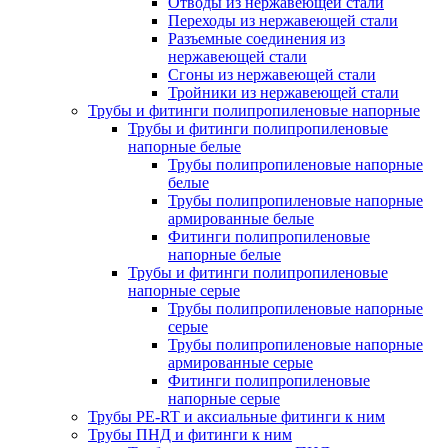
Отводы из нержавеющей стали
Переходы из нержавеющей стали
Разъемные соединения из
нержавеющей стали
Сгоны из нержавеющей стали
Тройники из нержавеющей стали
Трубы и фитинги полипропиленовые напорные
Трубы и фитинги полипропиленовые
напорные белые
Трубы полипропиленовые напорные
белые
Трубы полипропиленовые напорные
армированные белые
Фитинги полипропиленовые
напорные белые
Трубы и фитинги полипропиленовые
напорные серые
Трубы полипропиленовые напорные
серые
Трубы полипропиленовые напорные
армированные серые
Фитинги полипропиленовые
напорные серые
Трубы PE-RT и аксиальные фитинги к ним
Трубы ПНД и фитинги к ним