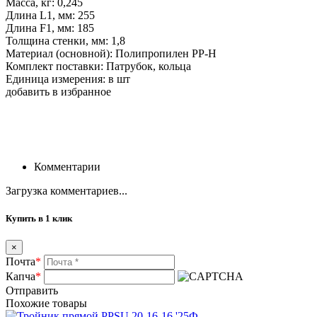
Масса, кг: 0,245
Длина L1, мм: 255
Длина F1, мм: 185
Толщина стенки, мм: 1,8
Материал (основной): Полипропилен PP-H
Комплект поставки: Патрубок, кольца
Единица измерения: в шт
добавить в избранное
Комментарии
Загрузка комментариев...
Купить в 1 клик
×
Почта
*
Капча
*
Отправить
Похожие товары