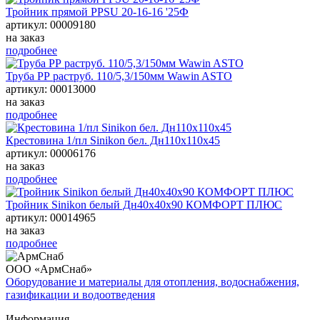
Тройник прямой PPSU 20-16-16 '25Ф
артикул: 00009180
на заказ
подробнее
Труба РР раструб. 110/5,3/150мм Wawin ASTO
артикул: 00013000
на заказ
подробнее
Крестовина 1/пл Sinikon бел. Дн110х110х45
артикул: 00006176
на заказ
подробнее
Тройник Sinikon белый Дн40х40х90 КОМФОРТ ПЛЮС
артикул: 00014965
на заказ
подробнее
ООО «АрмСнаб»
Оборудование и материалы для отопления, водоснабжения,
газификации и водоотведения
Информация