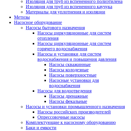
Изоляция для труб из вспененного полиэтилена
Изоляция для труб из вспененного каучука
Материалы для уплотнения и изоляции
Метизы
Насосное оборудование
Насосы бытового назначения
Насосы циркуляционные для систем
отопления
Насосы циркуляционные для систем
горячего водоснабжения
Насосы и установки для систем
водоснабжения и повышения давления
Насосы скважинные
Насосы колодезные
Насосы поверхностные
Насосные установки для
водоснабжения
Насосы для водоотведения
Насосы дренажные
Насосы фекальные
Насосы и установки промышленного назначения
Насосы российских производителей
Опрессовочные насосы
Комплектующие к насосному оборудованию
Баки и емкости