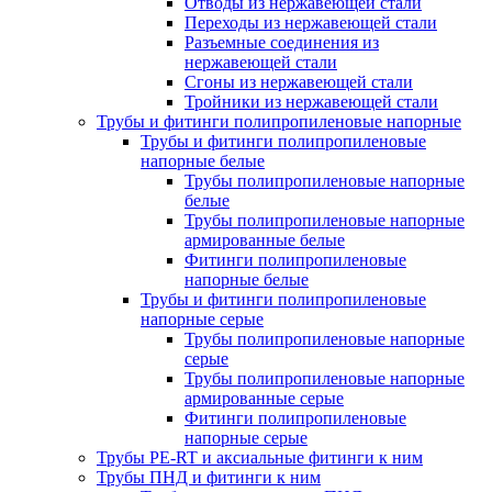
Отводы из нержавеющей стали
Переходы из нержавеющей стали
Разъемные соединения из
нержавеющей стали
Сгоны из нержавеющей стали
Тройники из нержавеющей стали
Трубы и фитинги полипропиленовые напорные
Трубы и фитинги полипропиленовые
напорные белые
Трубы полипропиленовые напорные
белые
Трубы полипропиленовые напорные
армированные белые
Фитинги полипропиленовые
напорные белые
Трубы и фитинги полипропиленовые
напорные серые
Трубы полипропиленовые напорные
серые
Трубы полипропиленовые напорные
армированные серые
Фитинги полипропиленовые
напорные серые
Трубы PE-RT и аксиальные фитинги к ним
Трубы ПНД и фитинги к ним