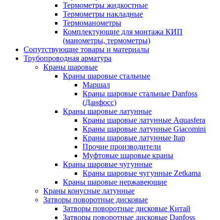
Термометры жидкостные
Термометры накладные
Термоманометры
Комплектующие для монтажа КИП
(манометры, термометры)
Сопутствующие товары и материалы
Трубопроводная арматура
Краны шаровые
Краны шаровые стальные
Маршал
Краны шаровые стальные Danfoss
(Данфосс)
Краны шаровые латунные
Краны шаровые латунные Aquasfera
Краны шаровые латунные Giacomini
Краны шаровые латунные Itap
Прочие производители
Муфтовые шаровые краны
Краны шаровые чугунные
Краны шаровые чугунные Zetkama
Краны шаровые нержавеющие
Краны конусные латунные
Затворы поворотные дисковые
Затворы поворотные дисковые Китай
Затворы поворотные дисковые Danfoss