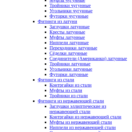
Муфты чугунные
Тройники чугунные
Угольники чугунные
Футорки чугунные
Фитинги из латуни
Заглушки латунные
Кресты латунные
Муфты латунные
Ниппели латунные
Переходники латунные
Сёделки латунные
Соединители (Американки) латунные
Тройники латунные
Угольники латунные
Футорки латунные
Фитинги из стали
Контргайки из стали
Муфты из стали
Тройники из стали
Фитинги из нержавеющей стали
Заглушки эллиптические из
нержавеющей стали
Контргайки из нержавеющей стали
Муфты из нержавеющей стали
Ниппели из нержавеющей стали