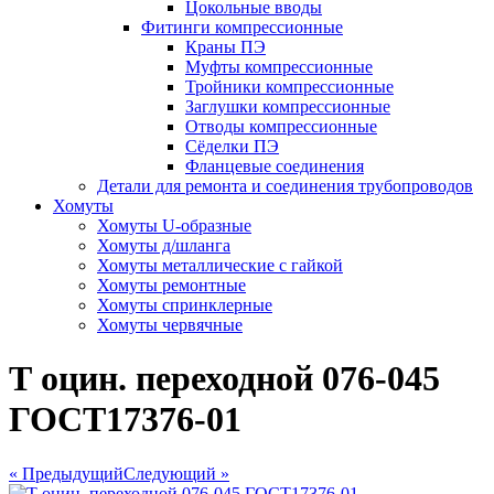
Цокольные вводы
Фитинги компрессионные
Краны ПЭ
Муфты компрессионные
Тройники компрессионные
Заглушки компрессионные
Отводы компрессионные
Сёделки ПЭ
Фланцевые соединения
Детали для ремонта и соединения трубопроводов
Хомуты
Хомуты U-образные
Хомуты д/шланга
Хомуты металлические с гайкой
Хомуты ремонтные
Хомуты спринклерные
Хомуты червячные
Т оцин. переходной 076-045
ГОСТ17376-01
« Предыдущий
Следующий »