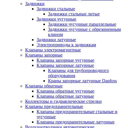
Задвижки
Задвижки стальные
Задвижки стальные литые
Задвижки чугунные
Задвижки чугунные параллельные
Задвижки чугунные с обрезиненным
клином
Задвижки латунные
Электроприводы к задвижкам
Клапаны электромагнитные
Клапаны запорные
Клапаны запорные чугунные
Клапаны запорные латунные
Клапаны для трубопроводного
оборудования
Краны запорные латунные Danfoss
Клапаны обратные
Клапаны обратные чугунные
Клапаны обратные латунные
Коллекторы и гидравлические стрелки
Клапаны предохранительные
Клапаны предохранительные стальные и
чугунные
Клапаны предохранительные латунные
Воздухоотводчики автоматические