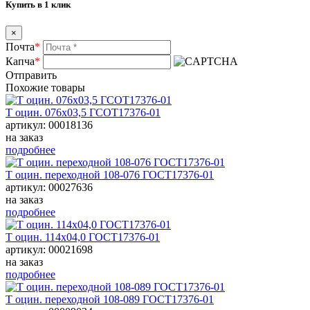
Купить в 1 клик
×
Почта
*
Капча
*
Отправить
Похожие товары
Т оцин. 076х03,5 ГСОТ17376-01
артикул: 00018136
на заказ
подробнее
Т оцин. переходной 108-076 ГОСТ17376-01
артикул: 00027636
на заказ
подробнее
Т оцин. 114х04,0 ГОСТ17376-01
артикул: 00021698
на заказ
подробнее
Т оцин. переходной 108-089 ГОСТ17376-01