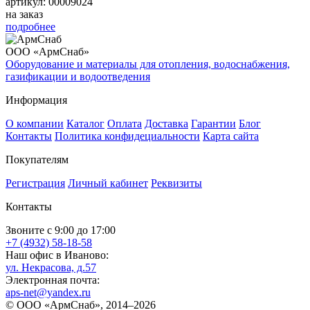
артикул: 00009024
на заказ
подробнее
ООО «АрмСнаб»
Оборудование и материалы для отопления, водоснабжения,
газификации и водоотведения
Информация
О компании
Каталог
Оплата
Доставка
Гарантии
Блог
Контакты
Политика конфидециальности
Карта сайта
Покупателям
Регистрация
Личный кабинет
Реквизиты
Контакты
Звоните с 9:00 до 17:00
+7 (4932) 58-18-58
Наш офис в Иваново:
ул. Некрасова, д.57
Электронная почта:
aps-net@yandex.ru
© ООО «АрмСнаб», 2014–2026