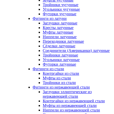
Муфты чугунные
Тройники чугунные
Угольники чугунные
Футорки чугунные
Фитинги из латуни
Заглушки латунные
Кресты латунные
Муфты латунные
Ниппели латунные
Переходники латунные
Сёделки латунные
Соединители (Американки) латунные
Тройники латунные
Угольники латунные
Футорки латунные
Фитинги из стали
Контргайки из стали
Муфты из стали
Тройники из стали
Фитинги из нержавеющей стали
Заглушки эллиптические из
нержавеющей стали
Контргайки из нержавеющей стали
Муфты из нержавеющей стали
Ниппели из нержавеющей стали