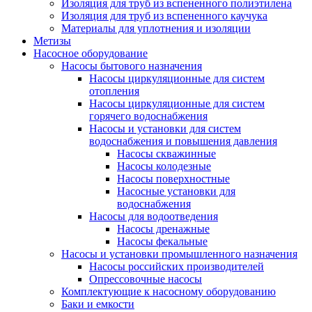
Изоляция для труб из вспененного полиэтилена
Изоляция для труб из вспененного каучука
Материалы для уплотнения и изоляции
Метизы
Насосное оборудование
Насосы бытового назначения
Насосы циркуляционные для систем
отопления
Насосы циркуляционные для систем
горячего водоснабжения
Насосы и установки для систем
водоснабжения и повышения давления
Насосы скважинные
Насосы колодезные
Насосы поверхностные
Насосные установки для
водоснабжения
Насосы для водоотведения
Насосы дренажные
Насосы фекальные
Насосы и установки промышленного назначения
Насосы российских производителей
Опрессовочные насосы
Комплектующие к насосному оборудованию
Баки и емкости