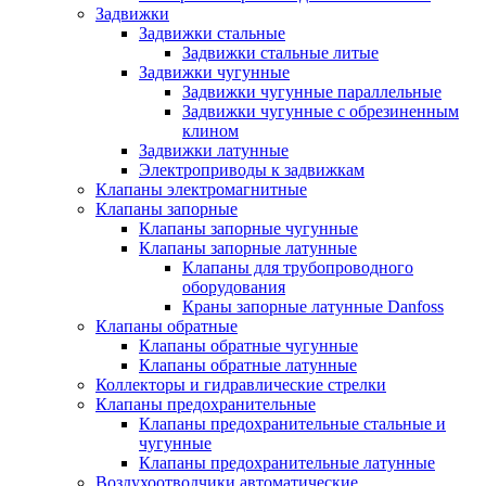
Задвижки
Задвижки стальные
Задвижки стальные литые
Задвижки чугунные
Задвижки чугунные параллельные
Задвижки чугунные с обрезиненным
клином
Задвижки латунные
Электроприводы к задвижкам
Клапаны электромагнитные
Клапаны запорные
Клапаны запорные чугунные
Клапаны запорные латунные
Клапаны для трубопроводного
оборудования
Краны запорные латунные Danfoss
Клапаны обратные
Клапаны обратные чугунные
Клапаны обратные латунные
Коллекторы и гидравлические стрелки
Клапаны предохранительные
Клапаны предохранительные стальные и
чугунные
Клапаны предохранительные латунные
Воздухоотводчики автоматические