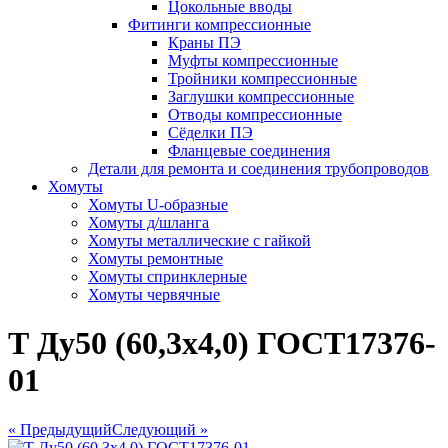
Цокольные вводы
Фитинги компрессионные
Краны ПЭ
Муфты компрессионные
Тройники компрессионные
Заглушки компрессионные
Отводы компрессионные
Сёделки ПЭ
Фланцевые соединения
Детали для ремонта и соединения трубопроводов
Хомуты
Хомуты U-образные
Хомуты д/шланга
Хомуты металлические с гайкой
Хомуты ремонтные
Хомуты спринклерные
Хомуты червячные
Т Ду50 (60,3х4,0) ГОСТ17376-
01
« Предыдущий
Следующий »