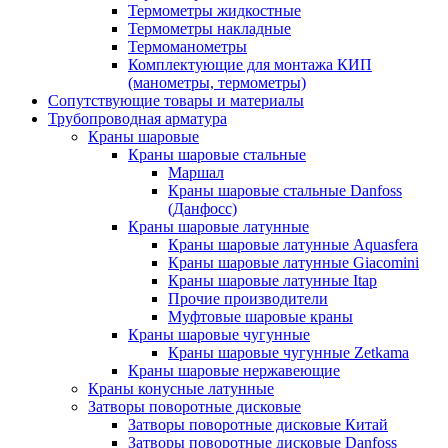
Термометры жидкостные
Термометры накладные
Термоманометры
Комплектующие для монтажа КИП
(манометры, термометры)
Сопутствующие товары и материалы
Трубопроводная арматура
Краны шаровые
Краны шаровые стальные
Маршал
Краны шаровые стальные Danfoss
(Данфосс)
Краны шаровые латунные
Краны шаровые латунные Aquasfera
Краны шаровые латунные Giacomini
Краны шаровые латунные Itap
Прочие производители
Муфтовые шаровые краны
Краны шаровые чугунные
Краны шаровые чугунные Zetkama
Краны шаровые нержавеющие
Краны конусные латунные
Затворы поворотные дисковые
Затворы поворотные дисковые Китай
Затворы поворотные дисковые Danfoss