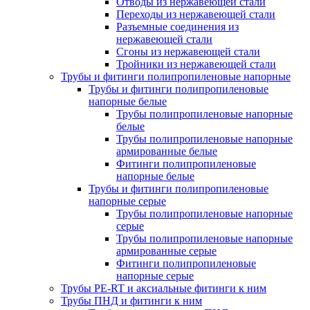
Отводы из нержавеющей стали
Переходы из нержавеющей стали
Разъемные соединения из
нержавеющей стали
Сгоны из нержавеющей стали
Тройники из нержавеющей стали
Трубы и фитинги полипропиленовые напорные
Трубы и фитинги полипропиленовые
напорные белые
Трубы полипропиленовые напорные
белые
Трубы полипропиленовые напорные
армированные белые
Фитинги полипропиленовые
напорные белые
Трубы и фитинги полипропиленовые
напорные серые
Трубы полипропиленовые напорные
серые
Трубы полипропиленовые напорные
армированные серые
Фитинги полипропиленовые
напорные серые
Трубы PE-RT и аксиальные фитинги к ним
Трубы ПНД и фитинги к ним