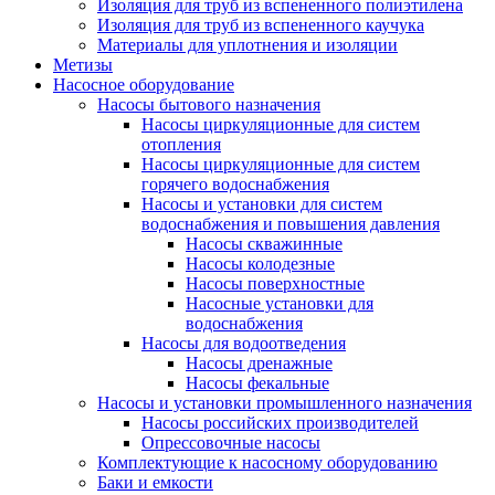
Изоляция для труб из вспененного полиэтилена
Изоляция для труб из вспененного каучука
Материалы для уплотнения и изоляции
Метизы
Насосное оборудование
Насосы бытового назначения
Насосы циркуляционные для систем
отопления
Насосы циркуляционные для систем
горячего водоснабжения
Насосы и установки для систем
водоснабжения и повышения давления
Насосы скважинные
Насосы колодезные
Насосы поверхностные
Насосные установки для
водоснабжения
Насосы для водоотведения
Насосы дренажные
Насосы фекальные
Насосы и установки промышленного назначения
Насосы российских производителей
Опрессовочные насосы
Комплектующие к насосному оборудованию
Баки и емкости