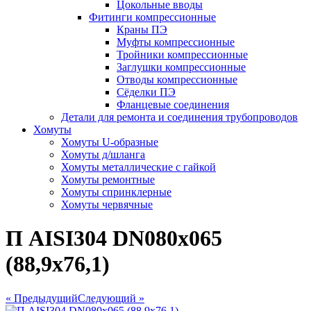
Цокольные вводы
Фитинги компрессионные
Краны ПЭ
Муфты компрессионные
Тройники компрессионные
Заглушки компрессионные
Отводы компрессионные
Сёделки ПЭ
Фланцевые соединения
Детали для ремонта и соединения трубопроводов
Хомуты
Хомуты U-образные
Хомуты д/шланга
Хомуты металлические с гайкой
Хомуты ремонтные
Хомуты спринклерные
Хомуты червячные
П АISI304 DN080х065
(88,9х76,1)
« Предыдущий
Следующий »