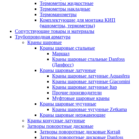
Термометры жидкостные
Термометры накладные
Термоманометры
Комплектующие для монтажа КИП
(манометры, термометры)
Сопутствующие товары и материалы
Трубопроводная арматура
Краны шаровые
Краны шаровые стальные
Маршал
Краны шаровые стальные Danfoss
(Данфосс)
Краны шаровые латунные
Краны шаровые латунные Aquasfera
Краны шаровые латунные Giacomini
Краны шаровые латунные Itap
Прочие производители
Муфтовые шаровые краны
Краны шаровые чугунные
Краны шаровые чугунные Zetkama
Краны шаровые нержавеющие
Краны конусные латунные
Затворы поворотные дисковые
Затворы поворотные дисковые Китай
Затворы поворотные дисковые Danfoss