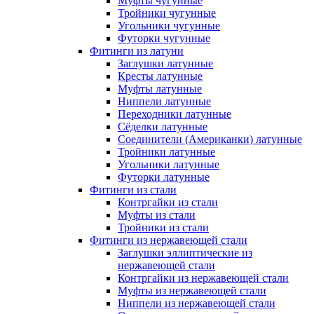
Муфты чугунные
Тройники чугунные
Угольники чугунные
Футорки чугунные
Фитинги из латуни
Заглушки латунные
Кресты латунные
Муфты латунные
Ниппели латунные
Переходники латунные
Сёделки латунные
Соединители (Американки) латунные
Тройники латунные
Угольники латунные
Футорки латунные
Фитинги из стали
Контргайки из стали
Муфты из стали
Тройники из стали
Фитинги из нержавеющей стали
Заглушки эллиптические из
нержавеющей стали
Контргайки из нержавеющей стали
Муфты из нержавеющей стали
Ниппели из нержавеющей стали