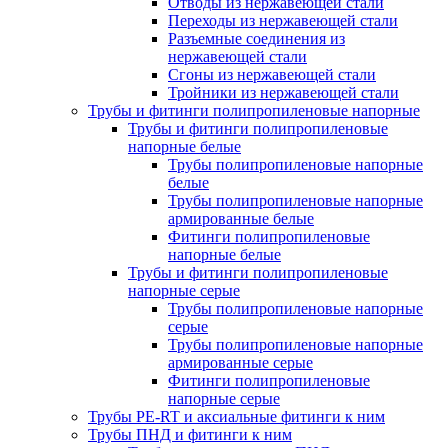
Отводы из нержавеющей стали
Переходы из нержавеющей стали
Разъемные соединения из
нержавеющей стали
Сгоны из нержавеющей стали
Тройники из нержавеющей стали
Трубы и фитинги полипропиленовые напорные
Трубы и фитинги полипропиленовые
напорные белые
Трубы полипропиленовые напорные
белые
Трубы полипропиленовые напорные
армированные белые
Фитинги полипропиленовые
напорные белые
Трубы и фитинги полипропиленовые
напорные серые
Трубы полипропиленовые напорные
серые
Трубы полипропиленовые напорные
армированные серые
Фитинги полипропиленовые
напорные серые
Трубы PE-RT и аксиальные фитинги к ним
Трубы ПНД и фитинги к ним