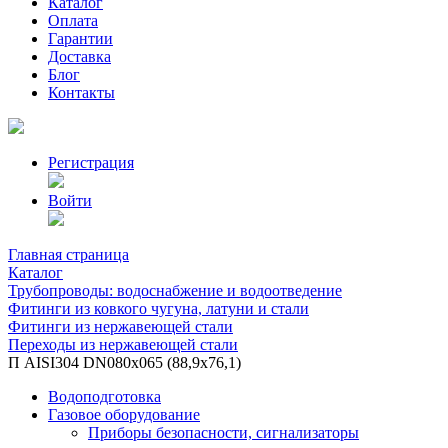
Каталог
Оплата
Гарантии
Доставка
Блог
Контакты
Регистрация
Войти
Главная страница
Каталог
Трубопроводы: водоснабжение и водоотведение
Фитинги из ковкого чугуна, латуни и стали
Фитинги из нержавеющей стали
Переходы из нержавеющей стали
П АISI304 DN080х065 (88,9х76,1)
Водоподготовка
Газовое оборудование
Приборы безопасности, сигнализаторы