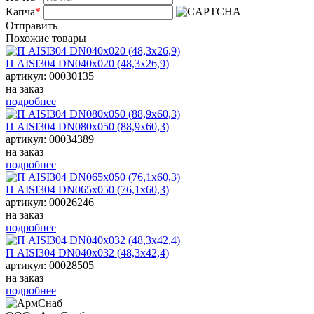
Капча
*
Отправить
Похожие товары
П АISI304 DN040х020 (48,3х26,9)
артикул: 00030135
на заказ
подробнее
П АISI304 DN080х050 (88,9х60,3)
артикул: 00034389
на заказ
подробнее
П АISI304 DN065х050 (76,1х60,3)
артикул: 00026246
на заказ
подробнее
П АISI304 DN040х032 (48,3х42,4)
артикул: 00028505
на заказ
подробнее