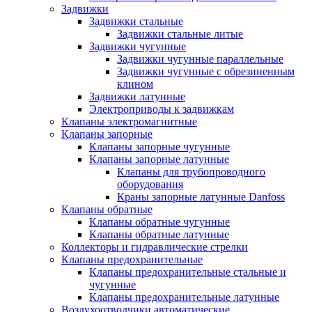
Задвижки
Задвижки стальные
Задвижки стальные литые
Задвижки чугунные
Задвижки чугунные параллельные
Задвижки чугунные с обрезиненным
клином
Задвижки латунные
Электроприводы к задвижкам
Клапаны электромагнитные
Клапаны запорные
Клапаны запорные чугунные
Клапаны запорные латунные
Клапаны для трубопроводного
оборудования
Краны запорные латунные Danfoss
Клапаны обратные
Клапаны обратные чугунные
Клапаны обратные латунные
Коллекторы и гидравлические стрелки
Клапаны предохранительные
Клапаны предохранительные стальные и
чугунные
Клапаны предохранительные латунные
Воздухоотводчики автоматические