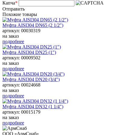
Капча
*
Отправить
Похожие товары
Муфта АISI304 DN65 (2 1/2")
артикул: 00030319
на заказ
подробнее
Муфта АISI304 DN25 (1")
артикул: 00009502
на заказ
подробнее
Муфта АISI304 DN20 (3/4")
артикул: 00024668
на заказ
подробнее
Муфта АISI304 DN32 (1 1/4")
артикул: 00015179
на заказ
подробнее
ООО «АрмСнаб»