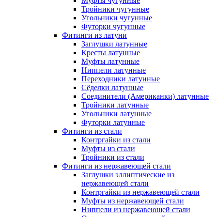
Муфты чугунные
Тройники чугунные
Угольники чугунные
Футорки чугунные
Фитинги из латуни
Заглушки латунные
Кресты латунные
Муфты латунные
Ниппели латунные
Переходники латунные
Сёделки латунные
Соединители (Американки) латунные
Тройники латунные
Угольники латунные
Футорки латунные
Фитинги из стали
Контргайки из стали
Муфты из стали
Тройники из стали
Фитинги из нержавеющей стали
Заглушки эллиптические из
нержавеющей стали
Контргайки из нержавеющей стали
Муфты из нержавеющей стали
Ниппели из нержавеющей стали