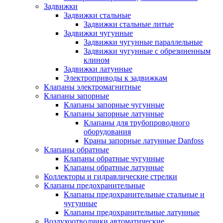
Задвижки
Задвижки стальные
Задвижки стальные литые
Задвижки чугунные
Задвижки чугунные параллельные
Задвижки чугунные с обрезиненным
клином
Задвижки латунные
Электроприводы к задвижкам
Клапаны электромагнитные
Клапаны запорные
Клапаны запорные чугунные
Клапаны запорные латунные
Клапаны для трубопроводного
оборудования
Краны запорные латунные Danfoss
Клапаны обратные
Клапаны обратные чугунные
Клапаны обратные латунные
Коллекторы и гидравлические стрелки
Клапаны предохранительные
Клапаны предохранительные стальные и
чугунные
Клапаны предохранительные латунные
Воздухоотводчики автоматические