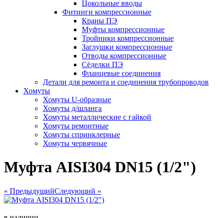
Цокольные вводы
Фитинги компрессионные
Краны ПЭ
Муфты компрессионные
Тройники компрессионные
Заглушки компрессионные
Отводы компрессионные
Сёделки ПЭ
Фланцевые соединения
Детали для ремонта и соединения трубопроводов
Хомуты
Хомуты U-образные
Хомуты д/шланга
Хомуты металлические с гайкой
Хомуты ремонтные
Хомуты спринклерные
Хомуты червячные
Муфта АISI304 DN15 (1/2")
« Предыдущий
Следующий »
в наличии