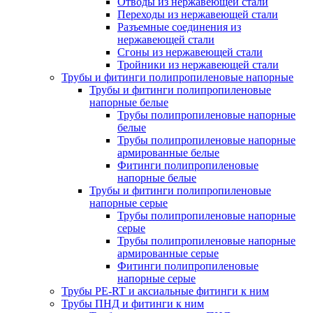
Отводы из нержавеющей стали
Переходы из нержавеющей стали
Разъемные соединения из
нержавеющей стали
Сгоны из нержавеющей стали
Тройники из нержавеющей стали
Трубы и фитинги полипропиленовые напорные
Трубы и фитинги полипропиленовые
напорные белые
Трубы полипропиленовые напорные
белые
Трубы полипропиленовые напорные
армированные белые
Фитинги полипропиленовые
напорные белые
Трубы и фитинги полипропиленовые
напорные серые
Трубы полипропиленовые напорные
серые
Трубы полипропиленовые напорные
армированные серые
Фитинги полипропиленовые
напорные серые
Трубы PE-RT и аксиальные фитинги к ним
Трубы ПНД и фитинги к ним