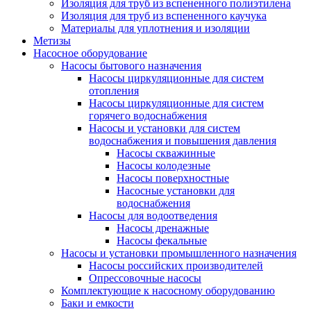
Изоляция для труб из вспененного полиэтилена
Изоляция для труб из вспененного каучука
Материалы для уплотнения и изоляции
Метизы
Насосное оборудование
Насосы бытового назначения
Насосы циркуляционные для систем
отопления
Насосы циркуляционные для систем
горячего водоснабжения
Насосы и установки для систем
водоснабжения и повышения давления
Насосы скважинные
Насосы колодезные
Насосы поверхностные
Насосные установки для
водоснабжения
Насосы для водоотведения
Насосы дренажные
Насосы фекальные
Насосы и установки промышленного назначения
Насосы российских производителей
Опрессовочные насосы
Комплектующие к насосному оборудованию
Баки и емкости