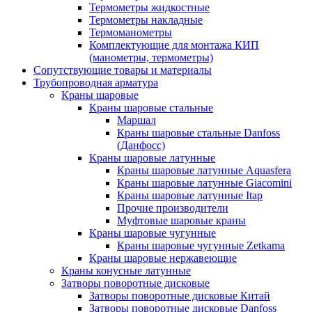
Термометры жидкостные
Термометры накладные
Термоманометры
Комплектующие для монтажа КИП
(манометры, термометры)
Сопутствующие товары и материалы
Трубопроводная арматура
Краны шаровые
Краны шаровые стальные
Маршал
Краны шаровые стальные Danfoss
(Данфосс)
Краны шаровые латунные
Краны шаровые латунные Aquasfera
Краны шаровые латунные Giacomini
Краны шаровые латунные Itap
Прочие производители
Муфтовые шаровые краны
Краны шаровые чугунные
Краны шаровые чугунные Zetkama
Краны шаровые нержавеющие
Краны конусные латунные
Затворы поворотные дисковые
Затворы поворотные дисковые Китай
Затворы поворотные дисковые Danfoss