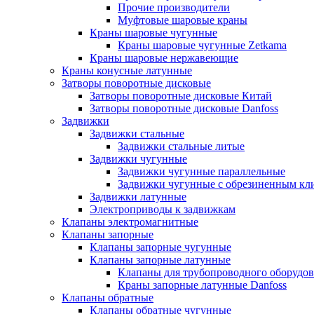
Прочие производители
Муфтовые шаровые краны
Краны шаровые чугунные
Краны шаровые чугунные Zetkama
Краны шаровые нержавеющие
Краны конусные латунные
Затворы поворотные дисковые
Затворы поворотные дисковые Китай
Затворы поворотные дисковые Danfoss
Задвижки
Задвижки стальные
Задвижки стальные литые
Задвижки чугунные
Задвижки чугунные параллельные
Задвижки чугунные с обрезиненным кл
Задвижки латунные
Электроприводы к задвижкам
Клапаны электромагнитные
Клапаны запорные
Клапаны запорные чугунные
Клапаны запорные латунные
Клапаны для трубопроводного оборудо
Краны запорные латунные Danfoss
Клапаны обратные
Клапаны обратные чугунные