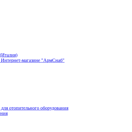
(Италия)
в Интернет-магазине "АрмСнаб"
 для отопительного оборудования
ения