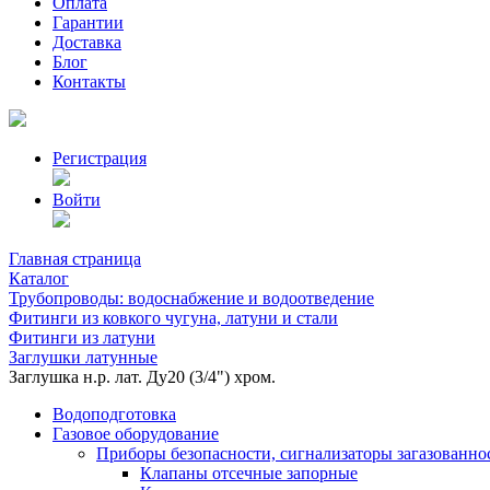
Оплата
Гарантии
Доставка
Блог
Контакты
Регистрация
Войти
Главная страница
Каталог
Трубопроводы: водоснабжение и водоотведение
Фитинги из ковкого чугуна, латуни и стали
Фитинги из латуни
Заглушки латунные
Заглушка н.р. лат. Ду20 (3/4") хром.
Водоподготовка
Газовое оборудование
Приборы безопасности, сигнализаторы загазованно
Клапаны отсечные запорные