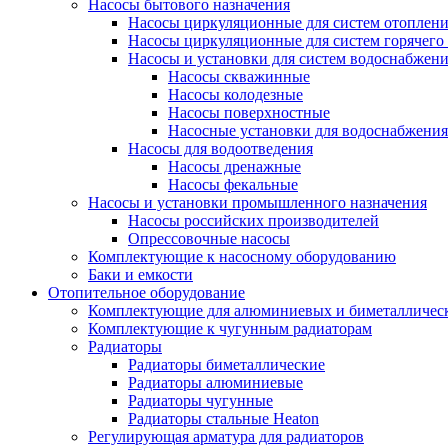
Насосы бытового назначения
Насосы циркуляционные для систем отоплен
Насосы циркуляционные для систем горячего
Насосы и установки для систем водоснабжен
Насосы скважинные
Насосы колодезные
Насосы поверхностные
Насосные установки для водоснабжения
Насосы для водоотведения
Насосы дренажные
Насосы фекальные
Насосы и установки промышленного назначения
Насосы российских производителей
Опрессовочные насосы
Комплектующие к насосному оборудованию
Баки и емкости
Отопительное оборудование
Комплектующие для алюминиевых и биметаллическ
Комплектующие к чугунным радиаторам
Радиаторы
Радиаторы биметаллические
Радиаторы алюминиевые
Радиаторы чугунные
Радиаторы стальные Heaton
Регулирующая арматура для радиаторов