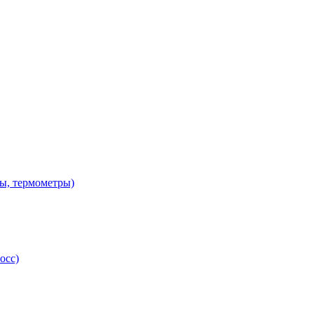
ы, термометры)
осс)