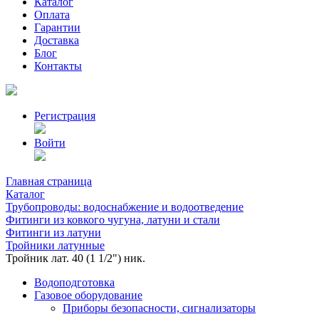
Каталог
Оплата
Гарантии
Доставка
Блог
Контакты
Регистрация
Войти
Главная страница
Каталог
Трубопроводы: водоснабжение и водоотведение
Фитинги из ковкого чугуна, латуни и стали
Фитинги из латуни
Тройники латунные
Тройник лат. 40 (1 1/2") ник.
Водоподготовка
Газовое оборудование
Приборы безопасности, сигнализаторы