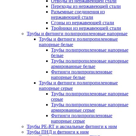
Отводы из нержавеющей стали
Переходы из нержавеющей стали
Разъемные соединения из
нержавеющей стали
Сгоны из нержавеющей стали
Тройники из нержавеющей стали
Трубы и фитинги полипропиленовые напорные
Трубы и фитинги полипропиленовые
напорные белые
Трубы полипропиленовые напорные
белые
Трубы полипропиленовые напорные
армированные белые
Фитинги полипропиленовые
напорные белые
Трубы и фитинги полипропиленовые
напорные серые
Трубы полипропиленовые напорные
серые
Трубы полипропиленовые напорные
армированные серые
Фитинги полипропиленовые
напорные серые
Трубы PE-RT и аксиальные фитинги к ним
Трубы ПНД и фитинги к ним