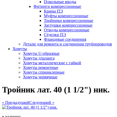
Цокольные вводы
Фитинги компрессионные
Краны ПЭ
Муфты компрессионные
Тройники компрессионные
Заглушки компрессионные
Отводы компрессионные
Сёделки ПЭ
Фланцевые соединения
Детали для ремонта и соединения трубопроводов
Хомуты
Хомуты U-образные
Хомуты д/шланга
Хомуты металлические с гайкой
Хомуты ремонтные
Хомуты спринклерные
Хомуты червячные
Тройник лат. 40 (1 1/2") ник.
« Предыдущий
Следующий »
в наличии