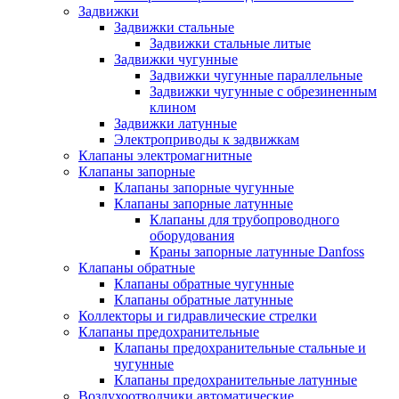
Задвижки
Задвижки стальные
Задвижки стальные литые
Задвижки чугунные
Задвижки чугунные параллельные
Задвижки чугунные с обрезиненным
клином
Задвижки латунные
Электроприводы к задвижкам
Клапаны электромагнитные
Клапаны запорные
Клапаны запорные чугунные
Клапаны запорные латунные
Клапаны для трубопроводного
оборудования
Краны запорные латунные Danfoss
Клапаны обратные
Клапаны обратные чугунные
Клапаны обратные латунные
Коллекторы и гидравлические стрелки
Клапаны предохранительные
Клапаны предохранительные стальные и
чугунные
Клапаны предохранительные латунные
Воздухоотводчики автоматические