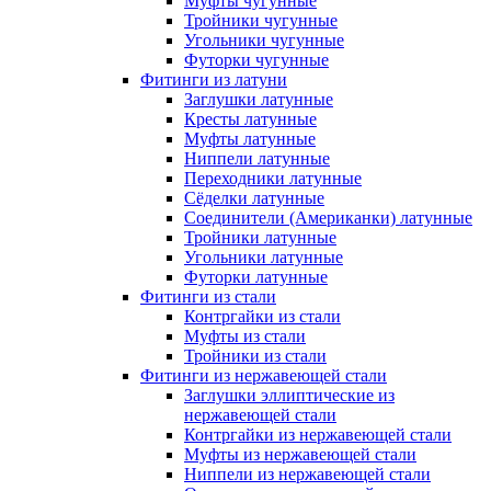
Муфты чугунные
Тройники чугунные
Угольники чугунные
Футорки чугунные
Фитинги из латуни
Заглушки латунные
Кресты латунные
Муфты латунные
Ниппели латунные
Переходники латунные
Сёделки латунные
Соединители (Американки) латунные
Тройники латунные
Угольники латунные
Футорки латунные
Фитинги из стали
Контргайки из стали
Муфты из стали
Тройники из стали
Фитинги из нержавеющей стали
Заглушки эллиптические из
нержавеющей стали
Контргайки из нержавеющей стали
Муфты из нержавеющей стали
Ниппели из нержавеющей стали