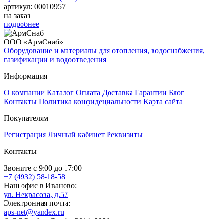
артикул: 00010957
на заказ
подробнее
ООО «АрмСнаб»
Оборудование и материалы для отопления, водоснабжения,
газификации и водоотведения
Информация
О компании
Каталог
Оплата
Доставка
Гарантии
Блог
Контакты
Политика конфидециальности
Карта сайта
Покупателям
Регистрация
Личный кабинет
Реквизиты
Контакты
Звоните с 9:00 до 17:00
+7 (4932) 58-18-58
Наш офис в Иваново:
ул. Некрасова, д.57
Электронная почта:
aps-net@yandex.ru