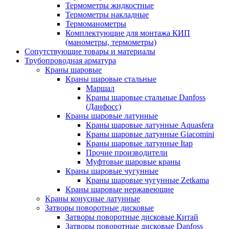
Термометры жидкостные
Термометры накладные
Термоманометры
Комплектующие для монтажа КИП
(манометры, термометры)
Сопутствующие товары и материалы
Трубопроводная арматура
Краны шаровые
Краны шаровые стальные
Маршал
Краны шаровые стальные Danfoss
(Данфосс)
Краны шаровые латунные
Краны шаровые латунные Aquasfera
Краны шаровые латунные Giacomini
Краны шаровые латунные Itap
Прочие производители
Муфтовые шаровые краны
Краны шаровые чугунные
Краны шаровые чугунные Zetkama
Краны шаровые нержавеющие
Краны конусные латунные
Затворы поворотные дисковые
Затворы поворотные дисковые Китай
Затворы поворотные дисковые Danfoss