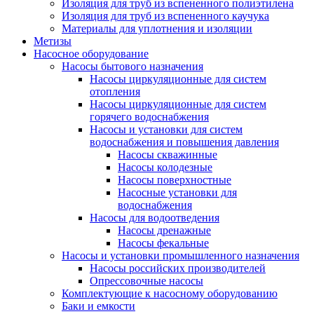
Изоляция для труб из вспененного полиэтилена
Изоляция для труб из вспененного каучука
Материалы для уплотнения и изоляции
Метизы
Насосное оборудование
Насосы бытового назначения
Насосы циркуляционные для систем
отопления
Насосы циркуляционные для систем
горячего водоснабжения
Насосы и установки для систем
водоснабжения и повышения давления
Насосы скважинные
Насосы колодезные
Насосы поверхностные
Насосные установки для
водоснабжения
Насосы для водоотведения
Насосы дренажные
Насосы фекальные
Насосы и установки промышленного назначения
Насосы российских производителей
Опрессовочные насосы
Комплектующие к насосному оборудованию
Баки и емкости