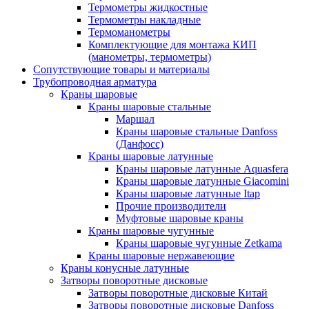
Термометры жидкостные
Термометры накладные
Термоманометры
Комплектующие для монтажа КИП
(манометры, термометры)
Сопутствующие товары и материалы
Трубопроводная арматура
Краны шаровые
Краны шаровые стальные
Маршал
Краны шаровые стальные Danfoss
(Данфосс)
Краны шаровые латунные
Краны шаровые латунные Aquasfera
Краны шаровые латунные Giacomini
Краны шаровые латунные Itap
Прочие производители
Муфтовые шаровые краны
Краны шаровые чугунные
Краны шаровые чугунные Zetkama
Краны шаровые нержавеющие
Краны конусные латунные
Затворы поворотные дисковые
Затворы поворотные дисковые Китай
Затворы поворотные дисковые Danfoss