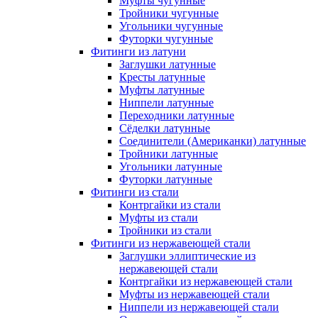
Муфты чугунные
Тройники чугунные
Угольники чугунные
Футорки чугунные
Фитинги из латуни
Заглушки латунные
Кресты латунные
Муфты латунные
Ниппели латунные
Переходники латунные
Сёделки латунные
Соединители (Американки) латунные
Тройники латунные
Угольники латунные
Футорки латунные
Фитинги из стали
Контргайки из стали
Муфты из стали
Тройники из стали
Фитинги из нержавеющей стали
Заглушки эллиптические из
нержавеющей стали
Контргайки из нержавеющей стали
Муфты из нержавеющей стали
Ниппели из нержавеющей стали