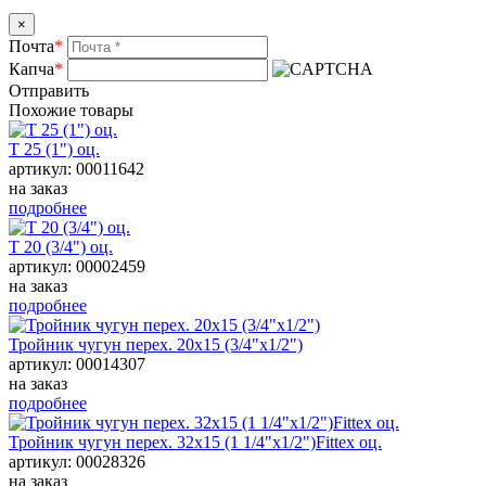
×
Почта
*
Капча
*
Отправить
Похожие товары
Т 25 (1") оц.
артикул: 00011642
на заказ
подробнее
Т 20 (3/4") оц.
артикул: 00002459
на заказ
подробнее
Тройник чугун перех. 20х15 (3/4"х1/2")
артикул: 00014307
на заказ
подробнее
Тройник чугун перех. 32х15 (1 1/4"х1/2")Fittex оц.
артикул: 00028326
на заказ