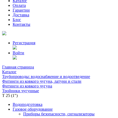
Каталог
Оплата
Гарантии
Доставка
Блог
Контакты
Регистрация
Войти
Главная страница
Каталог
Трубопроводы: водоснабжение и водоотведение
Фитинги из ковкого чугуна, латуни и стали
Фитинги из ковкого чугуна
Тройники чугунные
Т 25 (1")
Водоподготовка
Газовое оборудование
Приборы безопасности, сигнализаторы