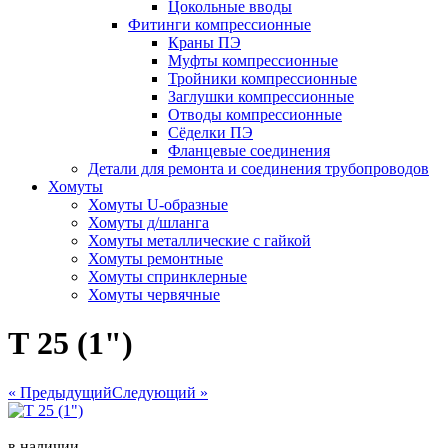
Цокольные вводы
Фитинги компрессионные
Краны ПЭ
Муфты компрессионные
Тройники компрессионные
Заглушки компрессионные
Отводы компрессионные
Сёделки ПЭ
Фланцевые соединения
Детали для ремонта и соединения трубопроводов
Хомуты
Хомуты U-образные
Хомуты д/шланга
Хомуты металлические с гайкой
Хомуты ремонтные
Хомуты спринклерные
Хомуты червячные
Т 25 (1")
« Предыдущий
Следующий »
в наличии