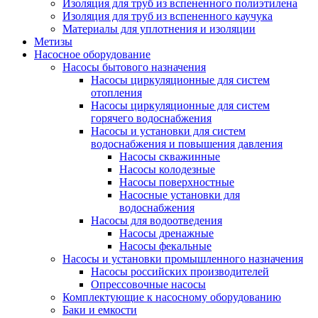
Изоляция для труб из вспененного полиэтилена
Изоляция для труб из вспененного каучука
Материалы для уплотнения и изоляции
Метизы
Насосное оборудование
Насосы бытового назначения
Насосы циркуляционные для систем
отопления
Насосы циркуляционные для систем
горячего водоснабжения
Насосы и установки для систем
водоснабжения и повышения давления
Насосы скважинные
Насосы колодезные
Насосы поверхностные
Насосные установки для
водоснабжения
Насосы для водоотведения
Насосы дренажные
Насосы фекальные
Насосы и установки промышленного назначения
Насосы российских производителей
Опрессовочные насосы
Комплектующие к насосному оборудованию
Баки и емкости