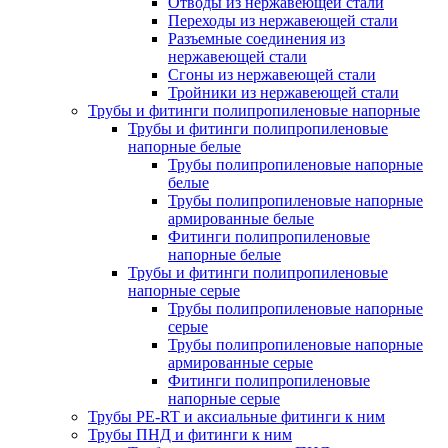
Отводы из нержавеющей стали
Переходы из нержавеющей стали
Разъемные соединения из
нержавеющей стали
Сгоны из нержавеющей стали
Тройники из нержавеющей стали
Трубы и фитинги полипропиленовые напорные
Трубы и фитинги полипропиленовые
напорные белые
Трубы полипропиленовые напорные
белые
Трубы полипропиленовые напорные
армированные белые
Фитинги полипропиленовые
напорные белые
Трубы и фитинги полипропиленовые
напорные серые
Трубы полипропиленовые напорные
серые
Трубы полипропиленовые напорные
армированные серые
Фитинги полипропиленовые
напорные серые
Трубы PE-RT и аксиальные фитинги к ним
Трубы ПНД и фитинги к ним