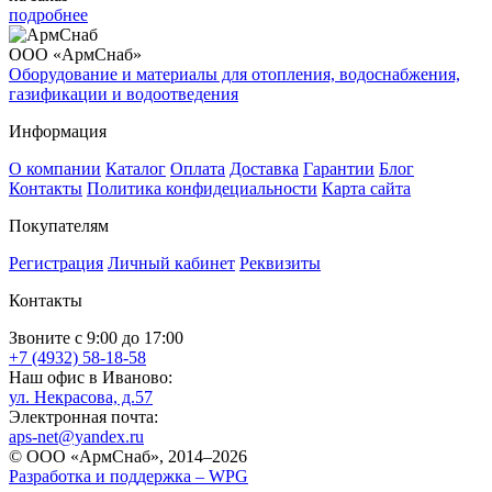
подробнее
ООО «АрмСнаб»
Оборудование и материалы для отопления, водоснабжения,
газификации и водоотведения
Информация
О компании
Каталог
Оплата
Доставка
Гарантии
Блог
Контакты
Политика конфидециальности
Карта сайта
Покупателям
Регистрация
Личный кабинет
Реквизиты
Контакты
Звоните с 9:00 до 17:00
+7 (4932) 58-18-58
Наш офис в Иваново:
ул. Некрасова, д.57
Электронная почта:
aps-net@yandex.ru
© ООО «АрмСнаб», 2014–2026
Разработка и поддержка –
WPG