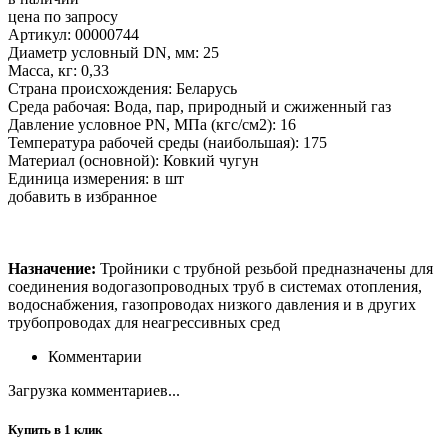
цена по запросу
Артикул: 00000744
Диаметр условный DN, мм: 25
Масса, кг: 0,33
Страна происхождения: Беларусь
Среда рабочая: Вода, пар, природный и сжиженный газ
Давление условное PN, МПа (кгс/см2): 16
Температура рабочей среды (наибольшая): 175
Материал (основной): Ковкий чугун
Единица измерения: в шт
добавить в избранное
Назначение:
Тройники с трубной резьбой предназначены для
соединения водогазопроводных труб в системах отопления,
водоснабжения, газопроводах низкого давления и в других
трубопроводах для неагрессивных сред
Комментарии
Загрузка комментариев...
Купить в 1 клик