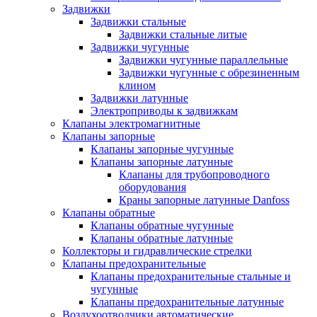
Задвижки
Задвижки стальные
Задвижки стальные литые
Задвижки чугунные
Задвижки чугунные параллельные
Задвижки чугунные с обрезиненным
клином
Задвижки латунные
Электроприводы к задвижкам
Клапаны электромагнитные
Клапаны запорные
Клапаны запорные чугунные
Клапаны запорные латунные
Клапаны для трубопроводного
оборудования
Краны запорные латунные Danfoss
Клапаны обратные
Клапаны обратные чугунные
Клапаны обратные латунные
Коллекторы и гидравлические стрелки
Клапаны предохранительные
Клапаны предохранительные стальные и
чугунные
Клапаны предохранительные латунные
Воздухоотводчики автоматические