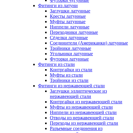
Футорки чугунные
Фитинги из латуни
Заглушки латунные
Кресты латунные
Муфты латунные
Ниппели латунные
Переходники латунные
Сёделки латунные
Соединители (Американки) латунные
Тройники латунные
Угольники латунные
Футорки латунные
Фитинги из стали
Контргайки из стали
Муфты из стали
Тройники из стали
Фитинги из нержавеющей стали
Заглушки эллиптические из
нержавеющей стали
Контргайки из нержавеющей стали
Муфты из нержавеющей стали
Ниппели из нержавеющей стали
Отводы из нержавеющей стали
Переходы из нержавеющей стали
Разъемные соединения из