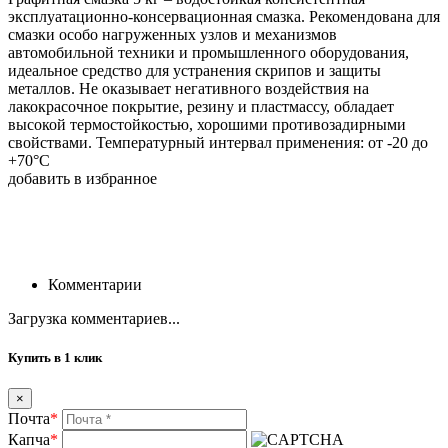
эксплуатационно-консервационная смазка. Рекомендована для
смазки особо нагруженных узлов и механизмов
автомобильной техники и промышленного оборудования,
идеальное средство для устранения скрипов и защиты
металлов. Не оказывает негативного воздействия на
лакокрасочное покрытие, резину и пластмассу, обладает
высокой термостойкостью, хорошими противозадирными
свойствами. Температурный интервал применения: от -20 до
+70°C
добавить в избранное
Комментарии
Загрузка комментариев...
Купить в 1 клик
×
Почта
*
Капча
*