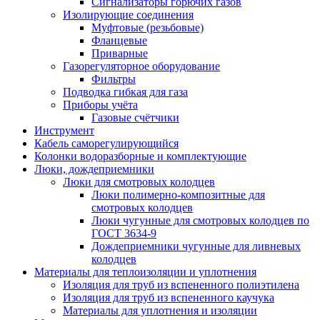
Сигнализаторы горючих газов
Изолирующие соединения
Муфтовые (резьбовые)
Фланцевые
Приварные
Газорегуляторное оборудование
Фильтры
Подводка гибкая для газа
Приборы учёта
Газовые счётчики
Инструмент
Кабель саморегулирующийся
Колонки водоразборные и комплектующие
Люки, дождеприемники
Люки для смотровых колодцев
Люки полимерно-композитные для
смотровых колодцев
Люки чугунные для смотровых колодцев по
ГОСТ 3634-9
Дождеприемники чугунные для ливневых
колодцев
Материалы для теплоизоляции и уплотнения
Изоляция для труб из вспененного полиэтилена
Изоляция для труб из вспененного каучука
Материалы для уплотнения и изоляции