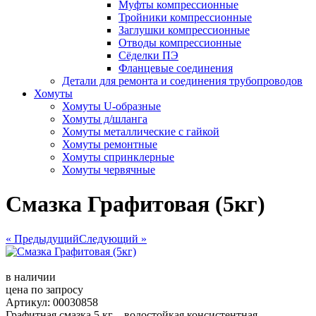
Муфты компрессионные
Тройники компрессионные
Заглушки компрессионные
Отводы компрессионные
Сёделки ПЭ
Фланцевые соединения
Детали для ремонта и соединения трубопроводов
Хомуты
Хомуты U-образные
Хомуты д/шланга
Хомуты металлические с гайкой
Хомуты ремонтные
Хомуты спринклерные
Хомуты червячные
Смазка Графитовая (5кг)
« Предыдущий
Следующий »
в наличии
цена по запросу
Артикул: 00030858
Графитная смазка 5 кг – водостойкая консистентная