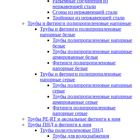
Разъемные соединения из
нержавеющей стали
Сгоны из нержавеющей стали
Тройники из нержавеющей стали
Трубы и фитинги полипропиленовые напорные
Трубы и фитинги полипропиленовые
напорные белые
Трубы полипропиленовые напорные
белые
Трубы полипропиленовые напорные
армированные белые
Фитинги полипропиленовые
напорные белые
Трубы и фитинги полипропиленовые
напорные серые
Трубы полипропиленовые напорные
серые
Трубы полипропиленовые напорные
армированные серые
Фитинги полипропиленовые
напорные серые
Трубы PE-RT и аксиальные фитинги к ним
Трубы ПНД и фитинги к ним
Трубы полиэтиленовые ПНД
Трубы для водоснабжения