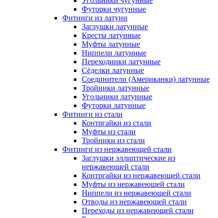
Угольники чугунные
Футорки чугунные
Фитинги из латуни
Заглушки латунные
Кресты латунные
Муфты латунные
Ниппели латунные
Переходники латунные
Сёделки латунные
Соединители (Американки) латунные
Тройники латунные
Угольники латунные
Футорки латунные
Фитинги из стали
Контргайки из стали
Муфты из стали
Тройники из стали
Фитинги из нержавеющей стали
Заглушки эллиптические из
нержавеющей стали
Контргайки из нержавеющей стали
Муфты из нержавеющей стали
Ниппели из нержавеющей стали
Отводы из нержавеющей стали
Переходы из нержавеющей стали