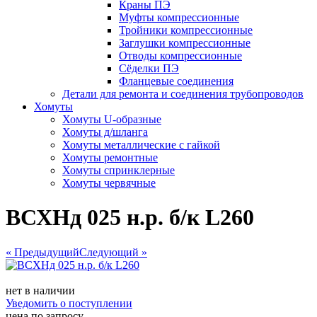
Краны ПЭ
Муфты компрессионные
Тройники компрессионные
Заглушки компрессионные
Отводы компрессионные
Сёделки ПЭ
Фланцевые соединения
Детали для ремонта и соединения трубопроводов
Хомуты
Хомуты U-образные
Хомуты д/шланга
Хомуты металлические с гайкой
Хомуты ремонтные
Хомуты спринклерные
Хомуты червячные
ВСХНд 025 н.р. б/к L260
« Предыдущий
Следующий »
нет в наличии
Уведомить о поступлении
цена по запросу