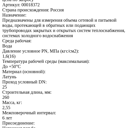
Артикул: 00018372
Страна происхождения: Россия
Назначение:
Предназначены для измерения объема сетевой и питьевой
воды, протекающей в обратных или подающих
трубопроводах закрытых и открытых систем теплоснабжения,
системах холодного водоснабжения
Среда рабочая:
Вода
Давление условное PN, МПа (кгс/см2):
1,6(16)
Температура рабочей среды (максимальная):
До +50°С
Материал (основной):
Латунь
Проход условный DN:
25
Строительная длина, мм:
260
Масса, кг:
2,55
Межповерочный интервал:
6 лет
Присоединение: