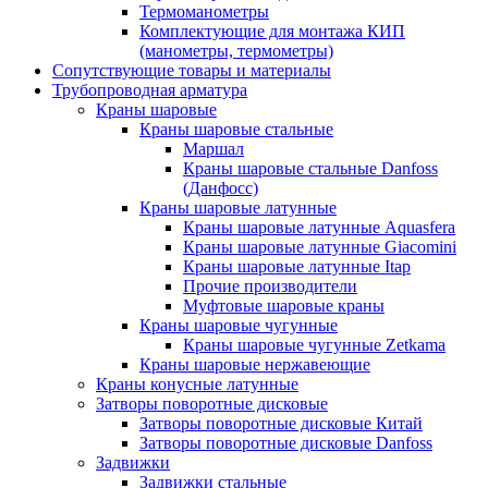
Термоманометры
Комплектующие для монтажа КИП
(манометры, термометры)
Сопутствующие товары и материалы
Трубопроводная арматура
Краны шаровые
Краны шаровые стальные
Маршал
Краны шаровые стальные Danfoss
(Данфосс)
Краны шаровые латунные
Краны шаровые латунные Aquasfera
Краны шаровые латунные Giacomini
Краны шаровые латунные Itap
Прочие производители
Муфтовые шаровые краны
Краны шаровые чугунные
Краны шаровые чугунные Zetkama
Краны шаровые нержавеющие
Краны конусные латунные
Затворы поворотные дисковые
Затворы поворотные дисковые Китай
Затворы поворотные дисковые Danfoss
Задвижки
Задвижки стальные