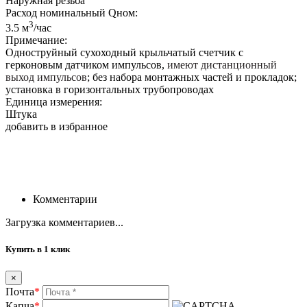
Наружная резьба
Расход номинальный Qном:
3
3.5 м
/час
Примечание:
Одноструйный сухоходный крыльчатый счетчик с
герконовым датчиком импульсов,
имеют дистанционный
выход импульсов
; без набора монтажных частей и прокладок;
установка в горизонтальных трубопроводах
Единица измерения:
Штука
добавить в избранное
Комментарии
Загрузка комментариев...
Купить в 1 клик
×
Почта
*
Капча
*