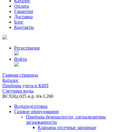
Каталог
Оплата
Гарантии
Доставка
Блог
Контакты
Регистрация
Войти
Главная страница
Каталог
Приборы учета и КИП
Счетчики воды
ВСХНд 025 н.р. б/к L260
Водоподготовка
Газовое оборудование
Приборы безопасности, сигнализаторы
загазованности
Клапаны отсечные запорные