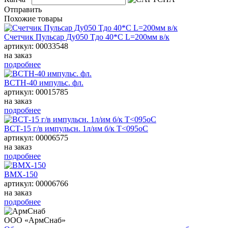
Отправить
Похожие товары
Счетчик Пульсар Ду050 Тдо 40*С L=200мм в/к
артикул: 00033548
на заказ
подробнее
ВСТН-40 импульс. фл.
артикул: 00015785
на заказ
подробнее
ВСТ-15 г/в импульсн. 1л/им б/к Т<095оС
артикул: 00006575
на заказ
подробнее
ВМХ-150
артикул: 00006766
на заказ
подробнее
ООО «АрмСнаб»