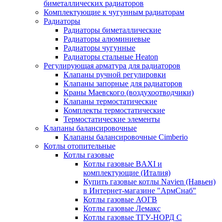
биметаллических радиаторов
Комплектующие к чугунным радиаторам
Радиаторы
Радиаторы биметаллические
Радиаторы алюминиевые
Радиаторы чугунные
Радиаторы стальные Heaton
Регулирующая арматура для радиаторов
Клапаны ручной регулировки
Клапаны запорные для радиаторов
Краны Маевского (воздухоотводчики)
Клапаны термостатические
Комплекты термостатические
Термостатические элементы
Клапаны балансировочные
Клапаны балансировочные Cimberio
Котлы отопительные
Котлы газовые
Котлы газовые BAXI и
комплектующие (Италия)
Купить газовые котлы Navien (Навьен)
в Интернет-магазине "АрмСнаб"
Котлы газовые АОГВ
Котлы газовые Лемакс
Котлы газовые ТГУ-НОРД С