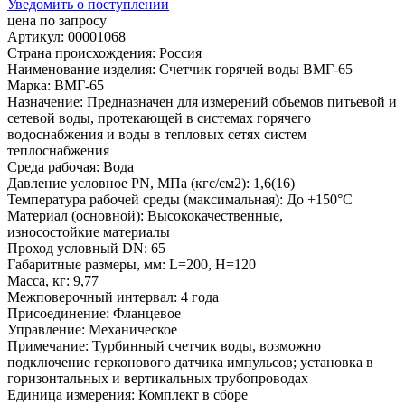
Уведомить о поступлении
цена по запросу
Артикул: 00001068
Страна происхождения: Россия
Наименование изделия: Счетчик горячей воды ВМГ-65
Марка: ВМГ-65
Назначение: Предназначен для измерений объемов питьевой и
сетевой воды, протекающей в системах горячего
водоснабжения и воды в тепловых сетях систем
теплоснабжения
Среда рабочая: Вода
Давление условное PN, МПа (кгс/см2): 1,6(16)
Температура рабочей среды (максимальная): До +150°С
Материал (основной): Высококачественные,
износостойкие материалы
Проход условный DN: 65
Габаритные размеры, мм: L=200, H=120
Масса, кг: 9,77
Межповерочный интервал: 4 года
Присоединение: Фланцевое
Управление: Механическое
Примечание: Турбинный счетчик воды, возможно
подключение герконового датчика импульсов; установка в
горизонтальных и вертикальных трубопроводах
Единица измерения: Комплект в сборе