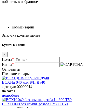
добавить в избранное
Комментарии
Загрузка комментариев...
Купить в 1 клик
×
Почта
*
Капча
*
Отправить
Похожие товары
ВСХНд 040 н.р. Б/П Ду40
артикул: 00000014
на заказ
подробнее
ВСХН 040 без компл. резьба L=300 Т50