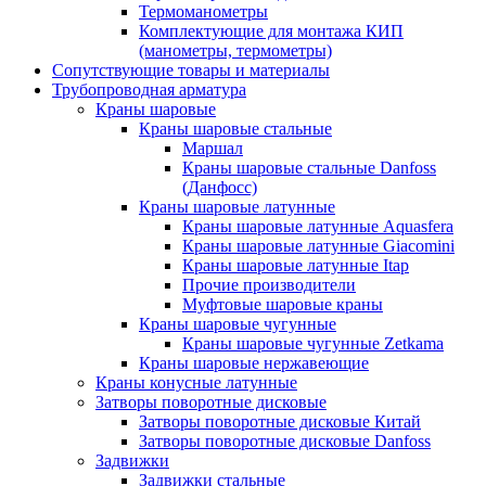
Термоманометры
Комплектующие для монтажа КИП
(манометры, термометры)
Сопутствующие товары и материалы
Трубопроводная арматура
Краны шаровые
Краны шаровые стальные
Маршал
Краны шаровые стальные Danfoss
(Данфосс)
Краны шаровые латунные
Краны шаровые латунные Aquasfera
Краны шаровые латунные Giacomini
Краны шаровые латунные Itap
Прочие производители
Муфтовые шаровые краны
Краны шаровые чугунные
Краны шаровые чугунные Zetkama
Краны шаровые нержавеющие
Краны конусные латунные
Затворы поворотные дисковые
Затворы поворотные дисковые Китай
Затворы поворотные дисковые Danfoss
Задвижки
Задвижки стальные