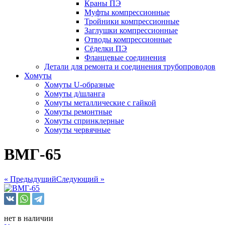
Краны ПЭ
Муфты компрессионные
Тройники компрессионные
Заглушки компрессионные
Отводы компрессионные
Сёделки ПЭ
Фланцевые соединения
Детали для ремонта и соединения трубопроводов
Хомуты
Хомуты U-образные
Хомуты д/шланга
Хомуты металлические с гайкой
Хомуты ремонтные
Хомуты спринклерные
Хомуты червячные
ВМГ-65
« Предыдущий
Следующий »
нет в наличии