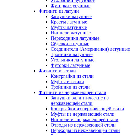
Угольники чугунные
Футорки чугунные
Фитинги из латуни
Заглушки латунные
Кресты латунные
Муфты латунные
Ниппели латунные
Переходники латунные
Сёделки латунные
Соединители (Американки) латунные
Тройники латунные
Угольники латунные
Футорки латунные
Фитинги из стали
Контргайки из стали
Муфты из стали
Тройники из стали
Фитинги из нержавеющей стали
Заглушки эллиптические из
нержавеющей стали
Контргайки из нержавеющей стали
Муфты из нержавеющей стали
Ниппели из нержавеющей стали
Отводы из нержавеющей стали
Переходы из нержавеющей стали