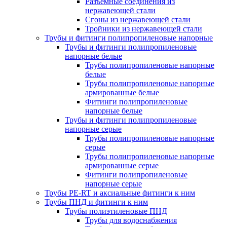
Разъемные соединения из
нержавеющей стали
Сгоны из нержавеющей стали
Тройники из нержавеющей стали
Трубы и фитинги полипропиленовые напорные
Трубы и фитинги полипропиленовые
напорные белые
Трубы полипропиленовые напорные
белые
Трубы полипропиленовые напорные
армированные белые
Фитинги полипропиленовые
напорные белые
Трубы и фитинги полипропиленовые
напорные серые
Трубы полипропиленовые напорные
серые
Трубы полипропиленовые напорные
армированные серые
Фитинги полипропиленовые
напорные серые
Трубы PE-RT и аксиальные фитинги к ним
Трубы ПНД и фитинги к ним
Трубы полиэтиленовые ПНД
Трубы для водоснабжения