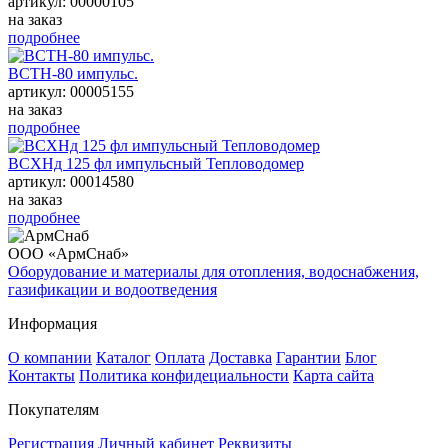
артикул: 00000105
на заказ
подробнее
ВСТН-80 импульс.
артикул: 00005155
на заказ
подробнее
ВСХНд 125 фл импульсный Тепловодомер
артикул: 00014580
на заказ
подробнее
ООО «АрмСнаб»
Оборудование и материалы для отопления, водоснабжения,
газификации и водоотведения
Информация
О компании
Каталог
Оплата
Доставка
Гарантии
Блог
Контакты
Политика конфидециальности
Карта сайта
Покупателям
Регистрация
Личный кабинет
Реквизиты