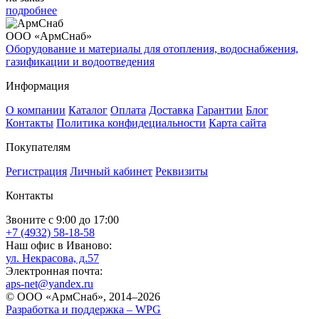
подробнее
ООО «АрмСнаб»
Оборудование и материалы для отопления, водоснабжения,
газификации и водоотведения
Информация
О компании
Каталог
Оплата
Доставка
Гарантии
Блог
Контакты
Политика конфидециальности
Карта сайта
Покупателям
Регистрация
Личный кабинет
Реквизиты
Контакты
Звоните с 9:00 до 17:00
+7 (4932) 58-18-58
Наш офис в Иваново:
ул. Некрасова, д.57
Электронная почта:
aps-net@yandex.ru
© ООО «АрмСнаб», 2014–2026
Разработка и поддержка –
WPG