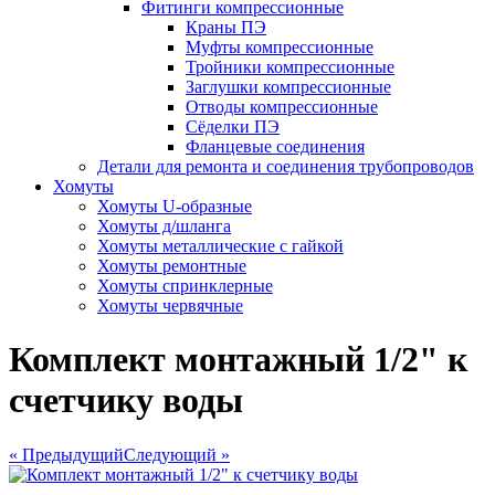
Фитинги компрессионные
Краны ПЭ
Муфты компрессионные
Тройники компрессионные
Заглушки компрессионные
Отводы компрессионные
Сёделки ПЭ
Фланцевые соединения
Детали для ремонта и соединения трубопроводов
Хомуты
Хомуты U-образные
Хомуты д/шланга
Хомуты металлические с гайкой
Хомуты ремонтные
Хомуты спринклерные
Хомуты червячные
Комплект монтажный 1/2" к
счетчику воды
« Предыдущий
Следующий »