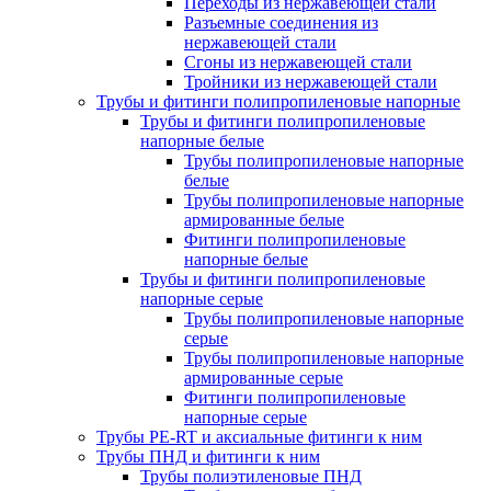
Переходы из нержавеющей стали
Разъемные соединения из
нержавеющей стали
Сгоны из нержавеющей стали
Тройники из нержавеющей стали
Трубы и фитинги полипропиленовые напорные
Трубы и фитинги полипропиленовые
напорные белые
Трубы полипропиленовые напорные
белые
Трубы полипропиленовые напорные
армированные белые
Фитинги полипропиленовые
напорные белые
Трубы и фитинги полипропиленовые
напорные серые
Трубы полипропиленовые напорные
серые
Трубы полипропиленовые напорные
армированные серые
Фитинги полипропиленовые
напорные серые
Трубы PE-RT и аксиальные фитинги к ним
Трубы ПНД и фитинги к ним
Трубы полиэтиленовые ПНД