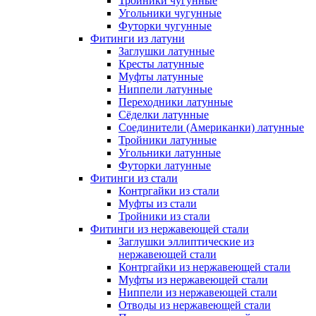
Тройники чугунные
Угольники чугунные
Футорки чугунные
Фитинги из латуни
Заглушки латунные
Кресты латунные
Муфты латунные
Ниппели латунные
Переходники латунные
Сёделки латунные
Соединители (Американки) латунные
Тройники латунные
Угольники латунные
Футорки латунные
Фитинги из стали
Контргайки из стали
Муфты из стали
Тройники из стали
Фитинги из нержавеющей стали
Заглушки эллиптические из
нержавеющей стали
Контргайки из нержавеющей стали
Муфты из нержавеющей стали
Ниппели из нержавеющей стали
Отводы из нержавеющей стали