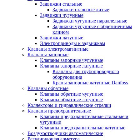
Задвижки стальные
Задвижки стальные литые
Задвижки чугунные
Задвижки чугунные параллельные
Задвижки чугунные с обрезиненным
клином
Задвижки латунные
Электроприводы к задвижкам
Клапаны электромагнитные
Клапаны запорные
Клапаны запорные чугунные
Клапаны запорные латунные
Клапаны для трубопроводного
оборудования
Краны запорные латунные Danfoss
Клапаны обратные
Клапаны обратные чугунные
Клапаны обратные латунные
Коллекторы и гидравлические стрелки
Клапаны предохранительные
Клапаны предохранительные стальные и
чугунные
Клапаны предохранительные латунные
Воздухоотводчики автоматические
Регулирующая арматура