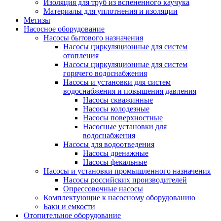
Изоляция для труб из вспененного каучука
Материалы для уплотнения и изоляции
Метизы
Насосное оборудование
Насосы бытового назначения
Насосы циркуляционные для систем
отопления
Насосы циркуляционные для систем
горячего водоснабжения
Насосы и установки для систем
водоснабжения и повышения давления
Насосы скважинные
Насосы колодезные
Насосы поверхностные
Насосные установки для
водоснабжения
Насосы для водоотведения
Насосы дренажные
Насосы фекальные
Насосы и установки промышленного назначения
Насосы российских производителей
Опрессовочные насосы
Комплектующие к насосному оборудованию
Баки и емкости
Отопительное оборудование