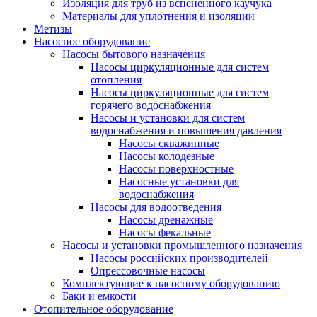
Изоляция для труб из вспененного каучука
Материалы для уплотнения и изоляции
Метизы
Насосное оборудование
Насосы бытового назначения
Насосы циркуляционные для систем
отопления
Насосы циркуляционные для систем
горячего водоснабжения
Насосы и установки для систем
водоснабжения и повышения давления
Насосы скважинные
Насосы колодезные
Насосы поверхностные
Насосные установки для
водоснабжения
Насосы для водоотведения
Насосы дренажные
Насосы фекальные
Насосы и установки промышленного назначения
Насосы российских производителей
Опрессовочные насосы
Комплектующие к насосному оборудованию
Баки и емкости
Отопительное оборудование