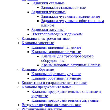
Задвижки стальные
Задвижки стальные литые
Задвижки чугунные
Задвижки чугунные параллельные
Задвижки чугунные с обрезиненным
клином
Задвижки латунные
Электроприводы к задвижкам
Клапаны электромагнитные
Клапаны запорные
Клапаны запорные чугунные
Клапаны запорные латунные
Клапаны для трубопроводного
оборудования
Краны запорные латунные Danfoss
Клапаны обратные
Клапаны обратные чугунные
Клапаны обратные латунные
Коллекторы и гидравлические стрелки
Клапаны предохранительные
Клапаны предохранительные стальные и
чугунные
Клапаны предохранительные латунные
Воздухоотводчики автоматические
Регулирующая арматура