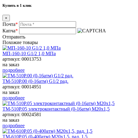
Купить в 1 клик
×
Почта
*
Капча
*
Отправить
Похожие товары
МП-160-10 G1/2 1,0 МПа
артикул: 00013753
на заказ
подробнее
ТМ-510Р.00 (0-16атм) G1/2 рад.
артикул: 00014951
на заказ
подробнее
ТМ-510Р.05 электроконтактный (0-16атм) М20х1,5
артикул: 00024581
на заказ
подробнее
ТМ-610Р.05 (0-400атм) М20х1,5, рад. 1,5