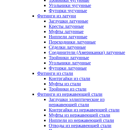
Тройники чугунные
Угольники чугунные
Футорки чугунные
Фитинги из латуни
Заглушки латунные
Кресты латунные
Муфты латунные
Ниппели латунные
Переходники латунные
Сёделки латунные
Соединители (Американки) латунные
Тройники латунные
Угольники латунные
Футорки латунные
Фитинги из стали
Контргайки из стали
Муфты из стали
Тройники из стали
Фитинги из нержавеющей стали
Заглушки эллиптические из
нержавеющей стали
Контргайки из нержавеющей стали
Муфты из нержавеющей стали
Ниппели из нержавеющей стали
Отводы из нержавеющей стали