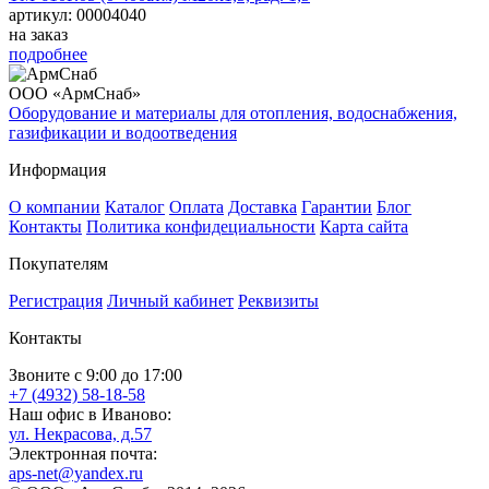
артикул: 00004040
на заказ
подробнее
ООО «АрмСнаб»
Оборудование и материалы для отопления, водоснабжения,
газификации и водоотведения
Информация
О компании
Каталог
Оплата
Доставка
Гарантии
Блог
Контакты
Политика конфидециальности
Карта сайта
Покупателям
Регистрация
Личный кабинет
Реквизиты
Контакты
Звоните с 9:00 до 17:00
+7 (4932) 58-18-58
Наш офис в Иваново:
ул. Некрасова, д.57
Электронная почта:
aps-net@yandex.ru