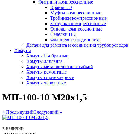
Фитинги компрессионные
Краны ПЭ
Муфты компрессионные
Тройники компрессионные
Заглушки компрессионные
Отводы компрессионные
Сёделки ПЭ
Фланцевые соединения
Детали для ремонта и соединения трубопроводов
Хомуты
Хомуты U-образные
Хомуты д/шланга
Хомуты металлические с гайкой
Хомуты ремонтные
Хомуты спринклерные
Хомуты червячные
МП-100-10 М20х1,5
« Предыдущий
Следующий »
в наличии
цена по запросу