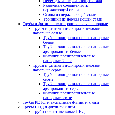
Переходы из нержавеющей стали
Разъемные соединения из
нержавеющей стали
Сгоны из нержавеющей стали
Тройники из нержавеющей стали
Трубы и фитинги полипропиленовые напорные
Трубы и фитинги полипропиленовые
напорные белые
Трубы полипропиленовые напорные
белые
Трубы полипропиленовые напорные
армированные белые
Фитинги полипропиленовые
напорные белые
Трубы и фитинги полипропиленовые
напорные серые
Трубы полипропиленовые напорные
серые
Трубы полипропиленовые напорные
армированные серые
Фитинги полипропиленовые
напорные серые
Трубы PE-RT и аксиальные фитинги к ним
Трубы ПНД и фитинги к ним
Трубы полиэтиленовые ПНД