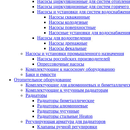
Насосы циркуляционные для систем отоплен
Насосы циркуляционные для систем горячего
Насосы и установки для систем водоснабжен
Насосы скважинные
Насосы колодезные
Насосы поверхностные
Насосные установки для водоснабжения
Насосы для водоотведения
Насосы дренажные
Насосы фекальные
Насосы и установки промышленного назначения
Насосы российских производителей
Опрессовочные насосы
Комплектующие к насосному оборудованию
Баки и емкости
Отопительное оборудование
Комплектующие для алюминиевых и биметаллическ
Комплектующие к чугунным радиаторам
Радиаторы
Радиаторы биметаллические
Радиаторы алюминиевые
Радиаторы чугунные
Радиаторы стальные Heaton
Регулирующая арматура для радиаторов
Клапаны ручной регулировки