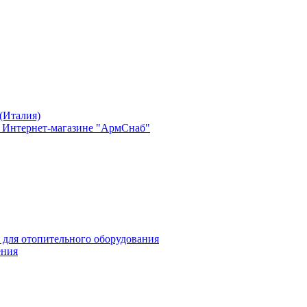
(Италия)
в Интернет-магазине "АрмСнаб"
 для отопительного оборудования
ения