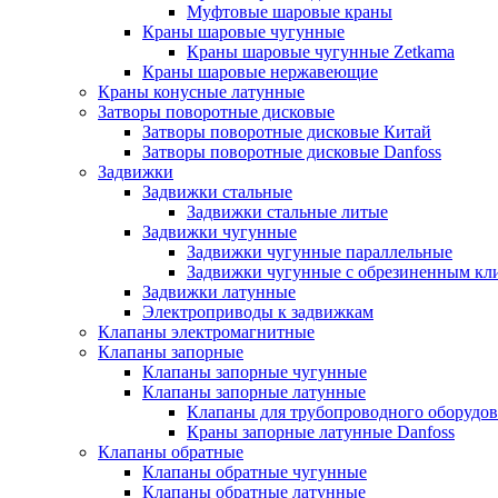
Муфтовые шаровые краны
Краны шаровые чугунные
Краны шаровые чугунные Zetkama
Краны шаровые нержавеющие
Краны конусные латунные
Затворы поворотные дисковые
Затворы поворотные дисковые Китай
Затворы поворотные дисковые Danfoss
Задвижки
Задвижки стальные
Задвижки стальные литые
Задвижки чугунные
Задвижки чугунные параллельные
Задвижки чугунные с обрезиненным кл
Задвижки латунные
Электроприводы к задвижкам
Клапаны электромагнитные
Клапаны запорные
Клапаны запорные чугунные
Клапаны запорные латунные
Клапаны для трубопроводного оборудо
Краны запорные латунные Danfoss
Клапаны обратные
Клапаны обратные чугунные
Клапаны обратные латунные