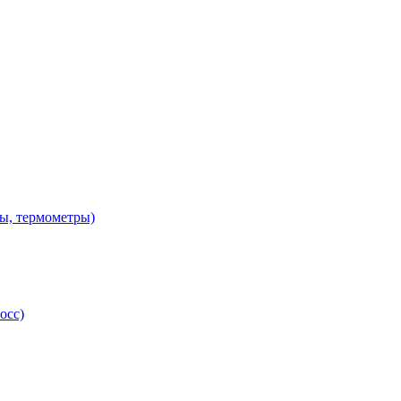
ы, термометры)
осс)