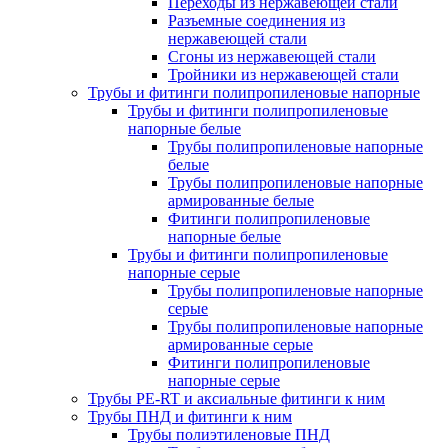
Переходы из нержавеющей стали
Разъемные соединения из
нержавеющей стали
Сгоны из нержавеющей стали
Тройники из нержавеющей стали
Трубы и фитинги полипропиленовые напорные
Трубы и фитинги полипропиленовые
напорные белые
Трубы полипропиленовые напорные
белые
Трубы полипропиленовые напорные
армированные белые
Фитинги полипропиленовые
напорные белые
Трубы и фитинги полипропиленовые
напорные серые
Трубы полипропиленовые напорные
серые
Трубы полипропиленовые напорные
армированные серые
Фитинги полипропиленовые
напорные серые
Трубы PE-RT и аксиальные фитинги к ним
Трубы ПНД и фитинги к ним
Трубы полиэтиленовые ПНД