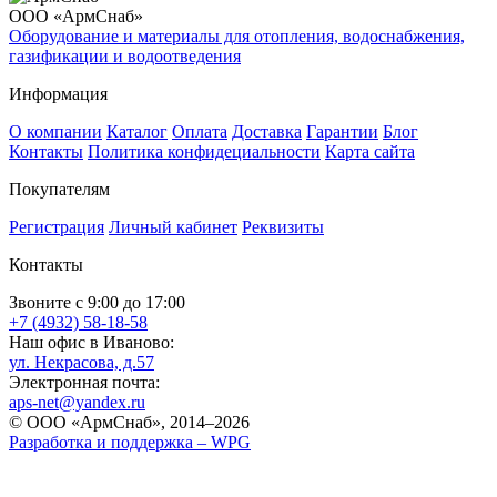
ООО «АрмСнаб»
Оборудование и материалы для отопления, водоснабжения,
газификации и водоотведения
Информация
О компании
Каталог
Оплата
Доставка
Гарантии
Блог
Контакты
Политика конфидециальности
Карта сайта
Покупателям
Регистрация
Личный кабинет
Реквизиты
Контакты
Звоните с 9:00 до 17:00
+7 (4932) 58-18-58
Наш офис в Иваново:
ул. Некрасова, д.57
Электронная почта:
aps-net@yandex.ru
© ООО «АрмСнаб», 2014–2026
Разработка и поддержка –
WPG