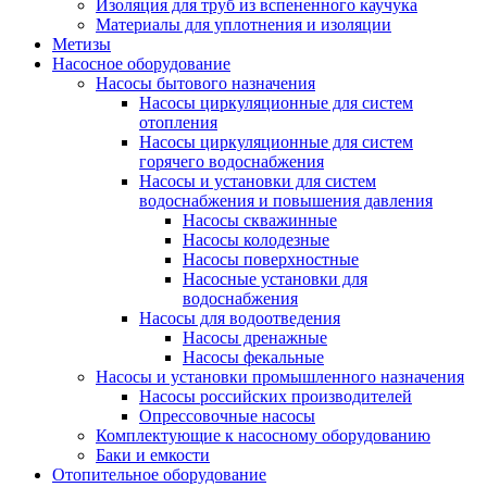
Изоляция для труб из вспененного каучука
Материалы для уплотнения и изоляции
Метизы
Насосное оборудование
Насосы бытового назначения
Насосы циркуляционные для систем
отопления
Насосы циркуляционные для систем
горячего водоснабжения
Насосы и установки для систем
водоснабжения и повышения давления
Насосы скважинные
Насосы колодезные
Насосы поверхностные
Насосные установки для
водоснабжения
Насосы для водоотведения
Насосы дренажные
Насосы фекальные
Насосы и установки промышленного назначения
Насосы российских производителей
Опрессовочные насосы
Комплектующие к насосному оборудованию
Баки и емкости
Отопительное оборудование