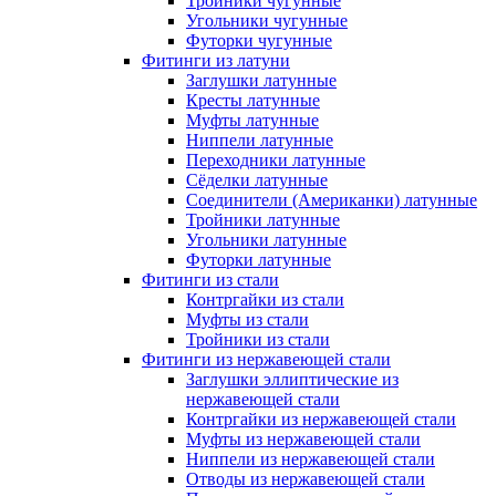
Тройники чугунные
Угольники чугунные
Футорки чугунные
Фитинги из латуни
Заглушки латунные
Кресты латунные
Муфты латунные
Ниппели латунные
Переходники латунные
Сёделки латунные
Соединители (Американки) латунные
Тройники латунные
Угольники латунные
Футорки латунные
Фитинги из стали
Контргайки из стали
Муфты из стали
Тройники из стали
Фитинги из нержавеющей стали
Заглушки эллиптические из
нержавеющей стали
Контргайки из нержавеющей стали
Муфты из нержавеющей стали
Ниппели из нержавеющей стали
Отводы из нержавеющей стали