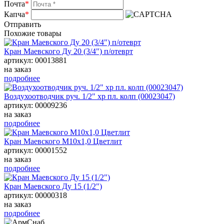
Почта
*
Капча
*
Отправить
Похожие товары
Кран Маевского Ду 20 (3/4") п/отеврт
артикул: 00013881
на заказ
подробнее
Воздухоотводчик руч. 1/2" хр пл. колп (00023047)
артикул: 00009236
на заказ
подробнее
Кран Маевского М10х1,0 Цветлит
артикул: 00001552
на заказ
подробнее
Кран Маевского Ду 15 (1/2")
артикул: 00000318
на заказ
подробнее