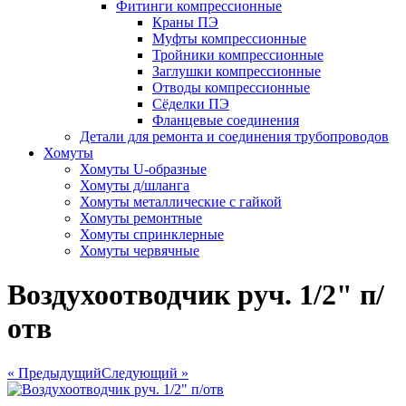
Фитинги компрессионные
Краны ПЭ
Муфты компрессионные
Тройники компрессионные
Заглушки компрессионные
Отводы компрессионные
Сёделки ПЭ
Фланцевые соединения
Детали для ремонта и соединения трубопроводов
Хомуты
Хомуты U-образные
Хомуты д/шланга
Хомуты металлические с гайкой
Хомуты ремонтные
Хомуты спринклерные
Хомуты червячные
Воздухоотводчик руч. 1/2" п/
отв
« Предыдущий
Следующий »