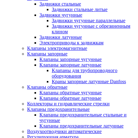
Задвижки стальные
Задвижки стальные литые
Задвижки чугунные
Задвижки чугунные параллельные
Задвижки чугунные с обрезиненным
клином
Задвижки латунные
Электроприводы к задвижкам
Клапаны электромагнитные
Клапаны запорные
Клапаны запорные чугунные
Клапаны запорные латунные
Клапаны для трубопроводного
оборудования
Краны запорные латунные Danfoss
Клапаны обратные
Клапаны обратные чугунные
Клапаны обратные латунные
Коллекторы и гидравлические стрелки
Клапаны предохранительные
Клапаны предохранительные стальные и
чугунные
Клапаны предохранительные латунные
Воздухоотводчики автоматические
Регулирующая арматура