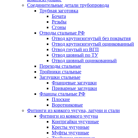
Соединительные детали трубопровода
Трубная заготовка
Бочата
Резьбы
Сгоны
Отводы стальные РФ
Отвод крутоизогнутый без покрытия
Отвод крутоизогнутый оцинкованный
Отвод гнутый из ВГП
Отвод шовный по ТУ
Отвод шовный оцинкованный
Переходы стальные
Тройники стальные
Заглушки стальные
Фланцевые заглушки
Приварные заглушки
Фланцы стальные РФ
Плоские
Воротниковые
Фитинги из ковкого чугуна, латуни и стали
Фитинги из ковкого чугуна
Контргайки чугунные
Кресты чугунные
Муфты чугунные