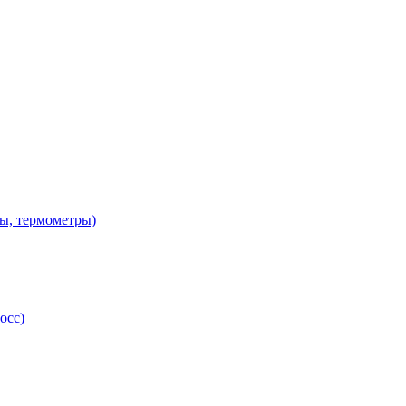
ы, термометры)
осс)