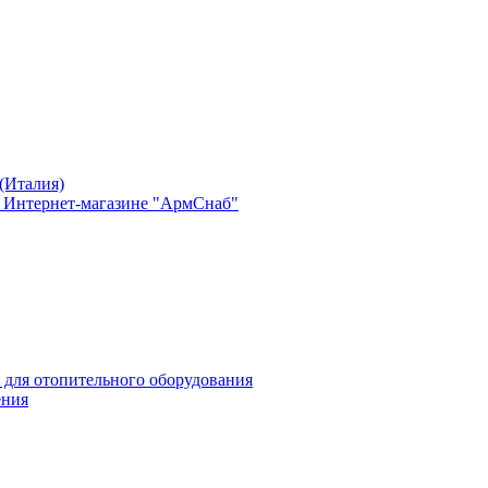
(Италия)
в Интернет-магазине "АрмСнаб"
 для отопительного оборудования
ения