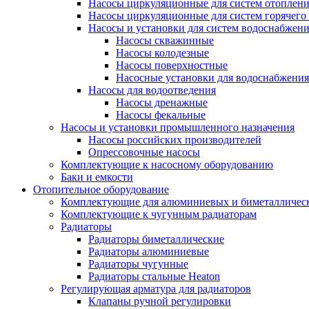
Насосы циркуляционные для систем отоплен
Насосы циркуляционные для систем горячего
Насосы и установки для систем водоснабжен
Насосы скважинные
Насосы колодезные
Насосы поверхностные
Насосные установки для водоснабжения
Насосы для водоотведения
Насосы дренажные
Насосы фекальные
Насосы и установки промышленного назначения
Насосы российских производителей
Опрессовочные насосы
Комплектующие к насосному оборудованию
Баки и емкости
Отопительное оборудование
Комплектующие для алюминиевых и биметаллическ
Комплектующие к чугунным радиаторам
Радиаторы
Радиаторы биметаллические
Радиаторы алюминиевые
Радиаторы чугунные
Радиаторы стальные Heaton
Регулирующая арматура для радиаторов
Клапаны ручной регулировки