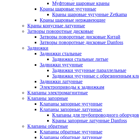
Муфтовые шаровые краны
Краны шаровые чугунные
Краны шаровые чугунные Zetkama
Краны шаровые нержавеющие
Краны конусные латунные
Затворы поворотные дисковые
Затворы поворотные дисковые Китай
Затворы поворотные дисковые Danfoss
Задвижки
Задвижки стальные
Задвижки стальные литые
Задвижки чугунные
Задвижки чугунные параллельные
Задвижки чугунные с обрезиненным кл
Задвижки латунные
Электроприводы к задвижкам
Клапаны электромагнитные
Клапаны запорные
Клапаны запорные чугунные
Клапаны запорные латунные
Клапаны для трубопроводного оборудо
Краны запорные латунные Danfoss
Клапаны обратные
Клапаны обратные чугунные
Клапаны обратные латунные