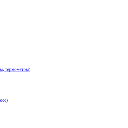
ы, термометры)
осс)