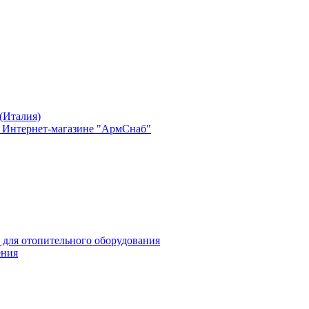
(Италия)
в Интернет-магазине "АрмСнаб"
 для отопительного оборудования
ения