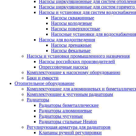
Насосы циркуляционные для систем отоплен
Насосы циркуляционные для систем горячего
Насосы и установки для систем водоснабжен
Насосы скважинные
Насосы колодезные
Насосы поверхностные
Насосные установки для водоснабжения
Насосы для водоотведения
Насосы дренажные
Насосы фекальные
Насосы и установки промышленного назначения
Насосы российских производителей
Опрессовочные насосы
Комплектующие к насосному оборудованию
Баки и емкости
Отопительное оборудование
Комплектующие для алюминиевых и биметаллическ
Комплектующие к чугунным радиаторам
Радиаторы
Радиаторы биметаллические
Радиаторы алюминиевые
Радиаторы чугунные
Радиаторы стальные Heaton
Регулирующая арматура для радиаторов
Клапаны ручной регулировки