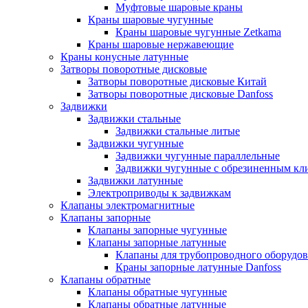
Муфтовые шаровые краны
Краны шаровые чугунные
Краны шаровые чугунные Zetkama
Краны шаровые нержавеющие
Краны конусные латунные
Затворы поворотные дисковые
Затворы поворотные дисковые Китай
Затворы поворотные дисковые Danfoss
Задвижки
Задвижки стальные
Задвижки стальные литые
Задвижки чугунные
Задвижки чугунные параллельные
Задвижки чугунные с обрезиненным кл
Задвижки латунные
Электроприводы к задвижкам
Клапаны электромагнитные
Клапаны запорные
Клапаны запорные чугунные
Клапаны запорные латунные
Клапаны для трубопроводного оборудо
Краны запорные латунные Danfoss
Клапаны обратные
Клапаны обратные чугунные
Клапаны обратные латунные