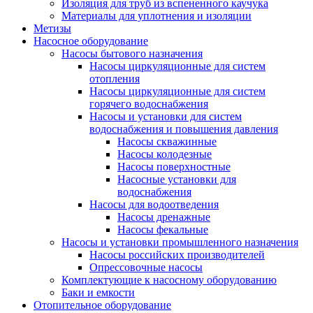
Изоляция для труб из вспененного каучука
Материалы для уплотнения и изоляции
Метизы
Насосное оборудование
Насосы бытового назначения
Насосы циркуляционные для систем
отопления
Насосы циркуляционные для систем
горячего водоснабжения
Насосы и установки для систем
водоснабжения и повышения давления
Насосы скважинные
Насосы колодезные
Насосы поверхностные
Насосные установки для
водоснабжения
Насосы для водоотведения
Насосы дренажные
Насосы фекальные
Насосы и установки промышленного назначения
Насосы российских производителей
Опрессовочные насосы
Комплектующие к насосному оборудованию
Баки и емкости
Отопительное оборудование