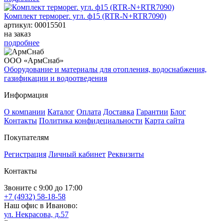
Комплект терморег. угл. ф15 (RTR-N+RTR7090)
артикул: 00015501
на заказ
подробнее
ООО «АрмСнаб»
Оборудование и материалы для отопления, водоснабжения,
газификации и водоотведения
Информация
О компании
Каталог
Оплата
Доставка
Гарантии
Блог
Контакты
Политика конфидециальности
Карта сайта
Покупателям
Регистрация
Личный кабинет
Реквизиты
Контакты
Звоните с 9:00 до 17:00
+7 (4932) 58-18-58
Наш офис в Иваново:
ул. Некрасова, д.57