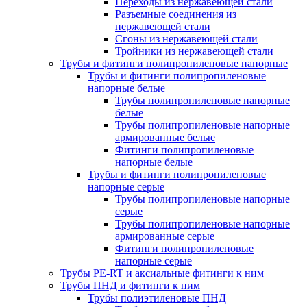
Переходы из нержавеющей стали
Разъемные соединения из
нержавеющей стали
Сгоны из нержавеющей стали
Тройники из нержавеющей стали
Трубы и фитинги полипропиленовые напорные
Трубы и фитинги полипропиленовые
напорные белые
Трубы полипропиленовые напорные
белые
Трубы полипропиленовые напорные
армированные белые
Фитинги полипропиленовые
напорные белые
Трубы и фитинги полипропиленовые
напорные серые
Трубы полипропиленовые напорные
серые
Трубы полипропиленовые напорные
армированные серые
Фитинги полипропиленовые
напорные серые
Трубы PE-RT и аксиальные фитинги к ним
Трубы ПНД и фитинги к ним
Трубы полиэтиленовые ПНД