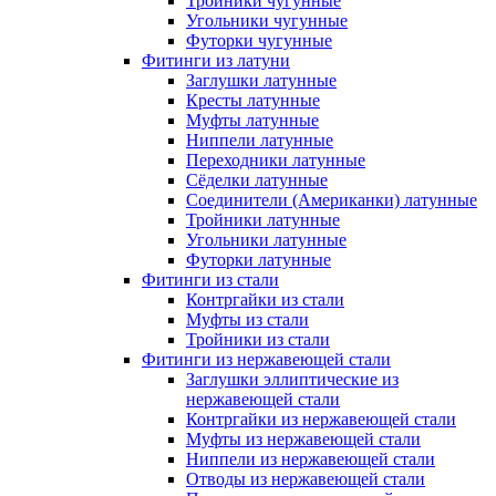
Тройники чугунные
Угольники чугунные
Футорки чугунные
Фитинги из латуни
Заглушки латунные
Кресты латунные
Муфты латунные
Ниппели латунные
Переходники латунные
Сёделки латунные
Соединители (Американки) латунные
Тройники латунные
Угольники латунные
Футорки латунные
Фитинги из стали
Контргайки из стали
Муфты из стали
Тройники из стали
Фитинги из нержавеющей стали
Заглушки эллиптические из
нержавеющей стали
Контргайки из нержавеющей стали
Муфты из нержавеющей стали
Ниппели из нержавеющей стали
Отводы из нержавеющей стали