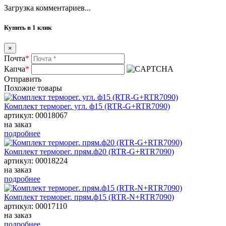
Загрузка комментариев...
Купить в 1 клик
×
Почта
*
Капча
*
Отправить
Похожие товары
Комплект терморег. угл. ф15 (RTR-G+RTR7090)
артикул: 00018067
на заказ
подробнее
Комплект терморег. прям.ф20 (RTR-G+RTR7090)
артикул: 00018224
на заказ
подробнее
Комплект терморег. прям.ф15 (RTR-N+RTR7090)
артикул: 00017110
на заказ
подробнее