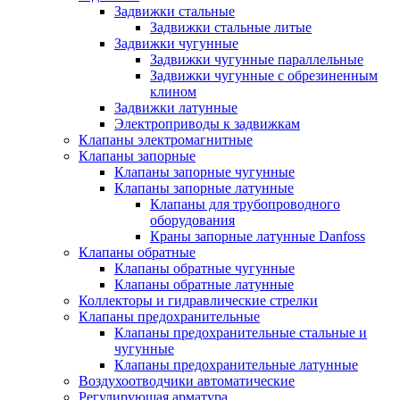
Задвижки стальные
Задвижки стальные литые
Задвижки чугунные
Задвижки чугунные параллельные
Задвижки чугунные с обрезиненным
клином
Задвижки латунные
Электроприводы к задвижкам
Клапаны электромагнитные
Клапаны запорные
Клапаны запорные чугунные
Клапаны запорные латунные
Клапаны для трубопроводного
оборудования
Краны запорные латунные Danfoss
Клапаны обратные
Клапаны обратные чугунные
Клапаны обратные латунные
Коллекторы и гидравлические стрелки
Клапаны предохранительные
Клапаны предохранительные стальные и
чугунные
Клапаны предохранительные латунные
Воздухоотводчики автоматические
Регулирующая арматура