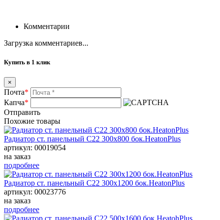
Комментарии
Загрузка комментариев...
Купить в 1 клик
×
Почта
*
Капча
*
Отправить
Похожие товары
Радиатор ст. панельный С22 300х800 бок.HeatonPlus
артикул: 00019054
на заказ
подробнее
Радиатор ст. панельный С22 300х1200 бок.HeatonPlus
артикул: 00023776
на заказ
подробнее