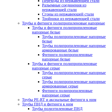
Переходы из нержавеющей стали
Разъемные соединения из
нержавеющей стали
Сгоны из нержавеющей стали
Тройники из нержавеющей стали
Трубы и фитинги полипропиленовые напорные
Трубы и фитинги полипропиленовые
напорные белые
Трубы полипропиленовые напорные
белые
Трубы полипропиленовые напорные
армированные белые
Фитинги полипропиленовые
напорные белые
Трубы и фитинги полипропиленовые
напорные серые
Трубы полипропиленовые напорные
серые
Трубы полипропиленовые напорные
армированные серые
Фитинги полипропиленовые
напорные серые
Трубы PE-RT и аксиальные фитинги к ним
Трубы ПНД и фитинги к ним
Трубы полиэтиленовые ПНД