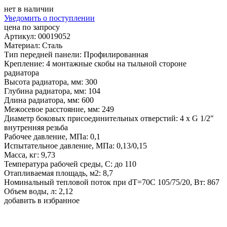
нет в наличии
Уведомить о поступлении
цена по запросу
Артикул: 00019052
Материал: Сталь
Тип передней панели: Профилированная
Крепление: 4 монтажные скобы на тыльной стороне
радиатора
Высота радиатора, мм: 300
Глубина радиатора, мм: 104
Длина радиатора, мм: 600
Межосевое расстояние, мм: 249
Диаметр боковых присоединительных отверстий: 4 х G 1/2"
внутренняя резьба
Рабочее давление, МПа: 0,1
Испытательное давление, МПа: 0,13/0,15
Масса, кг: 9,73
Температура рабочей среды, С: до 110
Отапливаемая площадь, м2: 8,7
Номинальный тепловой поток при dT=70C 105/75/20, Вт: 867
Объем воды, л: 2,12
добавить в избранное