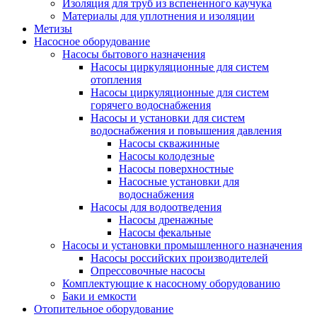
Изоляция для труб из вспененного каучука
Материалы для уплотнения и изоляции
Метизы
Насосное оборудование
Насосы бытового назначения
Насосы циркуляционные для систем
отопления
Насосы циркуляционные для систем
горячего водоснабжения
Насосы и установки для систем
водоснабжения и повышения давления
Насосы скважинные
Насосы колодезные
Насосы поверхностные
Насосные установки для
водоснабжения
Насосы для водоотведения
Насосы дренажные
Насосы фекальные
Насосы и установки промышленного назначения
Насосы российских производителей
Опрессовочные насосы
Комплектующие к насосному оборудованию
Баки и емкости
Отопительное оборудование