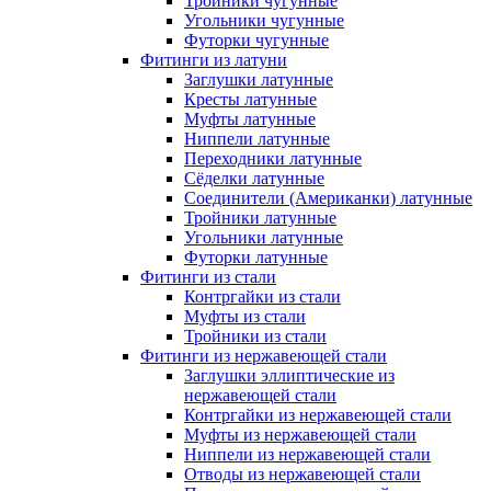
Тройники чугунные
Угольники чугунные
Футорки чугунные
Фитинги из латуни
Заглушки латунные
Кресты латунные
Муфты латунные
Ниппели латунные
Переходники латунные
Сёделки латунные
Соединители (Американки) латунные
Тройники латунные
Угольники латунные
Футорки латунные
Фитинги из стали
Контргайки из стали
Муфты из стали
Тройники из стали
Фитинги из нержавеющей стали
Заглушки эллиптические из
нержавеющей стали
Контргайки из нержавеющей стали
Муфты из нержавеющей стали
Ниппели из нержавеющей стали
Отводы из нержавеющей стали