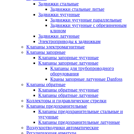
Задвижки стальные
Задвижки стальные литые
Задвижки чугунные
Задвижки чугунные параллельные
Задвижки чугунные с обрезиненным
клином
Задвижки латунные
Электроприводы к задвижкам
Клапаны электромагнитные
Клапаны запорные
Клапаны запорные чугунные
Клапаны запорные латунные
Клапаны для трубопроводного
оборудования
Краны запорные латунные Danfoss
Клапаны обратные
Клапаны обратные чугунные
Клапаны обратные латунные
Коллекторы и гидравлические стрелки
Клапаны предохранительные
Клапаны предохранительные стальные и
чугунные
Клапаны предохранительные латунные
Воздухоотводчики автоматические
Регулирующая арматура