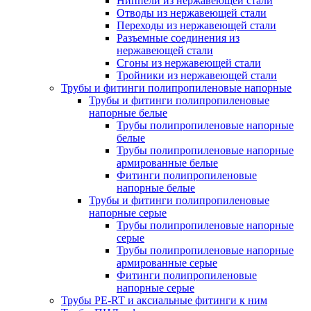
Ниппели из нержавеющей стали
Отводы из нержавеющей стали
Переходы из нержавеющей стали
Разъемные соединения из
нержавеющей стали
Сгоны из нержавеющей стали
Тройники из нержавеющей стали
Трубы и фитинги полипропиленовые напорные
Трубы и фитинги полипропиленовые
напорные белые
Трубы полипропиленовые напорные
белые
Трубы полипропиленовые напорные
армированные белые
Фитинги полипропиленовые
напорные белые
Трубы и фитинги полипропиленовые
напорные серые
Трубы полипропиленовые напорные
серые
Трубы полипропиленовые напорные
армированные серые
Фитинги полипропиленовые
напорные серые
Трубы PE-RT и аксиальные фитинги к ним