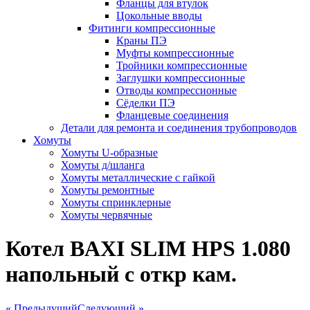
Фланцы для втулок
Цокольные вводы
Фитинги компрессионные
Краны ПЭ
Муфты компрессионные
Тройники компрессионные
Заглушки компрессионные
Отводы компрессионные
Сёделки ПЭ
Фланцевые соединения
Детали для ремонта и соединения трубопроводов
Хомуты
Хомуты U-образные
Хомуты д/шланга
Хомуты металлические с гайкой
Хомуты ремонтные
Хомуты спринклерные
Хомуты червячные
Котел BAXI SLIM HPS 1.080
напольный с откр кам.
« Предыдущий
Следующий »