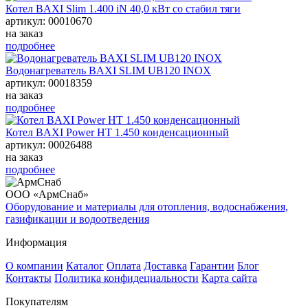
Котел BAXI Slim 1.400 iN 40,0 кВт со стабил тяги
артикул: 00010670
на заказ
подробнее
Водонагреватель BAXI SLIM UB120 INOX
артикул: 00018359
на заказ
подробнее
Котел BAXI Power HT 1.450 конденсационный
артикул: 00026488
на заказ
подробнее
ООО «АрмСнаб»
Оборудование и материалы для отопления, водоснабжения,
газификации и водоотведения
Информация
О компании
Каталог
Оплата
Доставка
Гарантии
Блог
Контакты
Политика конфидециальности
Карта сайта
Покупателям