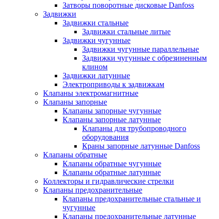
Затворы поворотные дисковые Danfoss
Задвижки
Задвижки стальные
Задвижки стальные литые
Задвижки чугунные
Задвижки чугунные параллельные
Задвижки чугунные с обрезиненным
клином
Задвижки латунные
Электроприводы к задвижкам
Клапаны электромагнитные
Клапаны запорные
Клапаны запорные чугунные
Клапаны запорные латунные
Клапаны для трубопроводного
оборудования
Краны запорные латунные Danfoss
Клапаны обратные
Клапаны обратные чугунные
Клапаны обратные латунные
Коллекторы и гидравлические стрелки
Клапаны предохранительные
Клапаны предохранительные стальные и
чугунные
Клапаны предохранительные латунные