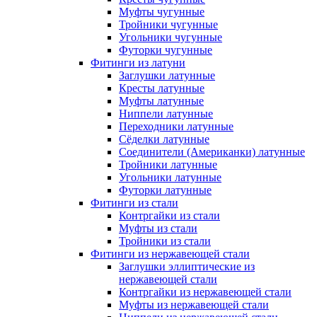
Муфты чугунные
Тройники чугунные
Угольники чугунные
Футорки чугунные
Фитинги из латуни
Заглушки латунные
Кресты латунные
Муфты латунные
Ниппели латунные
Переходники латунные
Сёделки латунные
Соединители (Американки) латунные
Тройники латунные
Угольники латунные
Футорки латунные
Фитинги из стали
Контргайки из стали
Муфты из стали
Тройники из стали
Фитинги из нержавеющей стали
Заглушки эллиптические из
нержавеющей стали
Контргайки из нержавеющей стали
Муфты из нержавеющей стали