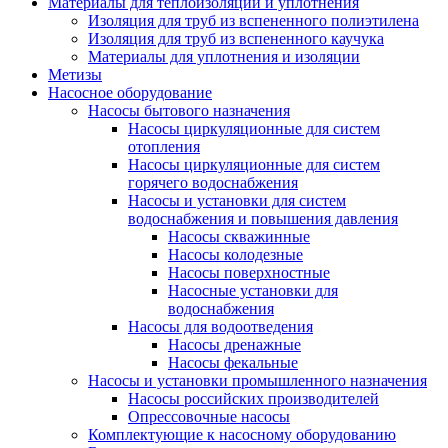
Материалы для теплоизоляции и уплотнения
Изоляция для труб из вспененного полиэтилена
Изоляция для труб из вспененного каучука
Материалы для уплотнения и изоляции
Метизы
Насосное оборудование
Насосы бытового назначения
Насосы циркуляционные для систем
отопления
Насосы циркуляционные для систем
горячего водоснабжения
Насосы и установки для систем
водоснабжения и повышения давления
Насосы скважинные
Насосы колодезные
Насосы поверхностные
Насосные установки для
водоснабжения
Насосы для водоотведения
Насосы дренажные
Насосы фекальные
Насосы и установки промышленного назначения
Насосы российских производителей
Опрессовочные насосы
Комплектующие к насосному оборудованию