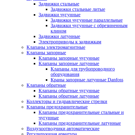
Задвижки стальные
Задвижки стальные литые
Задвижки чугунные
Задвижки чугунные параллельные
Задвижки чугунные с обрезиненным
клином
Задвижки латунные
Электроприводы к задвижкам
Клапаны электромагнитные
Клапаны запорные
Клапаны запорные чугунные
Клапаны запорные латунные
Клапаны для трубопроводного
оборудования
Краны запорные латунные Danfoss
Клапаны обратные
Клапаны обратные чугунные
Клапаны обратные латунные
Коллекторы и гидравлические стрелки
Клапаны предохранительные
Клапаны предохранительные стальные и
чугунные
Клапаны предохранительные латунные
Воздухоотводчики автоматические
Регулирующая арматура