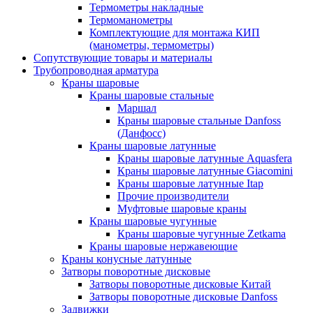
Термометры накладные
Термоманометры
Комплектующие для монтажа КИП
(манометры, термометры)
Сопутствующие товары и материалы
Трубопроводная арматура
Краны шаровые
Краны шаровые стальные
Маршал
Краны шаровые стальные Danfoss
(Данфосс)
Краны шаровые латунные
Краны шаровые латунные Aquasfera
Краны шаровые латунные Giacomini
Краны шаровые латунные Itap
Прочие производители
Муфтовые шаровые краны
Краны шаровые чугунные
Краны шаровые чугунные Zetkama
Краны шаровые нержавеющие
Краны конусные латунные
Затворы поворотные дисковые
Затворы поворотные дисковые Китай
Затворы поворотные дисковые Danfoss
Задвижки