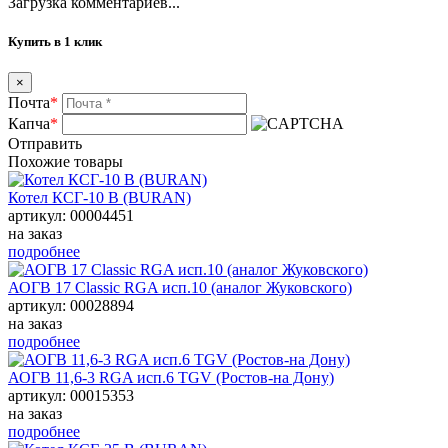
Загрузка комментариев...
Купить в 1 клик
×
Почта
*
Капча
*
Отправить
Похожие товары
Котел КСГ-10 В (BURAN)
артикул: 00004451
на заказ
подробнее
АОГВ 17 Classic RGA исп.10 (аналог Жуковского)
артикул: 00028894
на заказ
подробнее
АОГВ 11,6-3 RGA исп.6 TGV (Ростов-на Дону)
артикул: 00015353
на заказ
подробнее