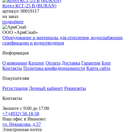
Котел КСГ-25 В (BURAN)
артикул: 00019117
на заказ
подробнее
ООО «АрмСнаб»
Оборудование и материалы для отопления, водоснабжения,
газификации и водоотведения
Информация
О компании
Каталог
Оплата
Доставка
Гарантии
Блог
Контакты
Политика конфидециальности
Карта сайта
Покупателям
Регистрация
Личный кабинет
Реквизиты
Контакты
Звоните с 9:00 до 17:00
+7 (4932) 58-18-58
Наш офис в Иваново:
ул. Некрасова, д.57
Электронная почта: