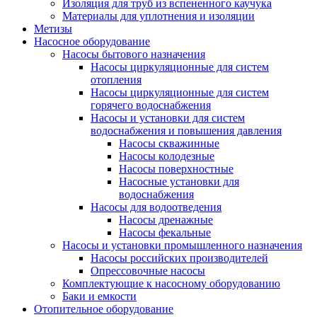
Изоляция для труб из вспененного каучука
Материалы для уплотнения и изоляции
Метизы
Насосное оборудование
Насосы бытового назначения
Насосы циркуляционные для систем
отопления
Насосы циркуляционные для систем
горячего водоснабжения
Насосы и установки для систем
водоснабжения и повышения давления
Насосы скважинные
Насосы колодезные
Насосы поверхностные
Насосные установки для
водоснабжения
Насосы для водоотведения
Насосы дренажные
Насосы фекальные
Насосы и установки промышленного назначения
Насосы российских производителей
Опрессовочные насосы
Комплектующие к насосному оборудованию
Баки и емкости
Отопительное оборудование