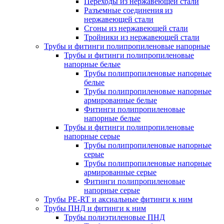
Переходы из нержавеющей стали
Разъемные соединения из
нержавеющей стали
Сгоны из нержавеющей стали
Тройники из нержавеющей стали
Трубы и фитинги полипропиленовые напорные
Трубы и фитинги полипропиленовые
напорные белые
Трубы полипропиленовые напорные
белые
Трубы полипропиленовые напорные
армированные белые
Фитинги полипропиленовые
напорные белые
Трубы и фитинги полипропиленовые
напорные серые
Трубы полипропиленовые напорные
серые
Трубы полипропиленовые напорные
армированные серые
Фитинги полипропиленовые
напорные серые
Трубы PE-RT и аксиальные фитинги к ним
Трубы ПНД и фитинги к ним
Трубы полиэтиленовые ПНД