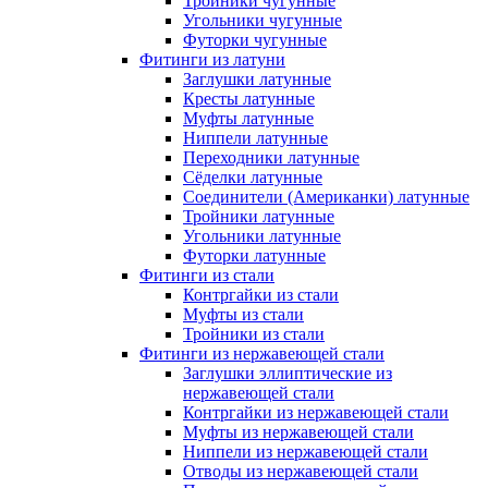
Тройники чугунные
Угольники чугунные
Футорки чугунные
Фитинги из латуни
Заглушки латунные
Кресты латунные
Муфты латунные
Ниппели латунные
Переходники латунные
Сёделки латунные
Соединители (Американки) латунные
Тройники латунные
Угольники латунные
Футорки латунные
Фитинги из стали
Контргайки из стали
Муфты из стали
Тройники из стали
Фитинги из нержавеющей стали
Заглушки эллиптические из
нержавеющей стали
Контргайки из нержавеющей стали
Муфты из нержавеющей стали
Ниппели из нержавеющей стали
Отводы из нержавеющей стали