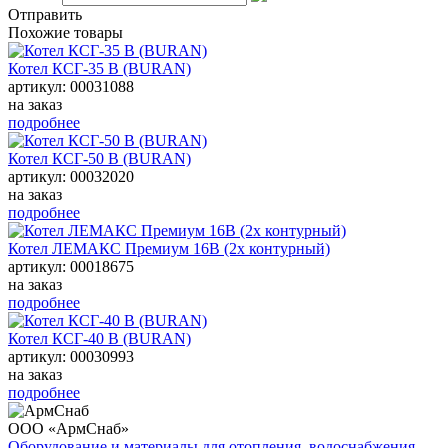
Отправить
Похожие товары
Котел КСГ-35 В (BURAN)
артикул: 00031088
на заказ
подробнее
Котел КСГ-50 В (BURAN)
артикул: 00032020
на заказ
подробнее
Котел ЛЕМАКС Премиум 16В (2х контурный)
артикул: 00018675
на заказ
подробнее
Котел КСГ-40 В (BURAN)
артикул: 00030993
на заказ
подробнее
ООО «АрмСнаб»
Оборудование и материалы для отопления, водоснабжения,