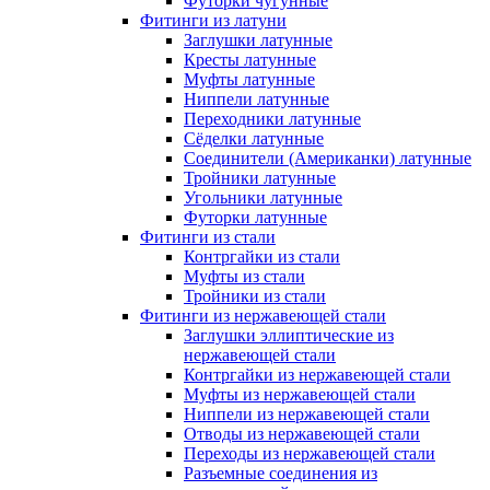
Футорки чугунные
Фитинги из латуни
Заглушки латунные
Кресты латунные
Муфты латунные
Ниппели латунные
Переходники латунные
Сёделки латунные
Соединители (Американки) латунные
Тройники латунные
Угольники латунные
Футорки латунные
Фитинги из стали
Контргайки из стали
Муфты из стали
Тройники из стали
Фитинги из нержавеющей стали
Заглушки эллиптические из
нержавеющей стали
Контргайки из нержавеющей стали
Муфты из нержавеющей стали
Ниппели из нержавеющей стали
Отводы из нержавеющей стали
Переходы из нержавеющей стали
Разъемные соединения из