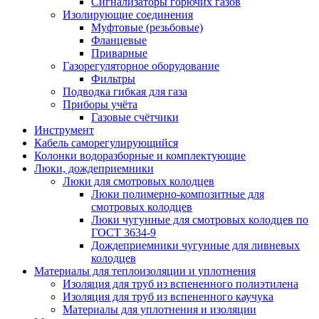
Сигнализаторы горючих газов
Изолирующие соединения
Муфтовые (резьбовые)
Фланцевые
Приварные
Газорегуляторное оборудование
Фильтры
Подводка гибкая для газа
Приборы учёта
Газовые счётчики
Инструмент
Кабель саморегулирующийся
Колонки водоразборные и комплектующие
Люки, дождеприемники
Люки для смотровых колодцев
Люки полимерно-композитные для
смотровых колодцев
Люки чугунные для смотровых колодцев по
ГОСТ 3634-9
Дождеприемники чугунные для ливневых
колодцев
Материалы для теплоизоляции и уплотнения
Изоляция для труб из вспененного полиэтилена
Изоляция для труб из вспененного каучука
Материалы для уплотнения и изоляции