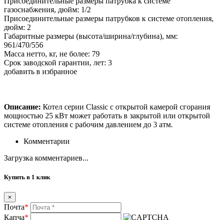
Присоединительные размеры патрубка к системе
газоснабжения, дюйм: 1/2
Присоединительные размеры патрубков к системе отопления,
дюйм: 2
Габаритные размеры (высота/ширина/глубина), мм:
961/470/556
Масса нетто, кг, не более: 79
Срок заводской гарантии, лет: 3
добавить в избранное
Описание:
Котел серии Classic с открытой камерой сгорания
мощностью 25 кВт может работать в закрытой или открытой
системе отопления с рабочим давлением до 3 атм.
Комментарии
Загрузка комментариев...
Купить в 1 клик
×
Почта
*
Капча
*