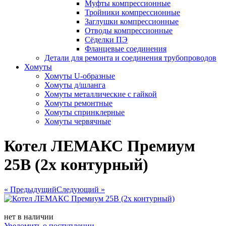
Муфты компрессионные
Тройники компрессионные
Заглушки компрессионные
Отводы компрессионные
Сёделки ПЭ
Фланцевые соединения
Детали для ремонта и соединения трубопроводов
Хомуты
Хомуты U-образные
Хомуты д/шланга
Хомуты металлические с гайкой
Хомуты ремонтные
Хомуты спринклерные
Хомуты червячные
Котел ЛЕМАКС Премиум
25В (2х контурный)
« Предыдущий
Следующий »
нет в наличии
Уведомить о поступлении