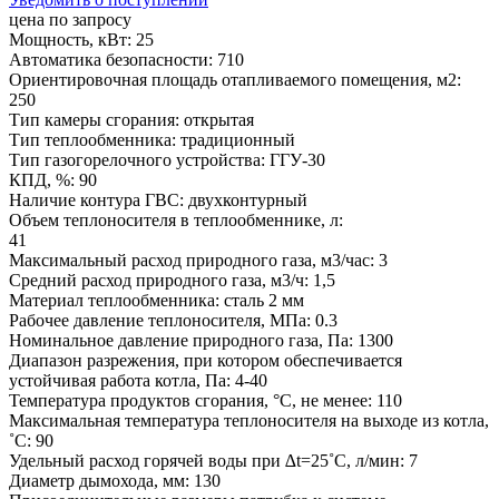
цена по запросу
Мощность, кВт: 25
Автоматика безопасности: 710
Ориентировочная площадь отапливаемого помещения, м2:
250
Тип камеры сгорания: открытая
Тип теплообменника: традиционный
Тип газогорелочного устройства: ГГУ-30
КПД, %: 90
Наличие контура ГВС: двухконтурный
Объем теплоносителя в теплообменнике, л:
41
Максимальный расход природного газа, м3/час: 3
Средний расход природного газа, м3/ч: 1,5
Материал теплообменника: сталь 2 мм
Рабочее давление теплоносителя, МПа: 0.3
Номинальное давление природного газа, Па: 1300
Диапазон разрежения, при котором обеспечивается
устойчивая работа котла, Па: 4-40
Температура продуктов сгорания, °С, не менее: 110
Максимальная температура теплоносителя на выходе из котла,
˚С: 90
Удельный расход горячей воды при ∆t=25˚С, л/мин: 7
Диаметр дымохода, мм: 130