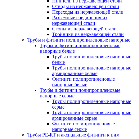
Ниппели из нержавеющей стали
Отводы из нержавеющей стали
Переходы из нержавеющей стали
Разъемные соединения из
нержавеющей стали
Сгоны из нержавеющей стали
Тройники из нержавеющей стали
Трубы и фитинги полипропиленовые напорные
Трубы и фитинги полипропиленовые
напорные белые
Трубы полипропиленовые напорные
белые
Трубы полипропиленовые напорные
армированные белые
Фитинги полипропиленовые
напорные белые
Трубы и фитинги полипропиленовые
напорные серые
Трубы полипропиленовые напорные
серые
Трубы полипропиленовые напорные
армированные серые
Фитинги полипропиленовые
напорные серые
Трубы PE-RT и аксиальные фитинги к ним