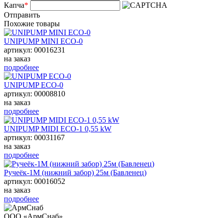
Капча
*
Отправить
Похожие товары
UNIPUMP MINI ECO-0
артикул: 00016231
на заказ
подробнее
UNIPUMP ECO-0
артикул: 00008810
на заказ
подробнее
UNIPUMP MIDI ECO-1 0,55 kW
артикул: 00031167
на заказ
подробнее
Ручеёк-1М (нижний забор) 25м (Бавленец)
артикул: 00016052
на заказ
подробнее
ООО «АрмСнаб»