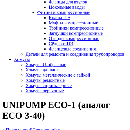
Фланцы для втулок
Цокольные вводы
Фитинги компрессионные
Краны ПЭ
Муфты компрессионные
Тройники компрессионные
Заглушки компрессионные
Отводы компрессионные
Сёделки ПЭ
Фланцевые соединения
Детали для ремонта и соединения трубопроводов
Хомуты
Хомуты U-образные
Хомуты д/шланга
Хомуты металлические с гайкой
Хомуты ремонтные
Хомуты спринклерные
Хомуты червячные
UNIPUMP ECO-1 (аналог
ЕСО 3-40)
« Предыдущий
Следующий »