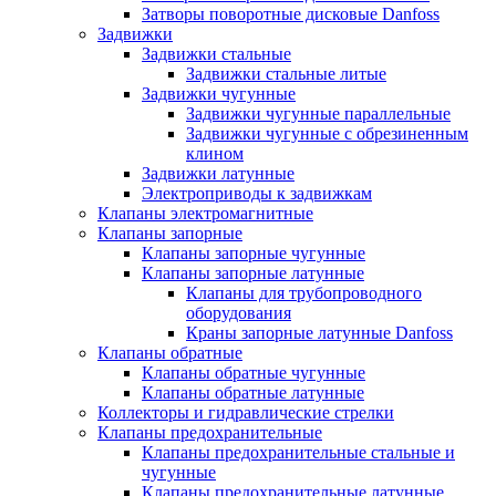
Затворы поворотные дисковые Danfoss
Задвижки
Задвижки стальные
Задвижки стальные литые
Задвижки чугунные
Задвижки чугунные параллельные
Задвижки чугунные с обрезиненным
клином
Задвижки латунные
Электроприводы к задвижкам
Клапаны электромагнитные
Клапаны запорные
Клапаны запорные чугунные
Клапаны запорные латунные
Клапаны для трубопроводного
оборудования
Краны запорные латунные Danfoss
Клапаны обратные
Клапаны обратные чугунные
Клапаны обратные латунные
Коллекторы и гидравлические стрелки
Клапаны предохранительные
Клапаны предохранительные стальные и
чугунные
Клапаны предохранительные латунные