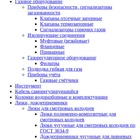
Газовое оборудование
Приборы безопасности, сигнализаторы
загазованности
Клапаны отсечные запорные
Клапаны термозапорные
Сигнализаторы горючих газов
Изолирующие соединения
Муфтовые (резьбовые)
Фланцевые
Приварные
Газорегуляторное оборудование
Фильтры
Подводка гибкая для газа
Приборы учёта
Газовые счётчики
Инструмент
Кабель саморегулирующийся
Колонки водоразборные и комплектующие
Люки, дождеприемники
Люки для смотровых колодцев
Люки полимерно-композитные для
смотровых колодцев
Люки чугунные для смотровых колодцев по
ГОСТ 3634-9
Дождеприемники чугунные для ливневых