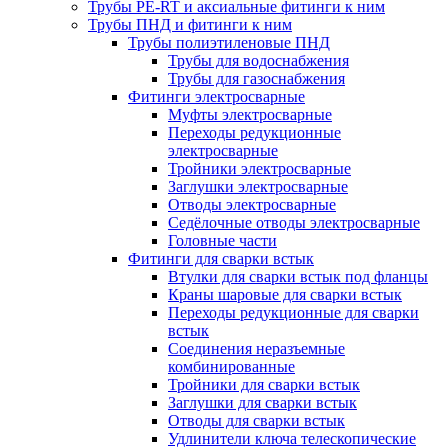
Трубы PE-RT и аксиальные фитинги к ним
Трубы ПНД и фитинги к ним
Трубы полиэтиленовые ПНД
Трубы для водоснабжения
Трубы для газоснабжения
Фитинги электросварные
Муфты электросварные
Переходы редукционные
электросварные
Тройники электросварные
Заглушки электросварные
Отводы электросварные
Седёлочные отводы электросварные
Головные части
Фитинги для сварки встык
Втулки для сварки встык под фланцы
Краны шаровые для сварки встык
Переходы редукционные для сварки
встык
Соединения неразъемные
комбинированные
Тройники для сварки встык
Заглушки для сварки встык
Отводы для сварки встык
Удлинители ключа телескопические