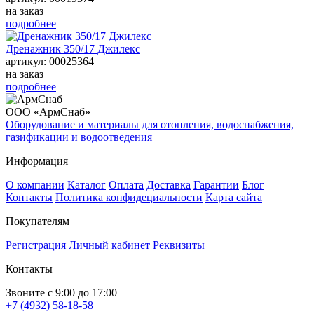
на заказ
подробнее
Дренажник 350/17 Джилекс
артикул: 00025364
на заказ
подробнее
ООО «АрмСнаб»
Оборудование и материалы для отопления, водоснабжения,
газификации и водоотведения
Информация
О компании
Каталог
Оплата
Доставка
Гарантии
Блог
Контакты
Политика конфидециальности
Карта сайта
Покупателям
Регистрация
Личный кабинет
Реквизиты
Контакты
Звоните с 9:00 до 17:00
+7 (4932) 58-18-58