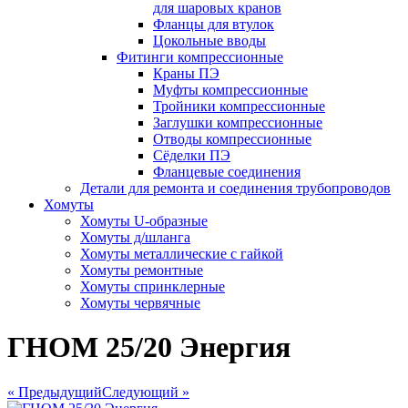
для шаровых кранов
Фланцы для втулок
Цокольные вводы
Фитинги компрессионные
Краны ПЭ
Муфты компрессионные
Тройники компрессионные
Заглушки компрессионные
Отводы компрессионные
Сёделки ПЭ
Фланцевые соединения
Детали для ремонта и соединения трубопроводов
Хомуты
Хомуты U-образные
Хомуты д/шланга
Хомуты металлические с гайкой
Хомуты ремонтные
Хомуты спринклерные
Хомуты червячные
ГНОМ 25/20 Энергия
« Предыдущий
Следующий »