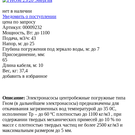
нет в наличии
Уведомить о поступлении
цена по запросу
Артикул: 00009232
Мощность, Вт: до 1100
Подача, м3/ч: 43
Напор, м: до 25
Глубина погружения под зеркало воды, м: до 7
Присоединение, мм:
65
Длина кабеля, м: 10
Вес, кг: 37,4
добавить в избранное
Описание:
Электронасосы центробежные погружные типа
Гном (в дальнейшем электронасосы) предназначены для
откачивания загрязненных вод температурой до 35 0С,
исполнение Тр – до 60 ºС плотностью до 1100 кг/м3 , при
содержании твердых механических примесей до 10 % по
массе с плотностью твердых частиц не более 2500 кг/м3 и
максимальным размером до 5 мм.