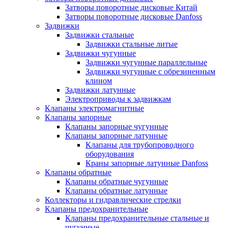
Затворы поворотные дисковые Китай
Затворы поворотные дисковые Danfoss
Задвижки
Задвижки стальные
Задвижки стальные литые
Задвижки чугунные
Задвижки чугунные параллельные
Задвижки чугунные с обрезиненным
клином
Задвижки латунные
Электроприводы к задвижкам
Клапаны электромагнитные
Клапаны запорные
Клапаны запорные чугунные
Клапаны запорные латунные
Клапаны для трубопроводного
оборудования
Краны запорные латунные Danfoss
Клапаны обратные
Клапаны обратные чугунные
Клапаны обратные латунные
Коллекторы и гидравлические стрелки
Клапаны предохранительные
Клапаны предохранительные стальные и
чугунные