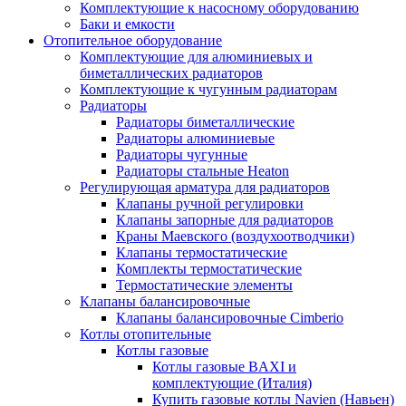
Комплектующие к насосному оборудованию
Баки и емкости
Отопительное оборудование
Комплектующие для алюминиевых и
биметаллических радиаторов
Комплектующие к чугунным радиаторам
Радиаторы
Радиаторы биметаллические
Радиаторы алюминиевые
Радиаторы чугунные
Радиаторы стальные Heaton
Регулирующая арматура для радиаторов
Клапаны ручной регулировки
Клапаны запорные для радиаторов
Краны Маевского (воздухоотводчики)
Клапаны термостатические
Комплекты термостатические
Термостатические элементы
Клапаны балансировочные
Клапаны балансировочные Cimberio
Котлы отопительные
Котлы газовые
Котлы газовые BAXI и
комплектующие (Италия)
Купить газовые котлы Navien (Навьен)