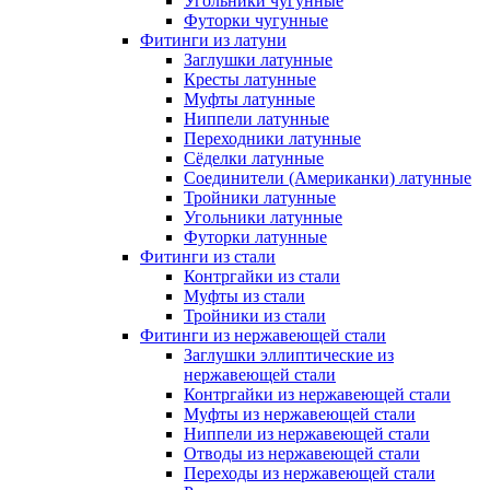
Угольники чугунные
Футорки чугунные
Фитинги из латуни
Заглушки латунные
Кресты латунные
Муфты латунные
Ниппели латунные
Переходники латунные
Сёделки латунные
Соединители (Американки) латунные
Тройники латунные
Угольники латунные
Футорки латунные
Фитинги из стали
Контргайки из стали
Муфты из стали
Тройники из стали
Фитинги из нержавеющей стали
Заглушки эллиптические из
нержавеющей стали
Контргайки из нержавеющей стали
Муфты из нержавеющей стали
Ниппели из нержавеющей стали
Отводы из нержавеющей стали
Переходы из нержавеющей стали