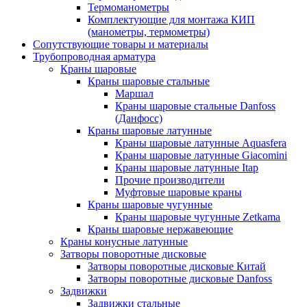
Термоманометры
Комплектующие для монтажа КИП
(манометры, термометры)
Сопутствующие товары и материалы
Трубопроводная арматура
Краны шаровые
Краны шаровые стальные
Маршал
Краны шаровые стальные Danfoss
(Данфосс)
Краны шаровые латунные
Краны шаровые латунные Aquasfera
Краны шаровые латунные Giacomini
Краны шаровые латунные Itap
Прочие производители
Муфтовые шаровые краны
Краны шаровые чугунные
Краны шаровые чугунные Zetkama
Краны шаровые нержавеющие
Краны конусные латунные
Затворы поворотные дисковые
Затворы поворотные дисковые Китай
Затворы поворотные дисковые Danfoss
Задвижки
Задвижки стальные