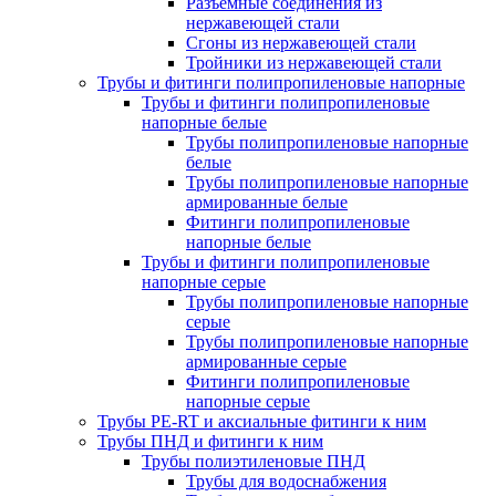
Разъемные соединения из
нержавеющей стали
Сгоны из нержавеющей стали
Тройники из нержавеющей стали
Трубы и фитинги полипропиленовые напорные
Трубы и фитинги полипропиленовые
напорные белые
Трубы полипропиленовые напорные
белые
Трубы полипропиленовые напорные
армированные белые
Фитинги полипропиленовые
напорные белые
Трубы и фитинги полипропиленовые
напорные серые
Трубы полипропиленовые напорные
серые
Трубы полипропиленовые напорные
армированные серые
Фитинги полипропиленовые
напорные серые
Трубы PE-RT и аксиальные фитинги к ним
Трубы ПНД и фитинги к ним
Трубы полиэтиленовые ПНД
Трубы для водоснабжения