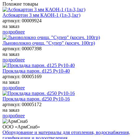
Похожие товары
Асбокартон 3 мм КАОН-1 (1л-3,1кг)
артикул: 00009924
на заказ
подробнее
Льноволокно очищ. "Супер" (косич. 100гр)
артикул: 00007398
на заказ
подробнее
Прокладка парон. d125 Ру10-40
артикул: 00005169
на заказ
подробнее
Прокладка парон. d250 Ру10-16
артикул: 00005172
на заказ
подробнее
ООО «АрмСнаб»
Оборудование и материалы для отопления, водоснабжения,
газификации и водоотведения