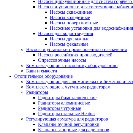
Насосы циркуляционные для систем горячего
Насосы и установки для систем водоснабжен
Насосы скважинные
Насосы колодезные
Насосы поверхностные
Насосные установки для водоснабжения
Насосы для водоотведения
Насосы дренажные
Насосы фекальные
Насосы и установки промышленного назначения
Насосы российских производителей
Опрессовочные насосы
Комплектующие к насосному оборудованию
Баки и емкости
Отопительное оборудование
Комплектующие для алюминиевых и биметаллическ
Комплектующие к чугунным радиаторам
Радиаторы
Радиаторы биметаллические
Радиаторы алюминиевые
Радиаторы чугунные
Радиаторы стальные Heaton
Регулирующая арматура для радиаторов
Клапаны ручной регулировки
Клапаны запорные для радиаторов