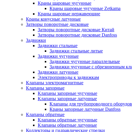
Краны шаровые чугунные
Краны шаровые чугунные Zetkama
Краны шаровые нержавеющие
Краны конусные латунные
Затворы поворотные дисковые
Затворы поворотные дисковые Китай
Затворы поворотные дисковые Danfoss
Задвижки
Задвижки стальные
Задвижки стальные литые
Задвижки чугунные
Задвижки чугунные параллельные
Задвижки чугунные с обрезиненным кл
Задвижки латунные
Электроприводы к задвижкам
Клапаны электромагнитные
Клапаны запорные
Клапаны запорные чугунные
Клапаны запорные латунные
Клапаны для трубопроводного оборудо
Краны запорные латунные Danfoss
Клапаны обратные
Клапаны обратные чугунные
Клапаны обратные латунные
Коллекторы и гидравлические стрелки