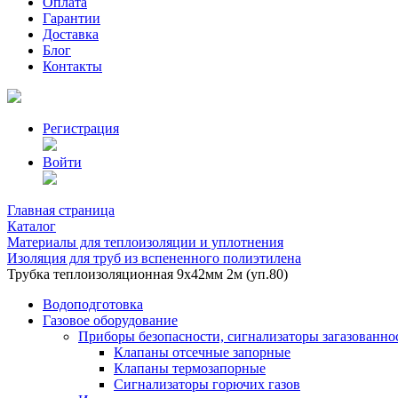
Оплата
Гарантии
Доставка
Блог
Контакты
Регистрация
Войти
Главная страница
Каталог
Материалы для теплоизоляции и уплотнения
Изоляция для труб из вспененного полиэтилена
Трубка теплоизоляционная 9х42мм 2м (уп.80)
Водоподготовка
Газовое оборудование
Приборы безопасности, сигнализаторы загазованно
Клапаны отсечные запорные
Клапаны термозапорные
Сигнализаторы горючих газов