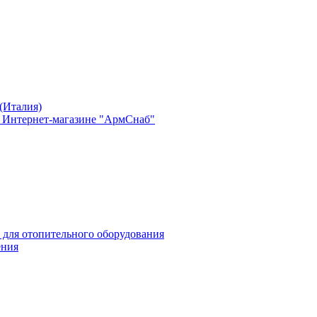
(Италия)
в Интернет-магазине "АрмСнаб"
 для отопительного оборудования
ения