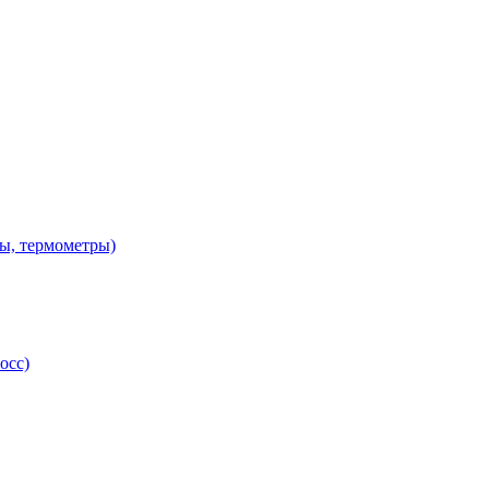
ы, термометры)
осс)