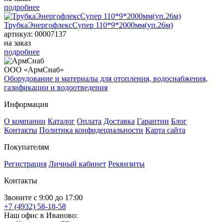
подробнее
ТрубкаЭнергофлексСупер 110*9*2000мм(уп.26м)
артикул: 00007137
на заказ
подробнее
ООО «АрмСнаб»
Оборудование и материалы для отопления, водоснабжения,
газификации и водоотведения
Информация
О компании
Каталог
Оплата
Доставка
Гарантии
Блог
Контакты
Политика конфидециальности
Карта сайта
Покупателям
Регистрация
Личный кабинет
Реквизиты
Контакты
Звоните с 9:00 до 17:00
+7 (4932) 58-18-58
Наш офис в Иваново: