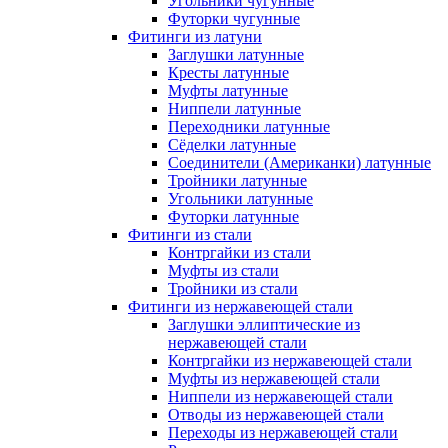
Угольники чугунные
Футорки чугунные
Фитинги из латуни
Заглушки латунные
Кресты латунные
Муфты латунные
Ниппели латунные
Переходники латунные
Сёделки латунные
Соединители (Американки) латунные
Тройники латунные
Угольники латунные
Футорки латунные
Фитинги из стали
Контргайки из стали
Муфты из стали
Тройники из стали
Фитинги из нержавеющей стали
Заглушки эллиптические из
нержавеющей стали
Контргайки из нержавеющей стали
Муфты из нержавеющей стали
Ниппели из нержавеющей стали
Отводы из нержавеющей стали
Переходы из нержавеющей стали