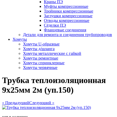
Краны ПЭ
Муфты компрессионные
Тройники компрессионные
Заглушки компрессионные
Отводы компрессионные
Сёделки ПЭ
Фланцевые соединения
Детали для ремонта и соединения трубопроводов
Хомуты
Хомуты U-образные
Хомуты д/шланга
Хомуты металлические с гайкой
Хомуты ремонтные
Хомуты спринклерные
Хомуты червячные
Трубка теплоизоляционная
9х25мм 2м (уп.150)
« Предыдущий
Следующий »
нет в наличии