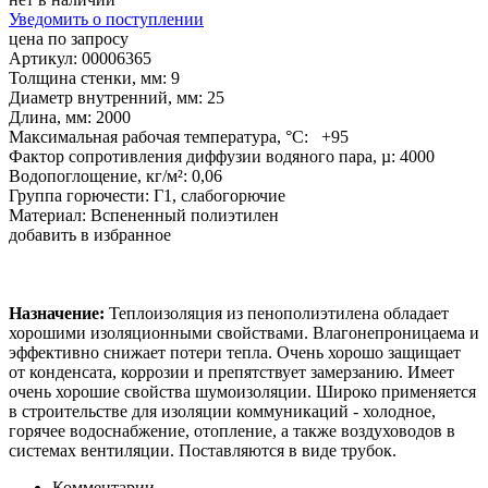
Уведомить о поступлении
цена по запросу
Артикул: 00006365
Толщина стенки, мм: 9
Диаметр внутренний, мм: 25
Длина, мм: 2000
Максимальная рабочая температура, °С: +95
Фактор сопротивления диффузии водяного пара, µ: 4000
Водопоглощение, кг/м²: 0,06
Группа горючести: Г1, слабогорючие
Материал: Вспененный полиэтилен
добавить в избранное
Назначение:
Теплоизоляция из пенополиэтилена обладает
хорошими изоляционными свойствами. Влагонепроницаема и
эффективно снижает потери тепла. Очень хорошо защищает
от конденсата, коррозии и препятствует замерзанию. Имеет
очень хорошие свойства шумоизоляции. Широко применяется
в строительстве для изоляции коммуникаций - холодное,
горячее водоснабжение, отопление, а также воздуховодов в
системах вентиляции. Поставляются в виде трубок.
Комментарии