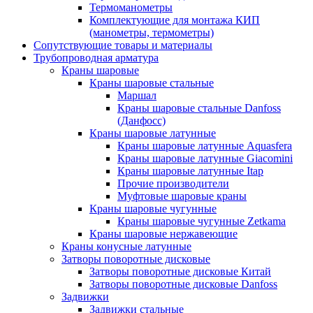
Термоманометры
Комплектующие для монтажа КИП
(манометры, термометры)
Сопутствующие товары и материалы
Трубопроводная арматура
Краны шаровые
Краны шаровые стальные
Маршал
Краны шаровые стальные Danfoss
(Данфосс)
Краны шаровые латунные
Краны шаровые латунные Aquasfera
Краны шаровые латунные Giacomini
Краны шаровые латунные Itap
Прочие производители
Муфтовые шаровые краны
Краны шаровые чугунные
Краны шаровые чугунные Zetkama
Краны шаровые нержавеющие
Краны конусные латунные
Затворы поворотные дисковые
Затворы поворотные дисковые Китай
Затворы поворотные дисковые Danfoss
Задвижки
Задвижки стальные