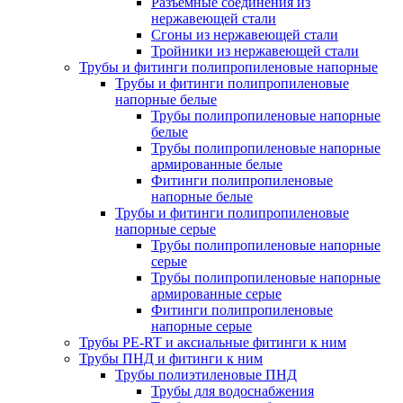
Разъемные соединения из
нержавеющей стали
Сгоны из нержавеющей стали
Тройники из нержавеющей стали
Трубы и фитинги полипропиленовые напорные
Трубы и фитинги полипропиленовые
напорные белые
Трубы полипропиленовые напорные
белые
Трубы полипропиленовые напорные
армированные белые
Фитинги полипропиленовые
напорные белые
Трубы и фитинги полипропиленовые
напорные серые
Трубы полипропиленовые напорные
серые
Трубы полипропиленовые напорные
армированные серые
Фитинги полипропиленовые
напорные серые
Трубы PE-RT и аксиальные фитинги к ним
Трубы ПНД и фитинги к ним
Трубы полиэтиленовые ПНД
Трубы для водоснабжения