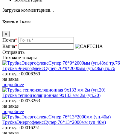
Загрузка комментариев...
Купить в 1 клик
×
Почта
*
Капча
*
Отправить
Похожие товары
ТрубкаЭнергофлексСупер 76*9*2000мм (уп.48м) тр.76
артикул: 00006369
на заказ
подробнее
Трубка теплоизоляционная 9х133 мм 2м (уп.20)
артикул: 00033263
на заказ
подробнее
ТрубкаЭнергофлексСупер 76*13*2000мм (уп.40м)
артикул: 00016251
на заказ