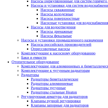
Насосы циркуляционные для систем горячего
Насосы и установки для систем водоснабжен
Насосы скважинные
Насосы колодезные
Насосы поверхностные
Насосные установки для водоснабжения
Насосы для водоотведения
Насосы дренажные
Насосы фекальные
Насосы и установки промышленного назначения
Насосы российских производителей
Опрессовочные насосы
Комплектующие к насосному оборудованию
Баки и емкости
Отопительное оборудование
Комплектующие для алюминиевых и биметаллическ
Комплектующие к чугунным радиаторам
Радиаторы
Радиаторы биметаллические
Радиаторы алюминиевые
Радиаторы чугунные
Радиаторы стальные Heaton
Регулирующая арматура для радиаторов
Клапаны ручной регулировки
Клапаны запорные для радиаторов