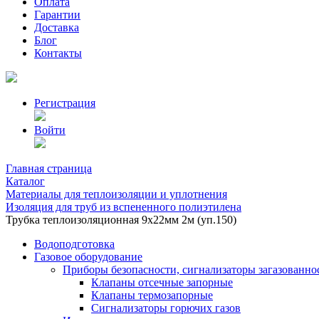
Оплата
Гарантии
Доставка
Блог
Контакты
Регистрация
Войти
Главная страница
Каталог
Материалы для теплоизоляции и уплотнения
Изоляция для труб из вспененного полиэтилена
Трубка теплоизоляционная 9х22мм 2м (уп.150)
Водоподготовка
Газовое оборудование
Приборы безопасности, сигнализаторы загазованно
Клапаны отсечные запорные
Клапаны термозапорные
Сигнализаторы горючих газов