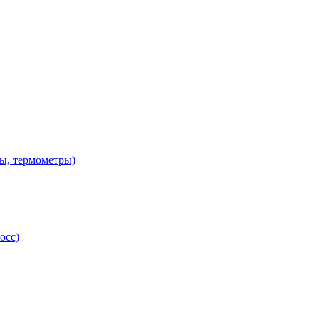
ы, термометры)
осс)