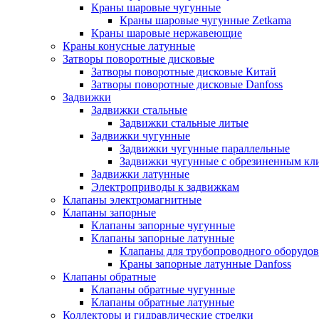
Краны шаровые чугунные
Краны шаровые чугунные Zetkama
Краны шаровые нержавеющие
Краны конусные латунные
Затворы поворотные дисковые
Затворы поворотные дисковые Китай
Затворы поворотные дисковые Danfoss
Задвижки
Задвижки стальные
Задвижки стальные литые
Задвижки чугунные
Задвижки чугунные параллельные
Задвижки чугунные с обрезиненным кл
Задвижки латунные
Электроприводы к задвижкам
Клапаны электромагнитные
Клапаны запорные
Клапаны запорные чугунные
Клапаны запорные латунные
Клапаны для трубопроводного оборудо
Краны запорные латунные Danfoss
Клапаны обратные
Клапаны обратные чугунные
Клапаны обратные латунные
Коллекторы и гидравлические стрелки