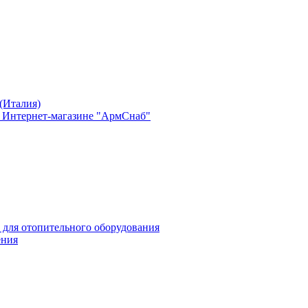
(Италия)
в Интернет-магазине "АрмСнаб"
 для отопительного оборудования
ения