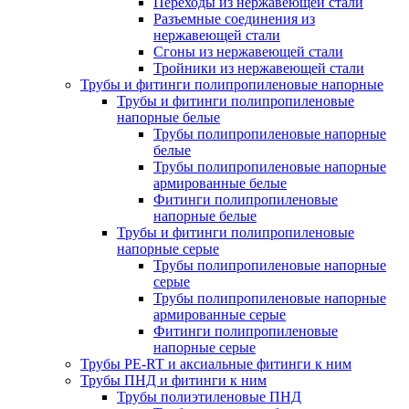
Переходы из нержавеющей стали
Разъемные соединения из
нержавеющей стали
Сгоны из нержавеющей стали
Тройники из нержавеющей стали
Трубы и фитинги полипропиленовые напорные
Трубы и фитинги полипропиленовые
напорные белые
Трубы полипропиленовые напорные
белые
Трубы полипропиленовые напорные
армированные белые
Фитинги полипропиленовые
напорные белые
Трубы и фитинги полипропиленовые
напорные серые
Трубы полипропиленовые напорные
серые
Трубы полипропиленовые напорные
армированные серые
Фитинги полипропиленовые
напорные серые
Трубы PE-RT и аксиальные фитинги к ним
Трубы ПНД и фитинги к ним
Трубы полиэтиленовые ПНД