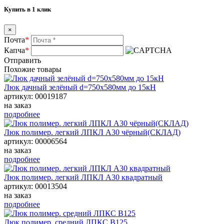
Купить в 1 клик
×
Почта
*
Капча
*
Отправить
Похожие товары
Люк дачный зелёный d=750х580мм до 15кН
артикул: 00019187
на заказ
подробнее
Люк полимер. легкий ЛПКЛ А30 чёрный(СКЛАД)
артикул: 00006564
на заказ
подробнее
Люк полимер. легкий ЛПКЛ А30 квадратный
артикул: 00013504
на заказ
подробнее
Люк полимер. средний ЛПКС В125