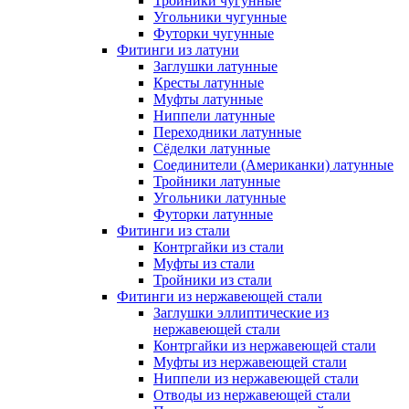
Тройники чугунные
Угольники чугунные
Футорки чугунные
Фитинги из латуни
Заглушки латунные
Кресты латунные
Муфты латунные
Ниппели латунные
Переходники латунные
Сёделки латунные
Соединители (Американки) латунные
Тройники латунные
Угольники латунные
Футорки латунные
Фитинги из стали
Контргайки из стали
Муфты из стали
Тройники из стали
Фитинги из нержавеющей стали
Заглушки эллиптические из
нержавеющей стали
Контргайки из нержавеющей стали
Муфты из нержавеющей стали
Ниппели из нержавеющей стали
Отводы из нержавеющей стали