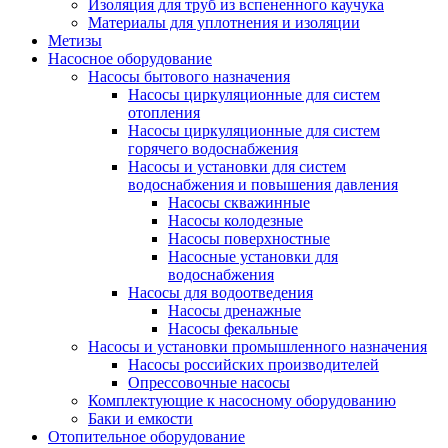
Изоляция для труб из вспененного каучука
Материалы для уплотнения и изоляции
Метизы
Насосное оборудование
Насосы бытового назначения
Насосы циркуляционные для систем
отопления
Насосы циркуляционные для систем
горячего водоснабжения
Насосы и установки для систем
водоснабжения и повышения давления
Насосы скважинные
Насосы колодезные
Насосы поверхностные
Насосные установки для
водоснабжения
Насосы для водоотведения
Насосы дренажные
Насосы фекальные
Насосы и установки промышленного назначения
Насосы российских производителей
Опрессовочные насосы
Комплектующие к насосному оборудованию
Баки и емкости
Отопительное оборудование