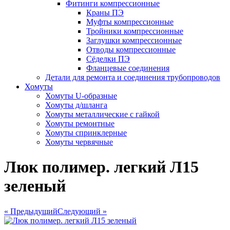
Фитинги компрессионные
Краны ПЭ
Муфты компрессионные
Тройники компрессионные
Заглушки компрессионные
Отводы компрессионные
Сёделки ПЭ
Фланцевые соединения
Детали для ремонта и соединения трубопроводов
Хомуты
Хомуты U-образные
Хомуты д/шланга
Хомуты металлические с гайкой
Хомуты ремонтные
Хомуты спринклерные
Хомуты червячные
Люк полимер. легкий Л15
зеленый
« Предыдущий
Следующий »