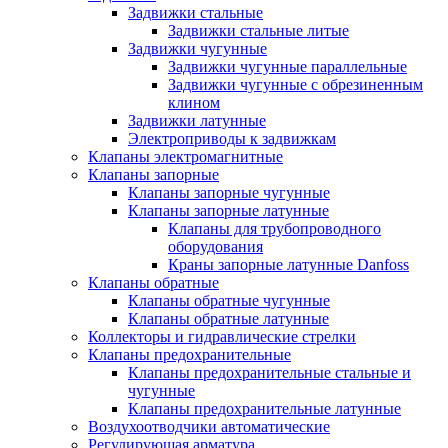
Задвижки стальные
Задвижки стальные литые
Задвижки чугунные
Задвижки чугунные параллельные
Задвижки чугунные с обрезиненным
клином
Задвижки латунные
Электроприводы к задвижкам
Клапаны электромагнитные
Клапаны запорные
Клапаны запорные чугунные
Клапаны запорные латунные
Клапаны для трубопроводного
оборудования
Краны запорные латунные Danfoss
Клапаны обратные
Клапаны обратные чугунные
Клапаны обратные латунные
Коллекторы и гидравлические стрелки
Клапаны предохранительные
Клапаны предохранительные стальные и
чугунные
Клапаны предохранительные латунные
Воздухоотводчики автоматические
Регулирующая арматура